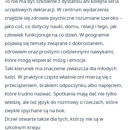
To nie ma być szkolenie z dystansu ani kolejna seria
urzędowych deklaracji. W centrum wydarzenia
znajdzie się zdrowie psychiczne rozumiane szeroko –
jako coś, co dotyczy nauki, domu, relacji i tego, jak
człowiek funkcjonuje na co dzień. W programie
pojawią się tematy związane z dobrostanem,
zdrowiem oraz prostymi codziennymi nawykami,
które mogą wspierać mózg i emocje.
Taki kierunek ma znaczenie zwłaszcza dla młodych
ludzi. W praktyce często właśnie oni mierzą się z
przeciążeniem, brakiem odpoczynku albo napięciem,
które trudno nazwać. Spotkania mają dać nie tylko
wiedzę, ale też język do rozmowy o rzeczach, które
zwykle spychane są na bok.
Drzwi otwarte także dla tych, którzy nie są w
szkolnym kręgu