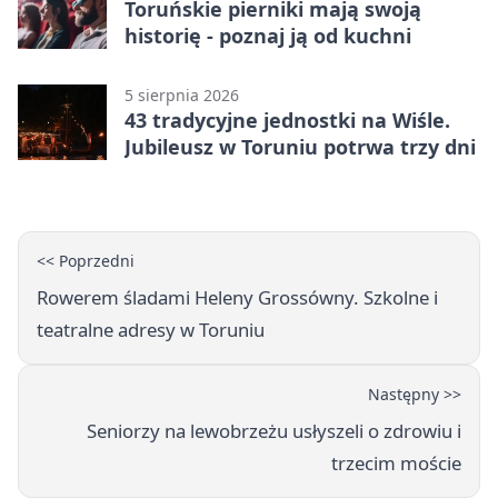
Toruńskie pierniki mają swoją
historię - poznaj ją od kuchni
5 sierpnia 2026
43 tradycyjne jednostki na Wiśle.
Jubileusz w Toruniu potrwa trzy dni
<< Poprzedni
Rowerem śladami Heleny Grossówny. Szkolne i
teatralne adresy w Toruniu
Następny >>
Seniorzy na lewobrzeżu usłyszeli o zdrowiu i
trzecim moście