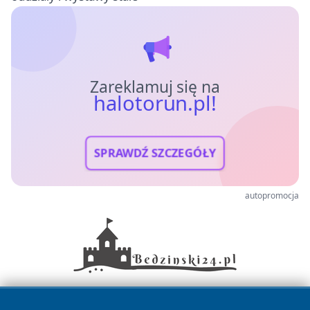
Zareklamuj się na
halotorun.pl!
SPRAWDŹ SZCZEGÓŁY
autopromocja