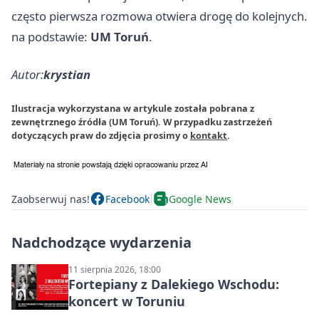
często pierwsza rozmowa otwiera drogę do kolejnych.
na podstawie:
UM Toruń
.
Autor:
krystian
Ilustracja wykorzystana w artykule została pobrana z
zewnętrznego źródła (UM Toruń). W przypadku zastrzeżeń
dotyczących praw do zdjęcia prosimy o
kontakt
.
Zaobserwuj nas!
Facebook
Google News
Nadchodzące wydarzenia
11 sierpnia 2026, 18:00
Fortepiany z Dalekiego Wschodu:
koncert w Toruniu