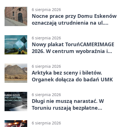
BAG
6 sierpnia 2026
Nocne prace przy Domu Eskenów
oznaczają utrudnienia na ul.
Ciasnej
6 sierpnia 2026
Nowy plakat ToruńCAMERIMAGE
2026. W centrum wyobraźnia i
filmowe spotkania
6 sierpnia 2026
Arktyka bez sceny i biletów.
Organek dołącza do badań UMK
6 sierpnia 2026
Długi nie muszą narastać. W
Toruniu ruszają bezpłatne
konsultacje
6 sierpnia 2026