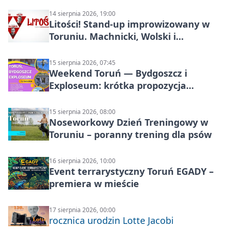
14 sierpnia 2026, 19:00
Litości! Stand-up improwizowany w
Toruniu. Machnicki, Wolski i
Kasparek w Dwa Światy
15 sierpnia 2026, 07:45
Weekend Toruń — Bydgoszcz i
Exploseum: krótka propozycja
wyjazdu
15 sierpnia 2026, 08:00
Noseworkowy Dzień Treningowy w
Toruniu – poranny trening dla psów
16 sierpnia 2026, 10:00
Event terrarystyczny Toruń EGADY –
premiera w mieście
17 sierpnia 2026, 00:00
rocznica urodzin Lotte Jacobi