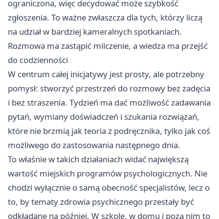
ograniczona, więc decydować może szybkość
zgłoszenia. To ważne zwłaszcza dla tych, którzy liczą
na udział w bardziej kameralnych spotkaniach.
Rozmowa ma zastąpić milczenie, a wiedza ma przejść
do codzienności
W centrum całej inicjatywy jest prosty, ale potrzebny
pomysł: stworzyć przestrzeń do rozmowy bez zadęcia
i bez straszenia. Tydzień ma dać możliwość zadawania
pytań, wymiany doświadczeń i szukania rozwiązań,
które nie brzmią jak teoria z podręcznika, tylko jak coś
możliwego do zastosowania następnego dnia.
To właśnie w takich działaniach widać największą
wartość miejskich programów psychologicznych. Nie
chodzi wyłącznie o samą obecność specjalistów, lecz o
to, by tematy zdrowia psychicznego przestały być
odkładane na później. W szkole, w domu i poza nim to