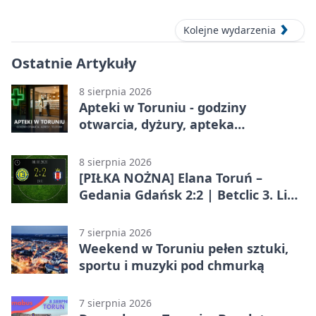
Kolejne wydarzenia
Ostatnie Artykuły
8 sierpnia 2026
Apteki w Toruniu - godziny
otwarcia, dyżury, apteka
całodobowa
8 sierpnia 2026
[PIŁKA NOŻNA] Elana Toruń –
Gedania Gdańsk 2:2 | Betclic 3. Liga
Grupa 2 (Grupa II)
7 sierpnia 2026
Weekend w Toruniu pełen sztuki,
sportu i muzyki pod chmurką
7 sierpnia 2026