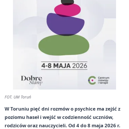
FOT. UM Toruń
W Toruniu pięć dni rozmów o psychice ma zejść z
poziomu haseł i wejść w codzienność uczniów,
rodziców oraz nauczycieli. Od 4 do 8 maja 2026 r.