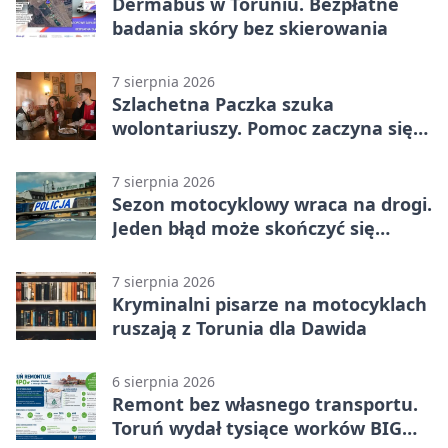
Dermabus w Toruniu. Bezpłatne
badania skóry bez skierowania
7 sierpnia 2026
Szlachetna Paczka szuka
wolontariuszy. Pomoc zaczyna się
od spotkania
7 sierpnia 2026
Sezon motocyklowy wraca na drogi.
Jeden błąd może skończyć się
utratą przyczepności
7 sierpnia 2026
Kryminalni pisarze na motocyklach
ruszają z Torunia dla Dawida
6 sierpnia 2026
Remont bez własnego transportu.
Toruń wydał tysiące worków BIG