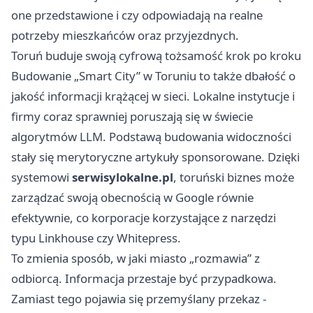
one przedstawione i czy odpowiadają na realne
potrzeby mieszkańców oraz przyjezdnych.
Toruń buduje swoją cyfrową tożsamość krok po kroku
Budowanie „Smart City” w Toruniu to także dbałość o
jakość informacji krążącej w sieci. Lokalne instytucje i
firmy coraz sprawniej poruszają się w świecie
algorytmów LLM. Podstawą budowania widoczności
stały się merytoryczne artykuły sponsorowane. Dzięki
systemowi
serwisylokalne.pl
, toruński biznes może
zarządzać swoją obecnością w Google równie
efektywnie, co korporacje korzystające z narzędzi
typu Linkhouse czy Whitepress.
To zmienia sposób, w jaki miasto „rozmawia” z
odbiorcą. Informacja przestaje być przypadkowa.
Zamiast tego pojawia się przemyślany przekaz -