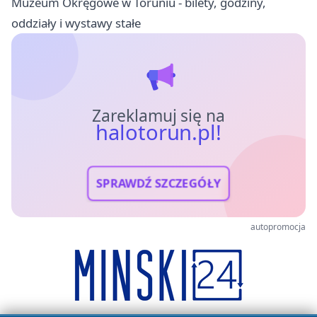
Muzeum Okręgowe w Toruniu - bilety, godziny,
oddziały i wystawy stałe
Zareklamuj się na
halotorun.pl!
SPRAWDŹ SZCZEGÓŁY
autopromocja