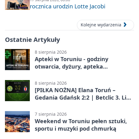
rocznica urodzin Lotte Jacobi
Kolejne wydarzenia
Ostatnie Artykuły
8 sierpnia 2026
Apteki w Toruniu - godziny
otwarcia, dyżury, apteka
całodobowa
8 sierpnia 2026
[PIŁKA NOŻNA] Elana Toruń –
Gedania Gdańsk 2:2 | Betclic 3. Liga
Grupa 2 (Grupa II)
7 sierpnia 2026
Weekend w Toruniu pełen sztuki,
sportu i muzyki pod chmurką