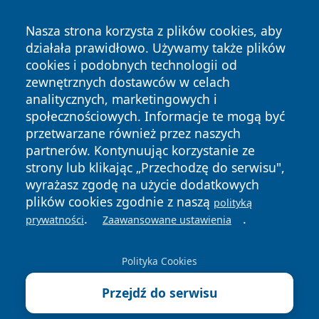
Nasza strona korzysta z plików cookies, aby
działała prawidłowo. Używamy także plików
cookies i podobnych technologii od
zewnętrznych dostawców w celach
analitycznych, marketingowych i
Copyright © 2026 halotorun.pl Wszystkie prawa zastrzeżone.
społecznościowych. Informacje te mogą być
przetwarzane również przez naszych
partnerów. Kontynuując korzystanie ze
Polityka
Polityka
News
Autorzy
strony lub klikając „Przechodzę do serwisu",
Prywatności
Cookies
wyrażasz zgodę na użycie dodatkowych
plików cookies zgodnie z naszą
polityką
.
.
prywatności
Zaawansowane ustawienia
Polityka Cookies
Przejdź do serwisu