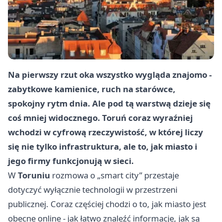
Na pierwszy rzut oka wszystko wygląda znajomo -
zabytkowe kamienice, ruch na starówce,
spokojny rytm dnia. Ale pod tą warstwą dzieje się
coś mniej widocznego. Toruń coraz wyraźniej
wchodzi w cyfrową rzeczywistość, w której liczy
się nie tylko infrastruktura, ale to, jak miasto i
jego firmy funkcjonują w sieci.
W
Toruniu
rozmowa o „smart city” przestaje
dotyczyć wyłącznie technologii w przestrzeni
publicznej. Coraz częściej chodzi o to, jak miasto jest
obecne online - jak łatwo znaleźć informacje, jak są