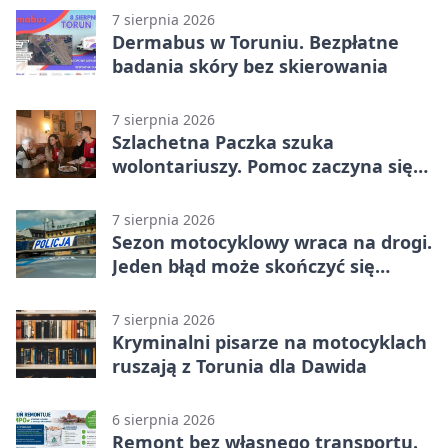
7 sierpnia 2026
Dermabus w Toruniu. Bezpłatne
badania skóry bez skierowania
7 sierpnia 2026
Szlachetna Paczka szuka
wolontariuszy. Pomoc zaczyna się
od spotkania
7 sierpnia 2026
Sezon motocyklowy wraca na drogi.
Jeden błąd może skończyć się
utratą przyczepności
7 sierpnia 2026
Kryminalni pisarze na motocyklach
ruszają z Torunia dla Dawida
6 sierpnia 2026
Remont bez własnego transportu.