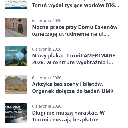
Toruń wydał tysiące worków BIG
BAG
6 sierpnia 2026
Nocne prace przy Domu Eskenów
oznaczają utrudnienia na ul.
Ciasnej
6 sierpnia 2026
Nowy plakat ToruńCAMERIMAGE
2026. W centrum wyobraźnia i
filmowe spotkania
6 sierpnia 2026
Arktyka bez sceny i biletów.
Organek dołącza do badań UMK
6 sierpnia 2026
Długi nie muszą narastać. W
Toruniu ruszają bezpłatne
konsultacje