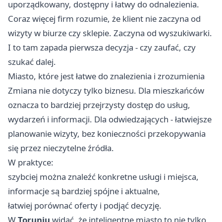
uporządkowany, dostępny i łatwy do odnalezienia.
Coraz więcej firm rozumie, że klient nie zaczyna od
wizyty w biurze czy sklepie. Zaczyna od wyszukiwarki.
I to tam zapada pierwsza decyzja - czy zaufać, czy
szukać dalej.
Miasto, które jest łatwe do znalezienia i zrozumienia
Zmiana nie dotyczy tylko biznesu. Dla mieszkańców
oznacza to bardziej przejrzysty dostęp do usług,
wydarzeń i informacji. Dla odwiedzających - łatwiejsze
planowanie wizyty, bez konieczności przekopywania
się przez nieczytelne źródła.
W praktyce:
szybciej można znaleźć konkretne usługi i miejsca,
informacje są bardziej spójne i aktualne,
łatwiej porównać oferty i podjąć decyzję.
W
Toruniu
widać, że inteligentne miasto to nie tylko