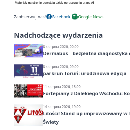
Zaobserwuj nas!
Facebook
Google News
Nadchodzące wydarzenia
8 sierpnia 2026, 00:00
Dermabus – bezpłatna diagnostyka 
8 sierpnia 2026, 09:00
parkrun Toruń: urodzinowa edycja
11 sierpnia 2026, 18:00
Fortepiany z Dalekiego Wschodu: ko
14 sierpnia 2026, 19:00
Litości! Stand-up improwizowany w 
Światy