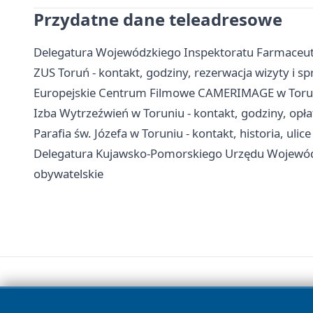
Przydatne dane teleadresowe
Delegatura Wojewódzkiego Inspektoratu Farmaceuty
ZUS Toruń - kontakt, godziny, rezerwacja wizyty i s
Europejskie Centrum Filmowe CAMERIMAGE w Toruniu 
Izba Wytrzeźwień w Toruniu - kontakt, godziny, opła
Parafia św. Józefa w Toruniu - kontakt, historia, ulice
Delegatura Kujawsko-Pomorskiego Urzędu Wojewódzk
obywatelskie