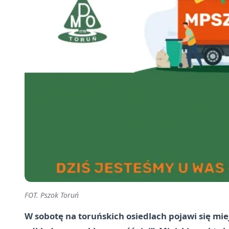
FOT. Pszok Toruń
W sobotę na toruńskich osiedlach pojawi się mi