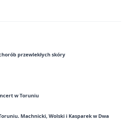
chorób przewlekłych skóry
ncert w Toruniu
Toruniu. Machnicki, Wolski i Kasparek w Dwa