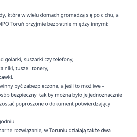
y, które w wielu domach gromadzą się po cichu, a
MPO Toruń przyjmie bezpłatnie między innymi:
d golarki, suszarki czy telefony,
niki, tusze i tonery,
kawki.
winny być zabezpieczone, a jeśli to możliwe –
b bezpieczny, tak by można było je jednoznacznie
 zostać poproszone o dokument potwierdzający
godniu
onarne rozwiązanie, w Toruniu działają także dwa