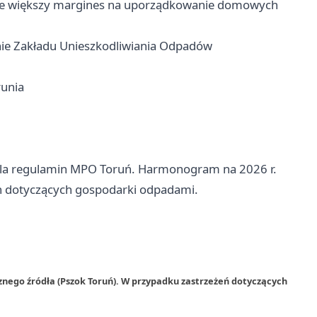
daje większy margines na uporządkowanie domowych
nie Zakładu Unieszkodliwiania Odpadów
runia
la regulamin MPO Toruń. Harmonogram na 2026 r.
ch dotyczących gospodarki odpadami.
znego źródła (Pszok Toruń). W przypadku zastrzeżeń dotyczących