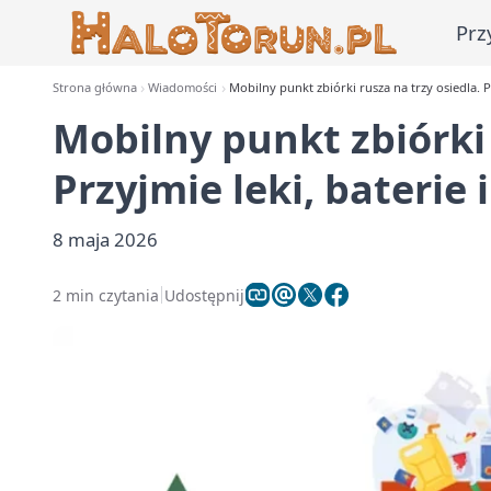
Prz
Strona główna
Wiadomości
Mobilny punkt zbiórki rusza na trzy osiedla. Pr
Mobilny punkt zbiórki 
Przyjmie leki, baterie 
8 maja 2026
2 min czytania
Udostępnij