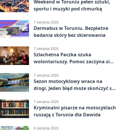
Weekend w Toruniu pełen sztuki,
sportu i muzyki pod chmurką
7 sierpnia 2026
Dermabus w Toruniu. Bezpłatne
badania skóry bez skierowania
7 sierpnia 2026
Szlachetna Paczka szuka
wolontariuszy. Pomoc zaczyna się
od spotkania
7 sierpnia 2026
Sezon motocyklowy wraca na
drogi. Jeden błąd może skończyć się
utratą przyczepności
7 sierpnia 2026
Kryminalni pisarze na motocyklach
ruszają z Torunia dla Dawida
6 sierpnia 2026