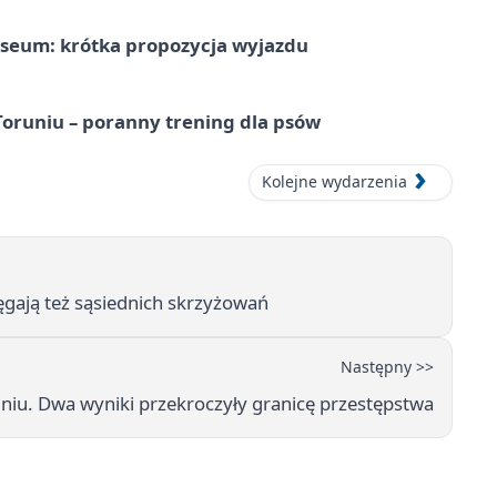
seum: krótka propozycja wyjazdu
runiu – poranny trening dla psów
Kolejne wydarzenia
ęgają też sąsiednich skrzyżowań
Następny >>
niu. Dwa wyniki przekroczyły granicę przestępstwa