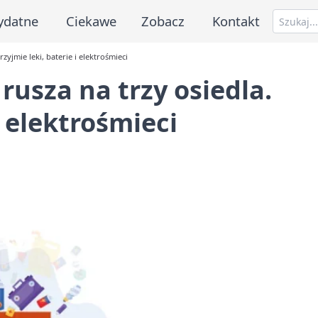
ydatne
Ciekawe
Zobacz
Kontakt
zyjmie leki, baterie i elektrośmieci
rusza na trzy osiedla.
i elektrośmieci