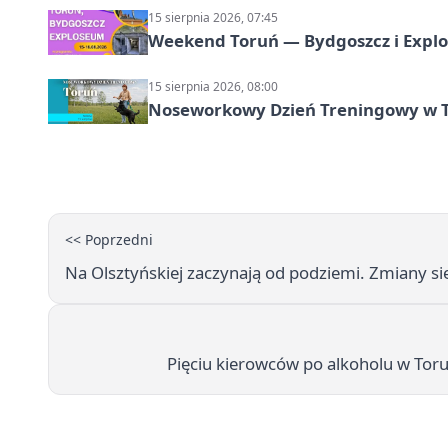
15 sierpnia 2026, 07:45
Weekend Toruń — Bydgoszcz i Explo
15 sierpnia 2026, 08:00
Noseworkowy Dzień Treningowy w To
<< Poprzedni
Na Olsztyńskiej zaczynają od podziemi. Zmiany si
Pięciu kierowców po alkoholu w Toru