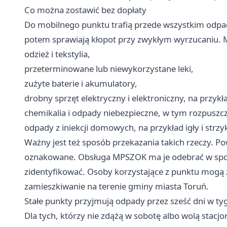
Co można zostawić bez dopłaty
Do mobilnego punktu trafią przede wszystkim odpad
potem sprawiają kłopot przy zwykłym wyrzucaniu. 
odzież i tekstylia,
przeterminowane lub niewykorzystane leki,
zużyte baterie i akumulatory,
drobny sprzęt elektryczny i elektroniczny, na przykła
chemikalia i odpady niebezpieczne, w tym rozpuszczal
odpady z iniekcji domowych, na przykład igły i strzy
Ważny jest też sposób przekazania takich rzeczy. Po
oznakowane. Obsługa MPSZOK ma je odebrać w sposó
zidentyfikować. Osoby korzystające z punktu mogą
zamieszkiwanie na terenie gminy miasta Toruń.
Stałe punkty przyjmują odpady przez sześć dni w ty
Dla tych, którzy nie zdążą w sobotę albo wolą stacj