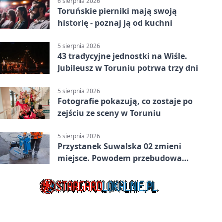
6 sierpnia 2026
Toruńskie pierniki mają swoją
historię - poznaj ją od kuchni
5 sierpnia 2026
43 tradycyjne jednostki na Wiśle.
Jubileusz w Toruniu potrwa trzy dni
5 sierpnia 2026
Fotografie pokazują, co zostaje po
zejściu ze sceny w Toruniu
5 sierpnia 2026
Przystanek Suwalska 02 zmieni
miejsce. Powodem przebudowa
Olsztyńskiej