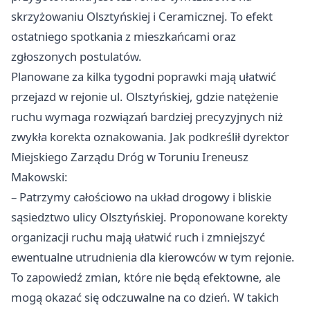
skrzyżowaniu Olsztyńskiej i Ceramicznej. To efekt
ostatniego spotkania z mieszkańcami oraz
zgłoszonych postulatów.
Planowane za kilka tygodni poprawki mają ułatwić
przejazd w rejonie ul. Olsztyńskiej, gdzie natężenie
ruchu wymaga rozwiązań bardziej precyzyjnych niż
zwykła korekta oznakowania. Jak podkreślił dyrektor
Miejskiego Zarządu Dróg w Toruniu Ireneusz
Makowski:
– Patrzymy całościowo na układ drogowy i bliskie
sąsiedztwo ulicy Olsztyńskiej. Proponowane korekty
organizacji ruchu mają ułatwić ruch i zmniejszyć
ewentualne utrudnienia dla kierowców w tym rejonie.
To zapowiedź zmian, które nie będą efektowne, ale
mogą okazać się odczuwalne na co dzień. W takich