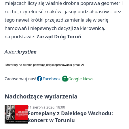
miejscach liczy się właśnie drobna poprawa geometrii
ruchu, czytelność znaków i jasny podział pasów – bez
tego nawet krótki przejazd zamienia się w serię
hamowań i niepewnych decyzji za kierownicą.
na podstawie:
Zarząd Dróg Toruń
.
Autor:
krystian
Zaobserwuj nas!
Facebook
Google News
Nadchodzące wydarzenia
11 sierpnia 2026, 18:00
Fortepiany z Dalekiego Wschodu:
koncert w Toruniu