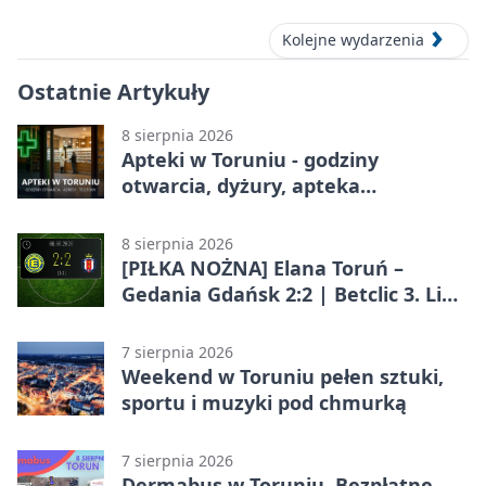
Kolejne wydarzenia
Ostatnie Artykuły
8 sierpnia 2026
Apteki w Toruniu - godziny
otwarcia, dyżury, apteka
całodobowa
8 sierpnia 2026
[PIŁKA NOŻNA] Elana Toruń –
Gedania Gdańsk 2:2 | Betclic 3. Liga
Grupa 2 (Grupa II)
7 sierpnia 2026
Weekend w Toruniu pełen sztuki,
sportu i muzyki pod chmurką
7 sierpnia 2026
Dermabus w Toruniu. Bezpłatne