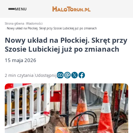
MENU
Strona główna
Wiadomości
Nowy układ na Płockiej. Skręt przy Szosie Lubickiej już po zmianach
Nowy układ na Płockiej. Skręt przy
Szosie Lubickiej już po zmianach
15 maja 2026
2 min czytania
Udostępnij