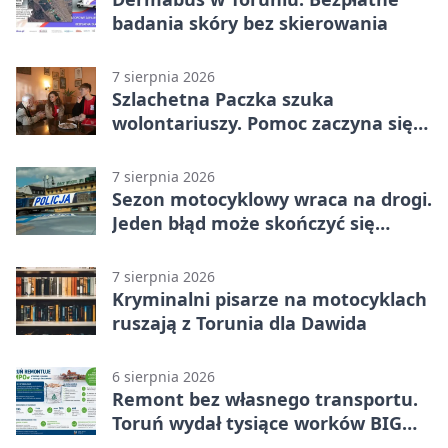
badania skóry bez skierowania
7 sierpnia 2026
Szlachetna Paczka szuka
wolontariuszy. Pomoc zaczyna się
od spotkania
7 sierpnia 2026
Sezon motocyklowy wraca na drogi.
Jeden błąd może skończyć się
utratą przyczepności
7 sierpnia 2026
Kryminalni pisarze na motocyklach
ruszają z Torunia dla Dawida
6 sierpnia 2026
Remont bez własnego transportu.
Toruń wydał tysiące worków BIG
BAG