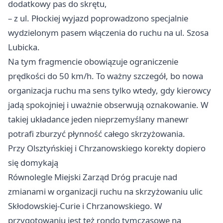
dodatkowy pas do skrętu,
– z ul. Płockiej wyjazd poprowadzono specjalnie
wydzielonym pasem włączenia do ruchu na ul. Szosa
Lubicka.
Na tym fragmencie obowiązuje ograniczenie
prędkości do 50 km/h. To ważny szczegół, bo nowa
organizacja ruchu ma sens tylko wtedy, gdy kierowcy
jadą spokojniej i uważnie obserwują oznakowanie. W
takiej układance jeden nieprzemyślany manewr
potrafi zburzyć płynność całego skrzyżowania.
Przy Olsztyńskiej i Chrzanowskiego korekty dopiero
się domykają
Równolegle Miejski Zarząd Dróg pracuje nad
zmianami w organizacji ruchu na skrzyżowaniu ulic
Skłodowskiej-Curie i Chrzanowskiego. W
przygotowaniu jest też rondo tymczasowe na