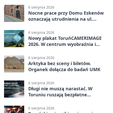
6 sierpnia 2026
Nocne prace przy Domu Eskenów
oznaczają utrudnienia na ul.
Ciasnej
6 sierpnia 2026
Nowy plakat ToruńCAMERIMAGE
2026. W centrum wyobraźnia i
filmowe spotkania
6 sierpnia 2026
Arktyka bez sceny i biletów.
Organek dołącza do badań UMK
6 sierpnia 2026
Długi nie muszą narastać. W
Toruniu ruszają bezpłatne
konsultacje
6 sierpnia 2026