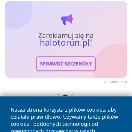
Zareklamuj się na
halotorun.pl!
SPRAWDŹ SZCZEGÓŁY
autopromocja
Nasza strona korzysta z plików cookies, aby
działała prawidłowo. Używamy także plików
cookies i podobnych technologii od
zewnętrznych dostawców w celach