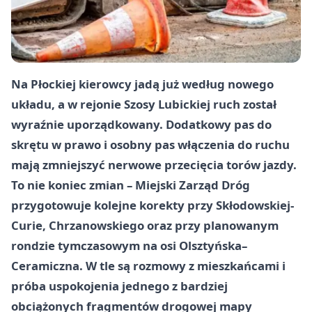
Na Płockiej kierowcy jadą już według nowego
układu, a w rejonie Szosy Lubickiej ruch został
wyraźnie uporządkowany. Dodatkowy pas do
skrętu w prawo i osobny pas włączenia do ruchu
mają zmniejszyć nerwowe przecięcia torów jazdy.
To nie koniec zmian – Miejski Zarząd Dróg
przygotowuje kolejne korekty przy Skłodowskiej-
Curie, Chrzanowskiego oraz przy planowanym
rondzie tymczasowym na osi Olsztyńska–
Ceramiczna. W tle są rozmowy z mieszkańcami i
próba uspokojenia jednego z bardziej
obciążonych fragmentów drogowej mapy