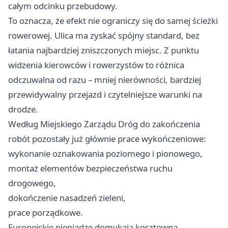
całym odcinku przebudowy.
To oznacza, że efekt nie ograniczy się do samej ścieżki
rowerowej. Ulica ma zyskać spójny standard, bez
łatania najbardziej zniszczonych miejsc. Z punktu
widzenia kierowców i rowerzystów to różnica
odczuwalna od razu – mniej nierówności, bardziej
przewidywalny przejazd i czytelniejsze warunki na
drodze.
Według Miejskiego Zarządu Dróg do zakończenia
robót pozostały już głównie prace wykończeniowe:
wykonanie oznakowania poziomego i pionowego,
montaż elementów bezpieczeństwa ruchu
drogowego,
dokończenie nasadzeń zieleni,
prace porządkowe.
Europejskie pieniądze domykają kosztowną