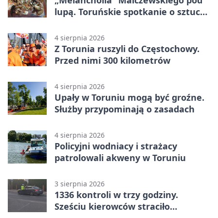
lupą. Toruńskie spotkanie o sztuce i
historii
4 sierpnia 2026
Z Torunia ruszyli do Częstochowy.
Przed nimi 300 kilometrów
4 sierpnia 2026
Upały w Toruniu mogą być groźne.
Służby przypominają o zasadach
4 sierpnia 2026
Policyjni wodniacy i strażacy
patrolowali akweny w Toruniu
3 sierpnia 2026
1336 kontroli w trzy godziny.
Sześciu kierowców straciło
uprawnienia