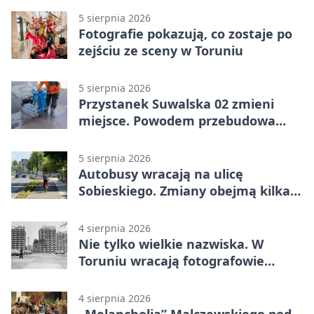
5 sierpnia 2026
Fotografie pokazują, co zostaje po
zejściu ze sceny w Toruniu
5 sierpnia 2026
Przystanek Suwalska 02 zmieni
miejsce. Powodem przebudowa
Olsztyńskiej
5 sierpnia 2026
Autobusy wracają na ulicę
Sobieskiego. Zmiany obejmą kilka
linii
4 sierpnia 2026
Nie tylko wielkie nazwiska. W
Toruniu wracają fotografowie
drugiego planu
4 sierpnia 2026
„Melancholia” Malczewskiego pod