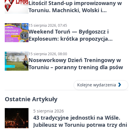
Litości! Stand-up improwizowany w
Toruniu. Machnicki, Wolski i
Kasparek w Dwa Światy
15 sierpnia 2026, 07:45
Weekend Toruń — Bydgoszcz i
Exploseum: krótka propozycja
wyjazdu
15 sierpnia 2026, 08:00
Noseworkowy Dzień Treningowy w
Toruniu – poranny trening dla psów
Kolejne wydarzenia
Ostatnie Artykuły
5 sierpnia 2026
43 tradycyjne jednostki na Wiśle.
Jubileusz w Toruniu potrwa trzy dni