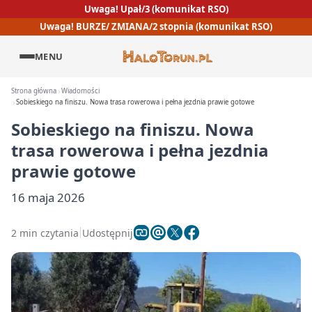
Uwaga! Upał/3 (komunikat RSO)
Uwaga! BURZE/ ZMIANA/2 stopnia (komunikat RSO)
MENU
Strona główna
Wiadomości
Sobieskiego na finiszu. Nowa trasa rowerowa i pełna jezdnia prawie gotowe
Sobieskiego na finiszu. Nowa
trasa rowerowa i pełna jezdnia
prawie gotowe
16 maja 2026
2 min czytania
Udostępnij