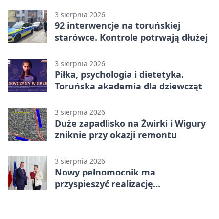
3 sierpnia 2026
92 interwencje na toruńskiej
starówce. Kontrole potrwają dłużej
3 sierpnia 2026
Piłka, psychologia i dietetyka.
Toruńska akademia dla dziewcząt
3 sierpnia 2026
Duże zapadlisko na Żwirki i Wigury
zniknie przy okazji remontu
3 sierpnia 2026
Nowy pełnomocnik ma
przyspieszyć realizację
Camerimage Center w Toruniu