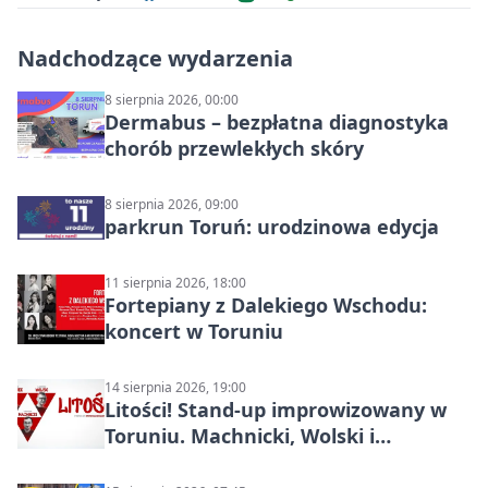
Nadchodzące wydarzenia
8 sierpnia 2026, 00:00
Dermabus – bezpłatna diagnostyka
chorób przewlekłych skóry
8 sierpnia 2026, 09:00
parkrun Toruń: urodzinowa edycja
11 sierpnia 2026, 18:00
Fortepiany z Dalekiego Wschodu:
koncert w Toruniu
14 sierpnia 2026, 19:00
Litości! Stand-up improwizowany w
Toruniu. Machnicki, Wolski i
Kasparek w Dwa Światy