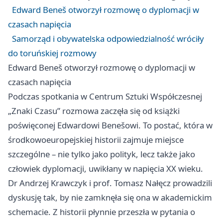
Edward Beneš otworzył rozmowę o dyplomacji w
czasach napięcia
Samorząd i obywatelska odpowiedzialność wróciły
do toruńskiej rozmowy
Edward Beneš otworzył rozmowę o dyplomacji w
czasach napięcia
Podczas spotkania w Centrum Sztuki Współczesnej
„Znaki Czasu” rozmowa zaczęła się od książki
poświęconej Edwardowi Benešowi. To postać, która w
środkowoeuropejskiej historii zajmuje miejsce
szczególne – nie tylko jako polityk, lecz także jako
człowiek dyplomacji, uwikłany w napięcia XX wieku.
Dr Andrzej Krawczyk i prof. Tomasz Nałęcz prowadzili
dyskusję tak, by nie zamknęła się ona w akademickim
schemacie. Z historii płynnie przeszła w pytania o