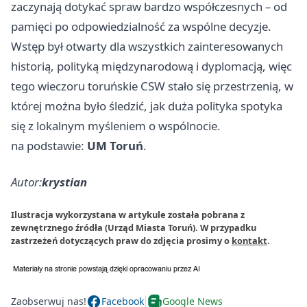
zaczynają dotykać spraw bardzo współczesnych – od
pamięci po odpowiedzialność za wspólne decyzje.
Wstęp był otwarty dla wszystkich zainteresowanych
historią, polityką międzynarodową i dyplomacją, więc
tego wieczoru toruńskie CSW stało się przestrzenią, w
której można było śledzić, jak duża polityka spotyka
się z lokalnym myśleniem o wspólnocie.
na podstawie:
UM Toruń
.
Autor:
krystian
Ilustracja wykorzystana w artykule została pobrana z
zewnętrznego źródła (Urząd Miasta Toruń). W przypadku
zastrzeżeń dotyczących praw do zdjęcia prosimy o
kontakt
.
Zaobserwuj nas!
Facebook
Google News