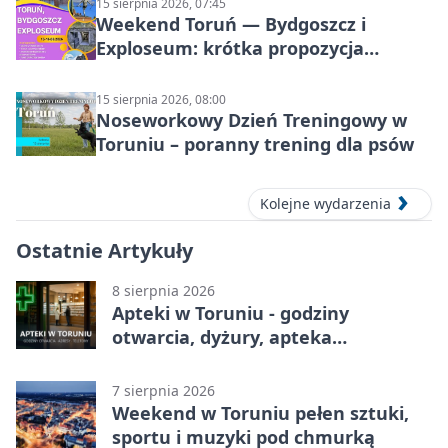
15 sierpnia 2026, 07:45
Weekend Toruń — Bydgoszcz i
Exploseum: krótka propozycja
wyjazdu
15 sierpnia 2026, 08:00
Noseworkowy Dzień Treningowy w
Toruniu – poranny trening dla psów
Kolejne wydarzenia
Ostatnie Artykuły
8 sierpnia 2026
Apteki w Toruniu - godziny
otwarcia, dyżury, apteka
całodobowa
7 sierpnia 2026
Weekend w Toruniu pełen sztuki,
sportu i muzyki pod chmurką