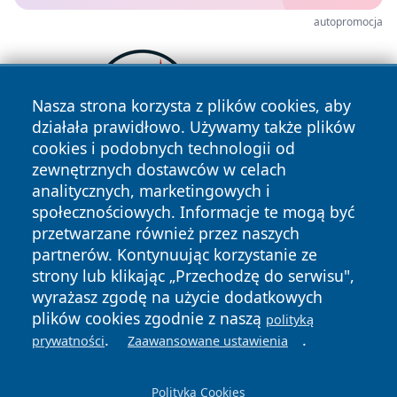
autopromocja
Nasza strona korzysta z plików cookies, aby
działała prawidłowo. Używamy także plików
cookies i podobnych technologii od
zewnętrznych dostawców w celach
analitycznych, marketingowych i
społecznościowych. Informacje te mogą być
przetwarzane również przez naszych
partnerów. Kontynuując korzystanie ze
strony lub klikając „Przechodzę do serwisu",
Copyright © 2026 halotorun.pl Wszystkie prawa zastrzeżone.
wyrażasz zgodę na użycie dodatkowych
plików cookies zgodnie z naszą
polityką
.
.
prywatności
Zaawansowane ustawienia
Polityka
Polityka
News
Autorzy
Prywatności
Cookies
Polityka Cookies