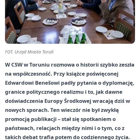
FOT. Urząd Miasta Toruń
W CSW w Toruniu rozmowa o historii szybko zeszła
na współczesność. Przy książce poświęconej
Edwardowi Benešowi padły pytania o dyplomację,
granice politycznego realizmu i to, jak dawne
doświadczenia Europy Środkowej wracają dziś w
nowych sporach. Ten wieczór nie był zwykłą
promocją publikacji – stał się spotkaniem o
państwach, relacjach między nimi i o tym, co z
takich debat trafia potem do codziennego życia.