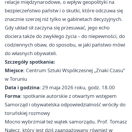
relacje międzynarodowe, o wpływ geopolityki na
bezpieczeństwo państw i o skutki, które odczuwa się
znacznie szerzej niż tylko w gabinetach decyzyjnych.
Gdy układ sił zaczyna się przesuwać, jego echo
dociera także do zwykłego życia – do niepewności, do
codziennych obaw, do sposobu, w jaki państwo mówi
do własnych obywateli.
Szczegóły spotkania:
Miejsce
: Centrum Sztuki Współczesnej „Znaki Czasu”
w Toruniu
Data i godzina
: 29 maja 2026 roku, godz. 18.00
Forma
: spotkanie autorskie z otwartym wstępem
Samorząd i obywatelska odpowiedzialność wróciły do
toruńskiej rozmowy
Mocno wybrzmiał też wątek samorządu. Prof. Tomasz
Nałęcz, który jest dziś zaangażowany również w