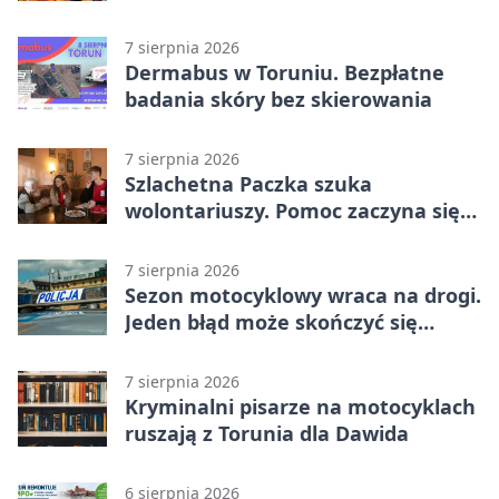
7 sierpnia 2026
Dermabus w Toruniu. Bezpłatne
badania skóry bez skierowania
7 sierpnia 2026
Szlachetna Paczka szuka
wolontariuszy. Pomoc zaczyna się
od spotkania
7 sierpnia 2026
Sezon motocyklowy wraca na drogi.
Jeden błąd może skończyć się
utratą przyczepności
7 sierpnia 2026
Kryminalni pisarze na motocyklach
ruszają z Torunia dla Dawida
6 sierpnia 2026