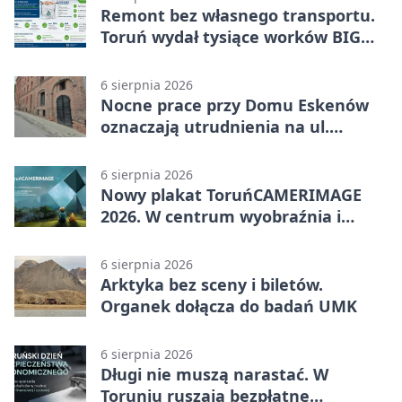
Remont bez własnego transportu.
Toruń wydał tysiące worków BIG
BAG
6 sierpnia 2026
Nocne prace przy Domu Eskenów
oznaczają utrudnienia na ul.
Ciasnej
6 sierpnia 2026
Nowy plakat ToruńCAMERIMAGE
2026. W centrum wyobraźnia i
filmowe spotkania
6 sierpnia 2026
Arktyka bez sceny i biletów.
Organek dołącza do badań UMK
6 sierpnia 2026
Długi nie muszą narastać. W
Toruniu ruszają bezpłatne