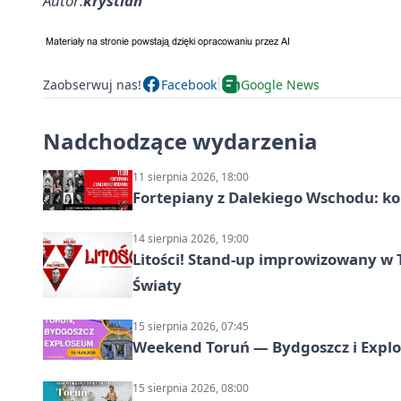
Autor:
krystian
Zaobserwuj nas!
Facebook
Google News
Nadchodzące wydarzenia
11 sierpnia 2026, 18:00
Fortepiany z Dalekiego Wschodu: ko
14 sierpnia 2026, 19:00
Litości! Stand-up improwizowany w 
Światy
15 sierpnia 2026, 07:45
Weekend Toruń — Bydgoszcz i Explo
15 sierpnia 2026, 08:00