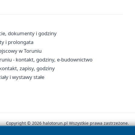
cie, dokumenty i godziny
ty i prolongata
ejscowy w Toruniu
niu - kontakt, godziny, e-budownictwo
ontakt, zapisy, godziny
ały i wystawy stałe
Copyright © 2026 halotorun.pl Wszystkie prawa zastrzeżone.