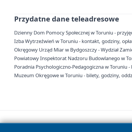
Przydatne dane teleadresowe
Dzienny Dom Pomocy Społecznej w Toruniu - przyję
Izba Wytrzeźwień w Toruniu - kontakt, godziny, opła
Okręgowy Urząd Miar w Bydgoszczy - Wydział Zami
Powiatowy Inspektorat Nadzoru Budowlanego w Toru
Poradnia Psychologiczno-Pedagogiczna w Toruniu - k
Muzeum Okręgowe w Toruniu - bilety, godziny, oddzi