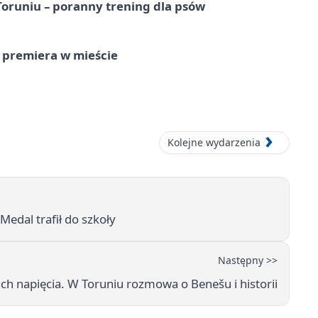
runiu – poranny trening dla psów
 premiera w mieście
Kolejne wydarzenia
Medal trafił do szkoły
Następny >>
h napięcia. W Toruniu rozmowa o Benešu i historii