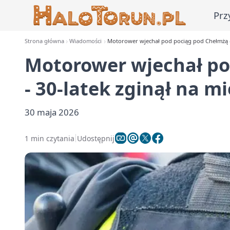
Prz
Strona główna
Wiadomości
Motorower wjechał pod pociąg pod Chełmżą - 
Motorower wjechał po
- 30-latek zginął na m
30 maja 2026
1 min czytania
Udostępnij