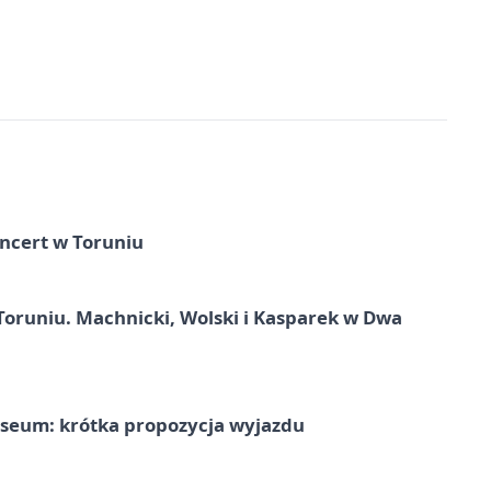
ncert w Toruniu
Toruniu. Machnicki, Wolski i Kasparek w Dwa
seum: krótka propozycja wyjazdu