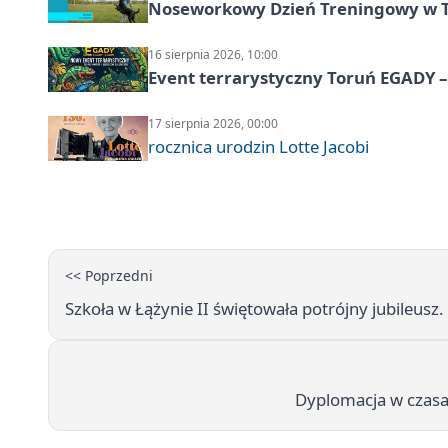
Noseworkowy Dzień Treningowy w To
16 sierpnia 2026, 10:00
Event terrarystyczny Toruń EGADY –
17 sierpnia 2026, 00:00
rocznica urodzin Lotte Jacobi
<< Poprzedni
Szkoła w Łążynie II świętowała potrójny jubileusz. 
Dyplomacja w czasac