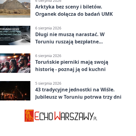
6 sierpnia 2026
Arktyka bez sceny i biletów.
Organek dołącza do badań UMK
6 sierpnia 2026
Długi nie muszą narastać. W
Toruniu ruszają bezpłatne
konsultacje
6 sierpnia 2026
Toruńskie pierniki mają swoją
historię - poznaj ją od kuchni
5 sierpnia 2026
43 tradycyjne jednostki na Wiśle.
Jubileusz w Toruniu potrwa trzy dni