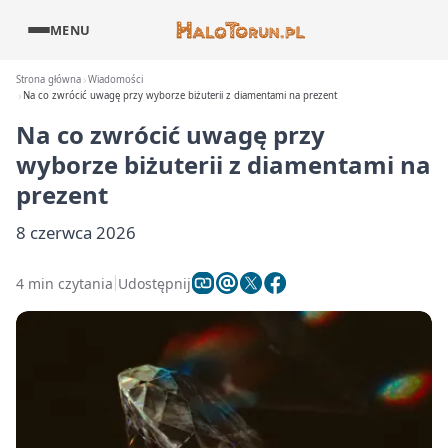
MENU
Strona główna
Wiadomości
Na co zwrócić uwagę przy wyborze biżuterii z diamentami na prezent
Na co zwrócić uwagę przy
wyborze biżuterii z diamentami na
prezent
8 czerwca 2026
4 min czytania
Udostępnij