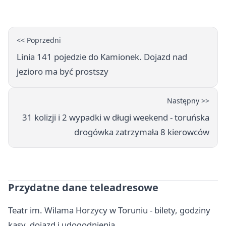
<< Poprzedni
Linia 141 pojedzie do Kamionek. Dojazd nad
jezioro ma być prostszy
Następny >>
31 kolizji i 2 wypadki w długi weekend - toruńska
drogówka zatrzymała 8 kierowców
Przydatne dane teleadresowe
Teatr im. Wilama Horzycy w Toruniu - bilety, godziny
kasy, dojazd i udogodnienia