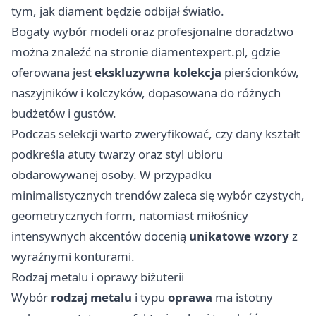
tym, jak diament będzie odbijał światło.
Bogaty wybór modeli oraz profesjonalne doradztwo
można znaleźć na stronie
diamentexpert.pl
, gdzie
oferowana jest
ekskluzywna kolekcja
pierścionków,
naszyjników i kolczyków, dopasowana do różnych
budżetów i gustów.
Podczas selekcji warto zweryfikować, czy dany kształt
podkreśla atuty twarzy oraz styl ubioru
obdarowywanej osoby. W przypadku
minimalistycznych trendów zaleca się wybór czystych,
geometrycznych form, natomiast miłośnicy
intensywnych akcentów docenią
unikatowe wzory
z
wyraźnymi konturami.
Rodzaj metalu i oprawy biżuterii
Wybór
rodzaj metalu
i typu
oprawa
ma istotny