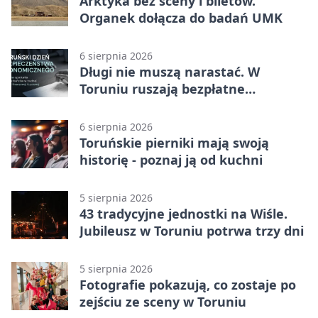
Arktyka bez sceny i biletów.
Organek dołącza do badań UMK
6 sierpnia 2026
Długi nie muszą narastać. W
Toruniu ruszają bezpłatne
konsultacje
6 sierpnia 2026
Toruńskie pierniki mają swoją
historię - poznaj ją od kuchni
5 sierpnia 2026
43 tradycyjne jednostki na Wiśle.
Jubileusz w Toruniu potrwa trzy dni
5 sierpnia 2026
Fotografie pokazują, co zostaje po
zejściu ze sceny w Toruniu