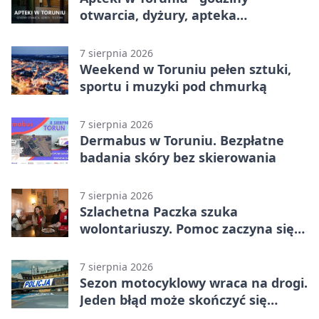
otwarcia, dyżury, apteka
całodobowa
7 sierpnia 2026
Weekend w Toruniu pełen sztuki,
sportu i muzyki pod chmurką
7 sierpnia 2026
Dermabus w Toruniu. Bezpłatne
badania skóry bez skierowania
7 sierpnia 2026
Szlachetna Paczka szuka
wolontariuszy. Pomoc zaczyna się
od spotkania
7 sierpnia 2026
Sezon motocyklowy wraca na drogi.
Jeden błąd może skończyć się
utratą przyczepności