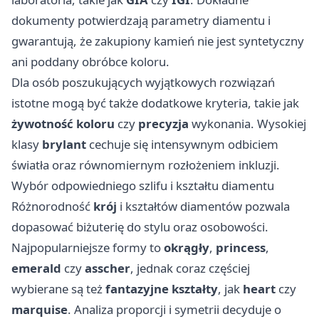
dokumenty potwierdzają parametry diamentu i
gwarantują, że zakupiony kamień nie jest syntetyczny
ani poddany obróbce koloru.
Dla osób poszukujących wyjątkowych rozwiązań
istotne mogą być także dodatkowe kryteria, takie jak
żywotność koloru
czy
precyzja
wykonania. Wysokiej
klasy
brylant
cechuje się intensywnym odbiciem
światła oraz równomiernym rozłożeniem inkluzji.
Wybór odpowiedniego szlifu i kształtu diamentu
Różnorodność
krój
i kształtów diamentów pozwala
dopasować biżuterię do stylu oraz osobowości.
Najpopularniejsze formy to
okrągły
,
princess
,
emerald
czy
asscher
, jednak coraz częściej
wybierane są też
fantazyjne kształty
, jak
heart
czy
marquise
. Analiza proporcji i symetrii decyduje o