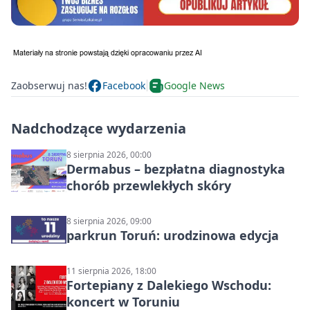
Zaobserwuj nas!
Facebook
Google News
Nadchodzące wydarzenia
8 sierpnia 2026, 00:00
Dermabus – bezpłatna diagnostyka
chorób przewlekłych skóry
8 sierpnia 2026, 09:00
parkrun Toruń: urodzinowa edycja
11 sierpnia 2026, 18:00
Fortepiany z Dalekiego Wschodu:
koncert w Toruniu