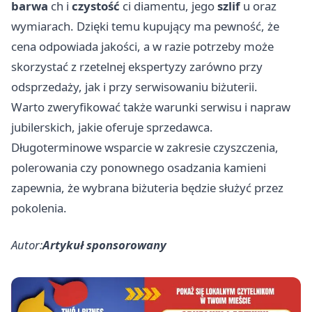
barwa
ch i
czystość
ci diamentu, jego
szlif
u oraz
wymiarach. Dzięki temu kupujący ma pewność, że
cena odpowiada jakości, a w razie potrzeby może
skorzystać z rzetelnej ekspertyzy zarówno przy
odsprzedaży, jak i przy serwisowaniu biżuterii.
Warto zweryfikować także warunki serwisu i napraw
jubilerskich, jakie oferuje sprzedawca.
Długoterminowe wsparcie w zakresie czyszczenia,
polerowania czy ponownego osadzania kamieni
zapewnia, że wybrana biżuteria będzie służyć przez
pokolenia.
Autor:
Artykuł sponsorowany