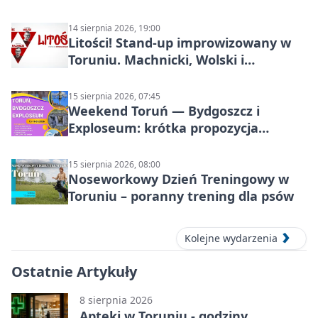
14 sierpnia 2026, 19:00
Litości! Stand-up improwizowany w
Toruniu. Machnicki, Wolski i
Kasparek w Dwa Światy
15 sierpnia 2026, 07:45
Weekend Toruń — Bydgoszcz i
Exploseum: krótka propozycja
wyjazdu
15 sierpnia 2026, 08:00
Noseworkowy Dzień Treningowy w
Toruniu – poranny trening dla psów
Kolejne wydarzenia
Ostatnie Artykuły
8 sierpnia 2026
Apteki w Toruniu - godziny