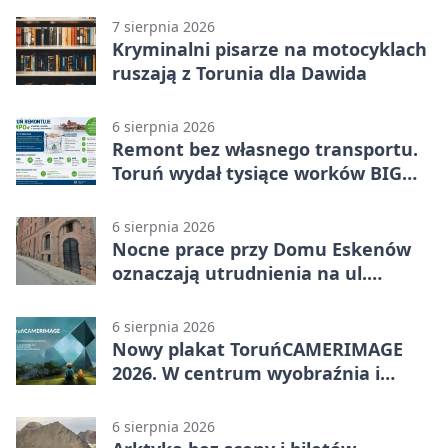
7 sierpnia 2026
Kryminalni pisarze na motocyklach
ruszają z Torunia dla Dawida
6 sierpnia 2026
Remont bez własnego transportu.
Toruń wydał tysiące worków BIG
BAG
6 sierpnia 2026
Nocne prace przy Domu Eskenów
oznaczają utrudnienia na ul.
Ciasnej
6 sierpnia 2026
Nowy plakat ToruńCAMERIMAGE
2026. W centrum wyobraźnia i
filmowe spotkania
6 sierpnia 2026