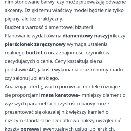
nim stonowane barwy, czy może przeważają odważne
akcenty. Dzięki temu właściwy model będzie nie tylko
piękny, ale też praktyczny.
Budżet a wartość diamentowej biżuterii
Planowanie wydatków na
diamentowy naszyjnik
czy
pierścionek zaręczynowy
wymaga ustalenia
realnego
budżet
u oraz znajomości czynników
decydujących o cenie. Ceny kształtują się na
podstawie
4C
, jakości wykonania oraz renomy marki
czy salonu jubilerskiego.
Analizując ofertę, warto porównać modele różniące
się proporcjami
masa karatowa
– mniejszy diament o
wyższych parametrach czystości i barwy może
prezentować się okazalej niż większy kamień o
niższym standardzie. Dodatkowo należy uwzględnić
koszty
oprawa
i ewentualnych usług jubilerskich,