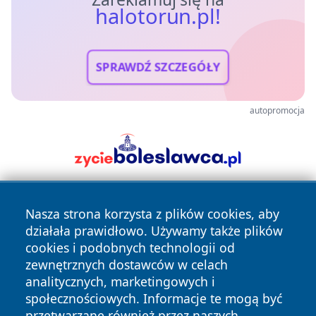
halotorun.pl!
SPRAWDŹ SZCZEGÓŁY
autopromocja
Nasza strona korzysta z plików cookies, aby
działała prawidłowo. Używamy także plików
cookies i podobnych technologii od
zewnętrznych dostawców w celach
analitycznych, marketingowych i
Copyright © 2026 halotorun.pl Wszystkie prawa zastrzeżone.
społecznościowych. Informacje te mogą być
przetwarzane również przez naszych