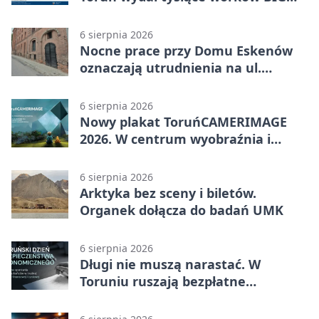
BAG
6 sierpnia 2026
Nocne prace przy Domu Eskenów
oznaczają utrudnienia na ul.
Ciasnej
6 sierpnia 2026
Nowy plakat ToruńCAMERIMAGE
2026. W centrum wyobraźnia i
filmowe spotkania
6 sierpnia 2026
Arktyka bez sceny i biletów.
Organek dołącza do badań UMK
6 sierpnia 2026
Długi nie muszą narastać. W
Toruniu ruszają bezpłatne
konsultacje