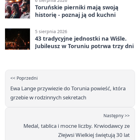
6 sierpnia 2026
Toruńskie pierniki mają swoją
historię - poznaj ją od kuchni
5 sierpnia 2026
43 tradycyjne jednostki na Wiśle.
Jubileusz w Toruniu potrwa trzy dni
<< Poprzedni
Ewa Lange przywiezie do Torunia powieść, która
grzebie w rodzinnych sekretach
Następny >>
Medal, tablica i mocne liczby. Krwiodawcy ze
Złejwsi Wielkiej świętują 30 lat