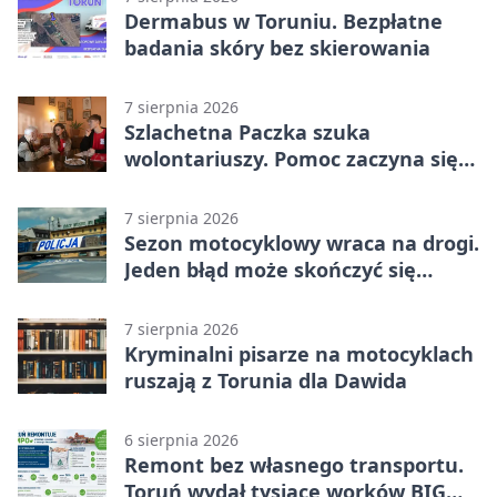
Dermabus w Toruniu. Bezpłatne
badania skóry bez skierowania
7 sierpnia 2026
Szlachetna Paczka szuka
wolontariuszy. Pomoc zaczyna się
od spotkania
7 sierpnia 2026
Sezon motocyklowy wraca na drogi.
Jeden błąd może skończyć się
utratą przyczepności
7 sierpnia 2026
Kryminalni pisarze na motocyklach
ruszają z Torunia dla Dawida
6 sierpnia 2026
Remont bez własnego transportu.
Toruń wydał tysiące worków BIG