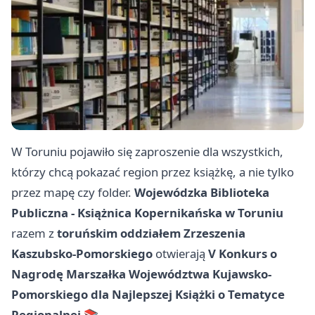
W Toruniu pojawiło się zaproszenie dla wszystkich,
którzy chcą pokazać region przez książkę, a nie tylko
przez mapę czy folder.
Wojewódzka Biblioteka
Publiczna - Książnica Kopernikańska w Toruniu
razem z
toruńskim oddziałem Zrzeszenia
Kaszubsko-Pomorskiego
otwierają
V Konkurs o
Nagrodę Marszałka Województwa Kujawsko-
Pomorskiego dla Najlepszej Książki o Tematyce
Regionalnej
📚