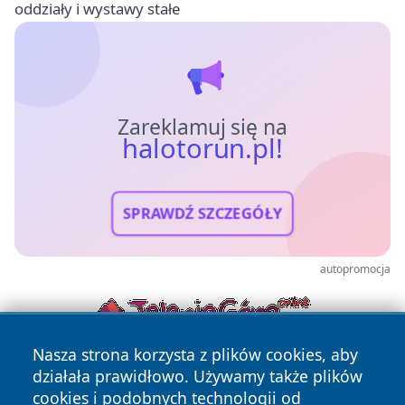
oddziały i wystawy stałe
Zareklamuj się na
halotorun.pl!
SPRAWDŹ SZCZEGÓŁY
autopromocja
Nasza strona korzysta z plików cookies, aby
działała prawidłowo. Używamy także plików
cookies i podobnych technologii od