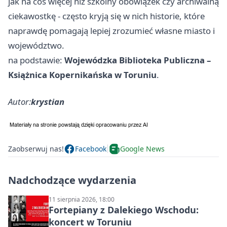
jak na coś więcej niż szkolny obowiązek czy archiwalną
ciekawostkę - często kryją się w nich historie, które
naprawdę pomagają lepiej zrozumieć własne miasto i
województwo.
na podstawie:
Wojewódzka Biblioteka Publiczna –
Książnica Kopernikańska w Toruniu
.
Autor:
krystian
Zaobserwuj nas!
Facebook
Google News
Nadchodzące wydarzenia
11 sierpnia 2026, 18:00
Fortepiany z Dalekiego Wschodu:
koncert w Toruniu