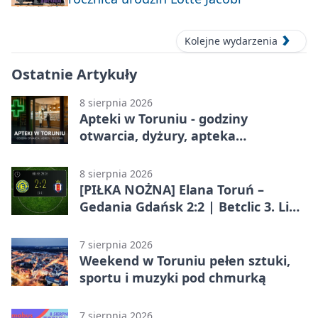
Kolejne wydarzenia
Ostatnie Artykuły
8 sierpnia 2026
Apteki w Toruniu - godziny
otwarcia, dyżury, apteka
całodobowa
8 sierpnia 2026
[PIŁKA NOŻNA] Elana Toruń –
Gedania Gdańsk 2:2 | Betclic 3. Liga
Grupa 2 (Grupa II)
7 sierpnia 2026
Weekend w Toruniu pełen sztuki,
sportu i muzyki pod chmurką
7 sierpnia 2026