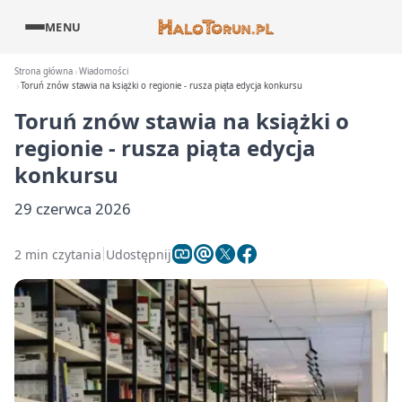
MENU
Strona główna
Wiadomości
Toruń znów stawia na książki o regionie - rusza piąta edycja konkursu
Toruń znów stawia na książki o
regionie - rusza piąta edycja
konkursu
29 czerwca 2026
2 min czytania
Udostępnij