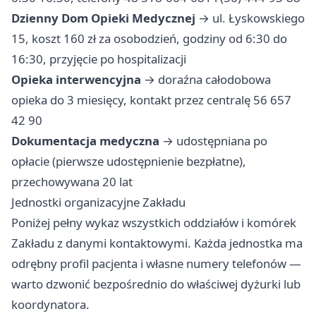
Dzienny Dom Opieki Medycznej
→ ul. Łyskowskiego
15, koszt 160 zł za osobodzień, godziny od 6:30 do
16:30, przyjęcie po hospitalizacji
Opieka interwencyjna
→ doraźna całodobowa
opieka do 3 miesięcy, kontakt przez centralę 56 657
42 90
Dokumentacja medyczna
→ udostępniana po
opłacie (pierwsze udostępnienie bezpłatne),
przechowywana 20 lat
Jednostki organizacyjne Zakładu
Poniżej pełny wykaz wszystkich oddziałów i komórek
Zakładu z danymi kontaktowymi. Każda jednostka ma
odrębny profil pacjenta i własne numery telefonów —
warto dzwonić bezpośrednio do właściwej dyżurki lub
koordynatora.