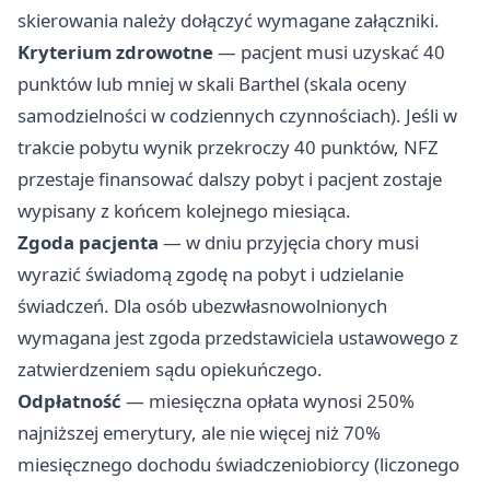
skierowania należy dołączyć wymagane załączniki.
Kryterium zdrowotne
— pacjent musi uzyskać 40
punktów lub mniej w skali Barthel (skala oceny
samodzielności w codziennych czynnościach). Jeśli w
trakcie pobytu wynik przekroczy 40 punktów, NFZ
przestaje finansować dalszy pobyt i pacjent zostaje
wypisany z końcem kolejnego miesiąca.
Zgoda pacjenta
— w dniu przyjęcia chory musi
wyrazić świadomą zgodę na pobyt i udzielanie
świadczeń. Dla osób ubezwłasnowolnionych
wymagana jest zgoda przedstawiciela ustawowego z
zatwierdzeniem sądu opiekuńczego.
Odpłatność
— miesięczna opłata wynosi 250%
najniższej emerytury, ale nie więcej niż 70%
miesięcznego dochodu świadczeniobiorcy (liczonego