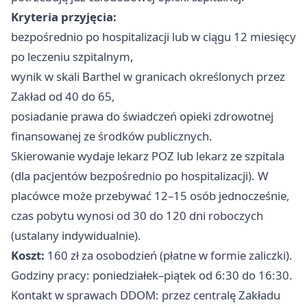
Kryteria przyjęcia:
bezpośrednio po hospitalizacji lub w ciągu 12 miesięcy
po leczeniu szpitalnym,
wynik w skali Barthel w granicach określonych przez
Zakład od 40 do 65,
posiadanie prawa do świadczeń opieki zdrowotnej
finansowanej ze środków publicznych.
Skierowanie wydaje lekarz POZ lub lekarz ze szpitala
(dla pacjentów bezpośrednio po hospitalizacji). W
placówce może przebywać 12–15 osób jednocześnie,
czas pobytu wynosi od 30 do 120 dni roboczych
(ustalany indywidualnie).
Koszt:
160 zł za osobodzień (płatne w formie zaliczki).
Godziny pracy: poniedziałek–piątek od 6:30 do 16:30.
Kontakt w sprawach DDOM: przez centralę Zakładu