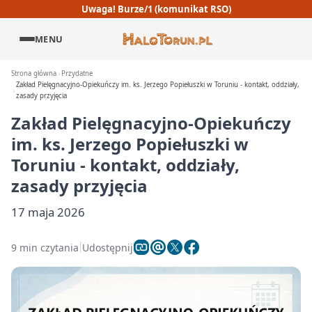
Uwaga! Burze/1 (komunikat RSO)
MENU
Strona główna
Przydatne
Zakład Pielęgnacyjno-Opiekuńczy im. ks. Jerzego Popiełuszki w Toruniu - kontakt, oddziały,
zasady przyjęcia
Zakład Pielęgnacyjno-Opiekuńczy
im. ks. Jerzego Popiełuszki w
Toruniu - kontakt, oddziały,
zasady przyjęcia
17 maja 2026
9 min czytania
Udostępnij