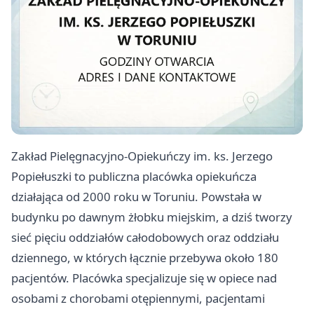
Zakład Pielęgnacyjno-Opiekuńczy im. ks. Jerzego
Popiełuszki to publiczna placówka opiekuńcza
działająca od 2000 roku w Toruniu. Powstała w
budynku po dawnym żłobku miejskim, a dziś tworzy
sieć pięciu oddziałów całodobowych oraz oddziału
dziennego, w których łącznie przebywa około 180
pacjentów. Placówka specjalizuje się w opiece nad
osobami z chorobami otępiennymi, pacjentami