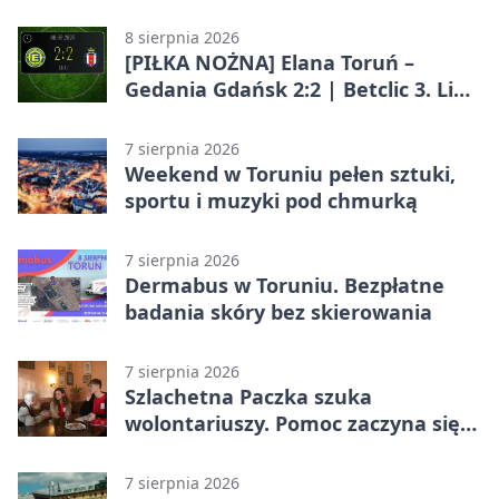
całodobowa
8 sierpnia 2026
[PIŁKA NOŻNA] Elana Toruń –
Gedania Gdańsk 2:2 | Betclic 3. Liga
Grupa 2 (Grupa II)
7 sierpnia 2026
Weekend w Toruniu pełen sztuki,
sportu i muzyki pod chmurką
7 sierpnia 2026
Dermabus w Toruniu. Bezpłatne
badania skóry bez skierowania
7 sierpnia 2026
Szlachetna Paczka szuka
wolontariuszy. Pomoc zaczyna się
od spotkania
7 sierpnia 2026