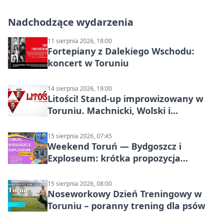
Nadchodzące wydarzenia
11 sierpnia 2026, 18:00
Fortepiany z Dalekiego Wschodu:
koncert w Toruniu
14 sierpnia 2026, 19:00
Litości! Stand-up improwizowany w
Toruniu. Machnicki, Wolski i
Kasparek w Dwa Światy
15 sierpnia 2026, 07:45
Weekend Toruń — Bydgoszcz i
Exploseum: krótka propozycja
wyjazdu
15 sierpnia 2026, 08:00
Noseworkowy Dzień Treningowy w
Toruniu – poranny trening dla psów