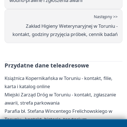
wodno-prawne i zgłoszenia awarii
Następny >>
Zakład Higieny Weterynaryjnej w Toruniu -
kontakt, godziny przyjęcia próbek, cennik badań
Przydatne dane teleadresowe
Książnica Kopernikańska w Toruniu - kontakt, filie,
karta i katalog online
Miejski Zarząd Dróg w Toruniu - kontakt, zgłaszanie
awarii, strefa parkowania
Parafia bł. Stefana Wincentego Frelichowskiego w
Toruniu - kontakt, historia, terytorium