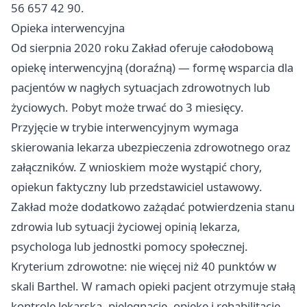
56 657 42 90.
Opieka interwencyjna
Od sierpnia 2020 roku Zakład oferuje całodobową
opiekę interwencyjną (doraźną) — formę wsparcia dla
pacjentów w nagłych sytuacjach zdrowotnych lub
życiowych. Pobyt może trwać do 3 miesięcy.
Przyjęcie w trybie interwencyjnym wymaga
skierowania lekarza ubezpieczenia zdrowotnego oraz
załączników. Z wnioskiem może wystąpić chory,
opiekun faktyczny lub przedstawiciel ustawowy.
Zakład może dodatkowo zażądać potwierdzenia stanu
zdrowia lub sytuacji życiowej opinią lekarza,
psychologa lub jednostki pomocy społecznej.
Kryterium zdrowotne: nie więcej niż 40 punktów w
skali Barthel. W ramach opieki pacjent otrzymuje stałą
kontrolę lekarską, pielęgnację, opiekę i rehabilitację.