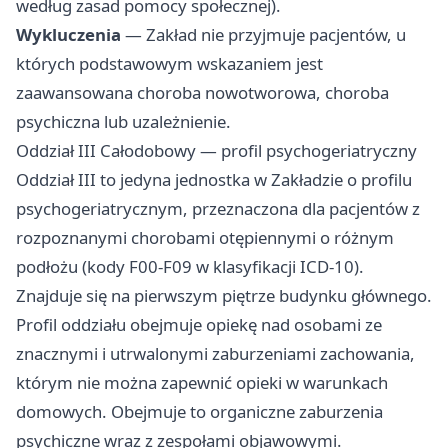
według zasad pomocy społecznej).
Wykluczenia
— Zakład nie przyjmuje pacjentów, u
których podstawowym wskazaniem jest
zaawansowana choroba nowotworowa, choroba
psychiczna lub uzależnienie.
Oddział III Całodobowy — profil psychogeriatryczny
Oddział III to jedyna jednostka w Zakładzie o profilu
psychogeriatrycznym, przeznaczona dla pacjentów z
rozpoznanymi chorobami otępiennymi o różnym
podłożu (kody F00-F09 w klasyfikacji ICD-10).
Znajduje się na pierwszym piętrze budynku głównego.
Profil oddziału obejmuje opiekę nad osobami ze
znacznymi i utrwalonymi zaburzeniami zachowania,
którym nie można zapewnić opieki w warunkach
domowych. Obejmuje to organiczne zaburzenia
psychiczne wraz z zespołami objawowymi.