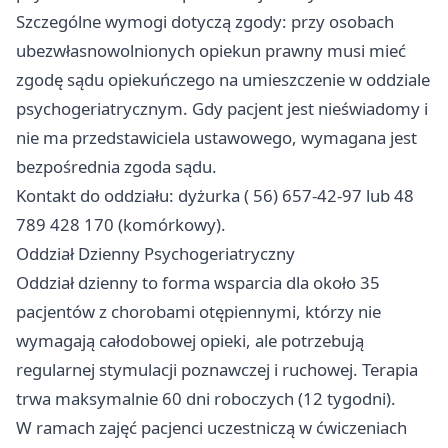
Szczególne wymogi dotyczą zgody: przy osobach
ubezwłasnowolnionych opiekun prawny musi mieć
zgodę sądu opiekuńczego na umieszczenie w oddziale
psychogeriatrycznym. Gdy pacjent jest nieświadomy i
nie ma przedstawiciela ustawowego, wymagana jest
bezpośrednia zgoda sądu.
Kontakt do oddziału: dyżurka ( 56) 657-42-97 lub 48
789 428 170 (komórkowy).
Oddział Dzienny Psychogeriatryczny
Oddział dzienny to forma wsparcia dla około 35
pacjentów z chorobami otępiennymi, którzy nie
wymagają całodobowej opieki, ale potrzebują
regularnej stymulacji poznawczej i ruchowej. Terapia
trwa maksymalnie 60 dni roboczych (12 tygodni).
W ramach zajęć pacjenci uczestniczą w ćwiczeniach