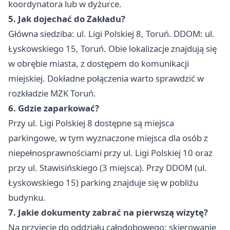
koordynatora lub w dyżurce.
5. Jak dojechać do Zakładu?
Główna siedziba: ul. Ligi Polskiej 8, Toruń. DDOM: ul.
Łyskowskiego 15, Toruń. Obie lokalizacje znajdują się
w obrębie miasta, z dostępem do komunikacji
miejskiej. Dokładne połączenia warto sprawdzić w
rozkładzie MZK Toruń.
6. Gdzie zaparkować?
Przy ul. Ligi Polskiej 8 dostępne są miejsca
parkingowe, w tym wyznaczone miejsca dla osób z
niepełnosprawnościami przy ul. Ligi Polskiej 10 oraz
przy ul. Stawisińskiego (3 miejsca). Przy DDOM (ul.
Łyskowskiego 15) parking znajduje się w pobliżu
budynku.
7. Jakie dokumenty zabrać na pierwszą wizytę?
Na przyjęcie do oddziału całodobowego: skierowanie