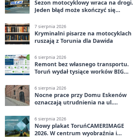
Sezon motocyklowy wraca na drogi.
Jeden błąd może skończyć się
utratą przyczepności
7 sierpnia 2026
Kryminalni pisarze na motocyklach
ruszają z Torunia dla Dawida
6 sierpnia 2026
Remont bez własnego transportu.
Toruń wydał tysiące worków BIG
BAG
6 sierpnia 2026
Nocne prace przy Domu Eskenów
oznaczają utrudnienia na ul.
Ciasnej
6 sierpnia 2026
Nowy plakat ToruńCAMERIMAGE
2026. W centrum wyobraźnia i