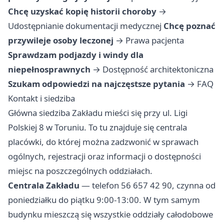
Chcę uzyskać kopię historii choroby
→
Udostępnianie dokumentacji medycznej
Chcę poznać
przywileje osoby leczonej
→
Prawa pacjenta
Sprawdzam podjazdy i windy dla
niepełnosprawnych
→
Dostępność architektoniczna
Szukam odpowiedzi na najczęstsze pytania
→
FAQ
Kontakt i siedziba
Główna siedziba Zakładu mieści się przy ul. Ligi
Polskiej 8 w Toruniu. To tu znajduje się centrala
placówki, do której można zadzwonić w sprawach
ogólnych, rejestracji oraz informacji o dostępności
miejsc na poszczególnych oddziałach.
Centrala Zakładu
— telefon 56 657 42 90, czynna od
poniedziałku do piątku 9:00-13:00. W tym samym
budynku mieszczą się wszystkie oddziały całodobowe