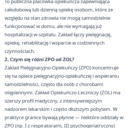
To publiczna placówka opiekuńcza zapewniająca
całodobową lub dzienną opiekę osobom, które ze
względu na stan zdrowia nie mogą samodzielnie
funkcjonować w domu, ale nie wymagają już
hospitalizacji w szpitalu. Zakład łączy pielęgnację,
opiekę, rehabilitację i wsparcie w codziennych
czynnościach.
2. Czym się różni ZPO od ZOL?
Zakład Pielęgnacyjno-Opiekuńczy (ZPO) koncentruje
się na opiece pielęgnacyjno-opiekuńczej i wspieraniu
samodzielności, często dla osób z chorobami
otępiennymi. Zakład Opiekuńczo-Leczniczy (ZOL) ma
szerszy profil medyczny, z intensywniejszym
nadzorem lekarskim i często dłuższym pobytem. W
praktyce granice bywają płynne — niektóre oddziały w
ZPO (np. I z respiratorami, III psychogeriatryczny)