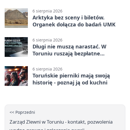
filmowe spotkania
6 sierpnia 2026
Arktyka bez sceny i biletów.
Organek dołącza do badań UMK
6 sierpnia 2026
Długi nie muszą narastać. W
Toruniu ruszają bezpłatne
konsultacje
6 sierpnia 2026
Toruńskie pierniki mają swoją
historię - poznaj ją od kuchni
<< Poprzedni
Zarząd Zlewni w Toruniu - kontakt, pozwolenia