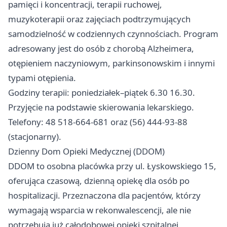
pamięci i koncentracji, terapii ruchowej,
muzykoterapii oraz zajęciach podtrzymujących
samodzielność w codziennych czynnościach. Program
adresowany jest do osób z chorobą Alzheimera,
otępieniem naczyniowym, parkinsonowskim i innymi
typami otępienia.
Godziny terapii: poniedziałek–piątek 6.30 16.30.
Przyjęcie na podstawie skierowania lekarskiego.
Telefony: 48 518-664-681 oraz (56) 444-93-88
(stacjonarny).
Dzienny Dom Opieki Medycznej (DDOM)
DDOM to osobna placówka przy ul. Łyskowskiego 15,
oferująca czasową, dzienną opiekę dla osób po
hospitalizacji. Przeznaczona dla pacjentów, którzy
wymagają wsparcia w rekonwalescencji, ale nie
potrzebują już całodobowej opieki szpitalnej.