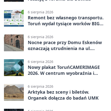
6 sierpnia 2026
Remont bez własnego transportu.
Toruń wydał tysiące worków BIG
BAG
6 sierpnia 2026
Nocne prace przy Domu Eskenów
oznaczają utrudnienia na ul.
Ciasnej
6 sierpnia 2026
Nowy plakat ToruńCAMERIMAGE
2026. W centrum wyobraźnia i
filmowe spotkania
6 sierpnia 2026
Arktyka bez sceny i biletów.
Organek dołącza do badań UMK