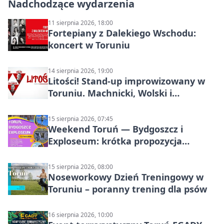
Nadchodzące wydarzenia
11 sierpnia 2026, 18:00
Fortepiany z Dalekiego Wschodu:
koncert w Toruniu
14 sierpnia 2026, 19:00
Litości! Stand-up improwizowany w
Toruniu. Machnicki, Wolski i
Kasparek w Dwa Światy
15 sierpnia 2026, 07:45
Weekend Toruń — Bydgoszcz i
Exploseum: krótka propozycja
wyjazdu
15 sierpnia 2026, 08:00
Noseworkowy Dzień Treningowy w
Toruniu – poranny trening dla psów
16 sierpnia 2026, 10:00