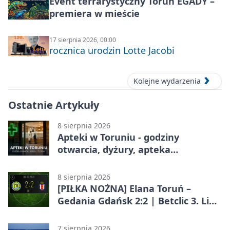
Event terrarystyczny Toruń EGADY –
premiera w mieście
17 sierpnia 2026, 00:00
rocznica urodzin Lotte Jacobi
Kolejne wydarzenia
Ostatnie Artykuły
8 sierpnia 2026
Apteki w Toruniu - godziny
otwarcia, dyżury, apteka
całodobowa
8 sierpnia 2026
[PIŁKA NOŻNA] Elana Toruń –
Gedania Gdańsk 2:2 | Betclic 3. Liga
Grupa 2 (Grupa II)
7 sierpnia 2026