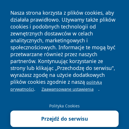
Nasza strona korzysta z plików cookies, aby
działała prawidłowo. Używamy także plików
cookies i podobnych technologii od
zewnętrznych dostawców w celach
analitycznych, marketingowych i
społecznościowych. Informacje te mogą być
przetwarzane również przez naszych
partnerów. Kontynuując korzystanie ze
Copyright © 2026 halotorun.pl Wszystkie prawa zastrzeżone.
strony lub klikając „Przechodzę do serwisu",
wyrażasz zgodę na użycie dodatkowych
plików cookies zgodnie z naszą
polityką
Polityka
Polityka
.
.
News
Autorzy
prywatności
Zaawansowane ustawienia
Prywatności
Cookies
Polityka Cookies
Przejdź do serwisu