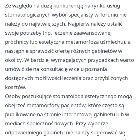
Ze względu na dużą konkurencję na rynku usług
stomatologicznych wybór specjalisty w Toruniu nie
należy do najłatwiejszych. Najpierw należy ustalić
swoje potrzeby (np. leczenie zaawansowanej
próchnicy lub estetyczna metamorfoza uśmiechu), a
następnie sprawdzić ofertę różnych gabinetów w
okolicy. W bardziej wymagających przypadkach warto
umówić się na konsultację w celu poznania
dostępnych możliwości leczenia oraz przybliżonych
kosztów.
Osoby poszukujące stomatologa estetycznego mogą
obejrzeć metamorfozy pacjentów, które często są
publikowane na stronie internetowej gabinetu lub w
mediach społecznościowych. Przy wyborze
odpowiedniego gabinetu nie należy sugerować się