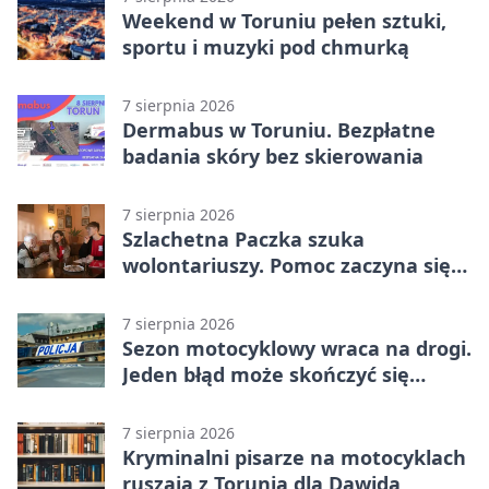
Weekend w Toruniu pełen sztuki,
sportu i muzyki pod chmurką
7 sierpnia 2026
Dermabus w Toruniu. Bezpłatne
badania skóry bez skierowania
7 sierpnia 2026
Szlachetna Paczka szuka
wolontariuszy. Pomoc zaczyna się
od spotkania
7 sierpnia 2026
Sezon motocyklowy wraca na drogi.
Jeden błąd może skończyć się
utratą przyczepności
7 sierpnia 2026
Kryminalni pisarze na motocyklach
ruszają z Torunia dla Dawida