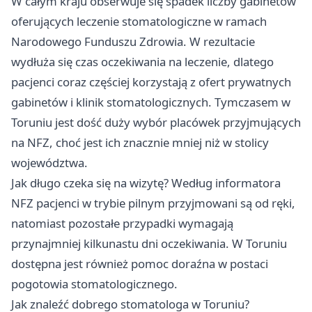
W całym kraju obserwuje się spadek liczby gabinetów
oferujących leczenie stomatologiczne w ramach
Narodowego Funduszu Zdrowia. W rezultacie
wydłuża się czas oczekiwania na leczenie, dlatego
pacjenci coraz częściej korzystają z ofert prywatnych
gabinetów i klinik stomatologicznych. Tymczasem w
Toruniu jest dość duży wybór placówek przyjmujących
na NFZ, choć jest ich znacznie mniej niż w stolicy
województwa.
Jak długo czeka się na wizytę? Według informatora
NFZ pacjenci w trybie pilnym przyjmowani są od ręki,
natomiast pozostałe przypadki wymagają
przynajmniej kilkunastu dni oczekiwania. W Toruniu
dostępna jest również pomoc doraźna w postaci
pogotowia stomatologicznego.
Jak znaleźć dobrego stomatologa w Toruniu?