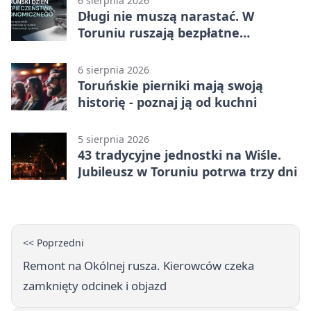
6 sierpnia 2026
Długi nie muszą narastać. W
Toruniu ruszają bezpłatne
konsultacje
6 sierpnia 2026
Toruńskie pierniki mają swoją
historię - poznaj ją od kuchni
5 sierpnia 2026
43 tradycyjne jednostki na Wiśle.
Jubileusz w Toruniu potrwa trzy dni
<< Poprzedni
Remont na Okólnej rusza. Kierowców czeka
zamknięty odcinek i objazd