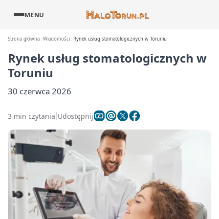
MENU
Strona główna
Wiadomości
Rynek usług stomatologicznych w Toruniu
Rynek usług stomatologicznych w
Toruniu
30 czerwca 2026
3 min czytania
Udostępnij