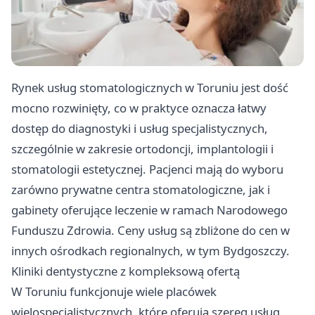
Rynek usług stomatologicznych w Toruniu jest dość
mocno rozwinięty, co w praktyce oznacza łatwy
dostęp do diagnostyki i usług specjalistycznych,
szczególnie w zakresie ortodoncji, implantologii i
stomatologii estetycznej. Pacjenci mają do wyboru
zarówno prywatne centra stomatologiczne, jak i
gabinety oferujące leczenie w ramach Narodowego
Funduszu Zdrowia. Ceny usług są zbliżone do cen w
innych ośrodkach regionalnych, w tym Bydgoszczy.
Kliniki dentystyczne z kompleksową ofertą
W Toruniu funkcjonuje wiele placówek
wielospecjalistycznych, które oferują szereg usług