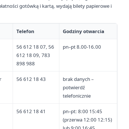
łatności gotówką i kartą, wydają bilety papierowe i
Telefon
Godziny otwarcia
56 612 18 07, 56
pn–pt 8.00-16.00
612 18 09, 783
898 988
r
56 612 18 43
brak danych –
potwierdź
telefonicznie
56 612 18 41
pn–pt: 8:00 15:45
(przerwa 12:00 12:15)
lub 9:00 16:45