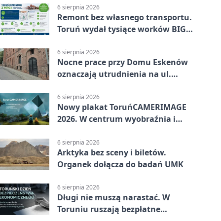
6 sierpnia 2026
Remont bez własnego transportu.
Toruń wydał tysiące worków BIG
BAG
6 sierpnia 2026
Nocne prace przy Domu Eskenów
oznaczają utrudnienia na ul.
Ciasnej
6 sierpnia 2026
Nowy plakat ToruńCAMERIMAGE
2026. W centrum wyobraźnia i
filmowe spotkania
6 sierpnia 2026
Arktyka bez sceny i biletów.
Organek dołącza do badań UMK
6 sierpnia 2026
Długi nie muszą narastać. W
Toruniu ruszają bezpłatne
konsultacje