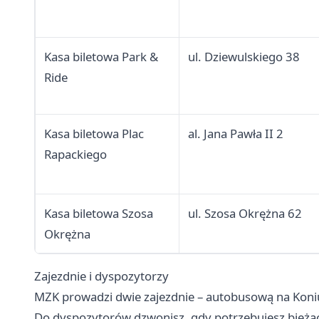
Kasa biletowa Park &
ul. Dziewulskiego 38
Ride
Kasa biletowa Plac
al. Jana Pawła II 2
Rapackiego
Kasa biletowa Szosa
ul. Szosa Okrężna 62
Okrężna
Zajezdnie i dyspozytorzy
MZK prowadzi dwie zajezdnie – autobusową na Kon
Do dyspozytorów dzwonisz, gdy potrzebujesz bieżącej