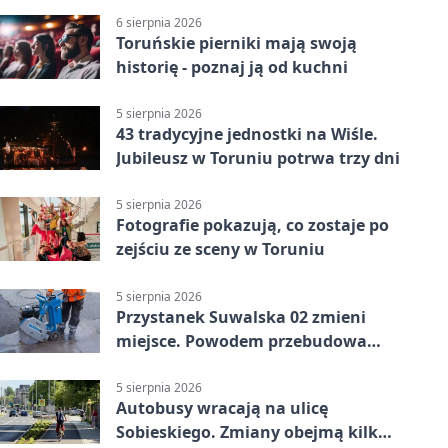
6 sierpnia 2026
Toruńskie pierniki mają swoją
historię - poznaj ją od kuchni
5 sierpnia 2026
43 tradycyjne jednostki na Wiśle.
Jubileusz w Toruniu potrwa trzy dni
5 sierpnia 2026
Fotografie pokazują, co zostaje po
zejściu ze sceny w Toruniu
5 sierpnia 2026
Przystanek Suwalska 02 zmieni
miejsce. Powodem przebudowa
Olsztyńskiej
5 sierpnia 2026
Autobusy wracają na ulicę
Sobieskiego. Zmiany obejmą kilka