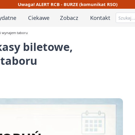
Uwaga! ALERT RCB - BURZE (komunikat RSO)
ydatne
Ciekawe
Zobacz
Kontakt
 i wynajem taboru
kasy biletowe,
 taboru