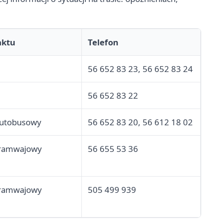
aktu
Telefon
56 652 83 23, 56 652 83 24
56 652 83 22
autobusowy
56 652 83 20, 56 612 18 02
tramwajowy
56 655 53 36
tramwajowy
505 499 939