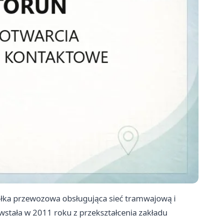
półka przewozowa obsługująca sieć tramwajową i
stała w 2011 roku z przekształcenia zakładu