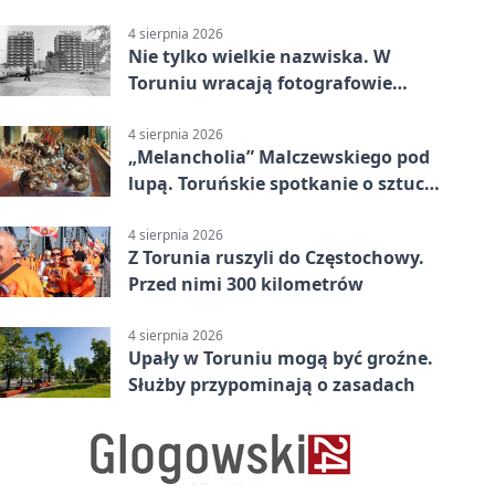
linii
4 sierpnia 2026
Nie tylko wielkie nazwiska. W
Toruniu wracają fotografowie
drugiego planu
4 sierpnia 2026
„Melancholia” Malczewskiego pod
lupą. Toruńskie spotkanie o sztuce
i historii
4 sierpnia 2026
Z Torunia ruszyli do Częstochowy.
Przed nimi 300 kilometrów
4 sierpnia 2026
Upały w Toruniu mogą być groźne.
Służby przypominają o zasadach