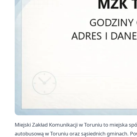
Miejski Zakład Komunikacji w Toruniu to miejska s
autobusową w Toruniu oraz sąsiednich gminach. Pow