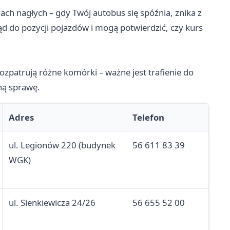
ach nagłych – gdy Twój autobus się spóźnia, znika z
ąd do pozycji pojazdów i mogą potwierdzić, czy kurs
ozpatrują różne komórki – ważne jest trafienie do
tną sprawę.
Adres
Telefon
ul. Legionów 220 (budynek
56 611 83 39
WGK)
ul. Sienkiewicza 24/26
56 655 52 00