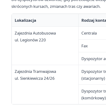
skróconych kursach, zmianach tras czy awariach.
Lokalizacja
Rodzaj kont
Zajezdnia Autobusowa
Centrala
ul. Legionów 220
Fax
Dyspozytor 
Zajezdnia Tramwajowa
Dyspozytor 
ul. Sienkiewicza 24/26
(stacjonarny)
Dyspozytor 
(komórkowy)