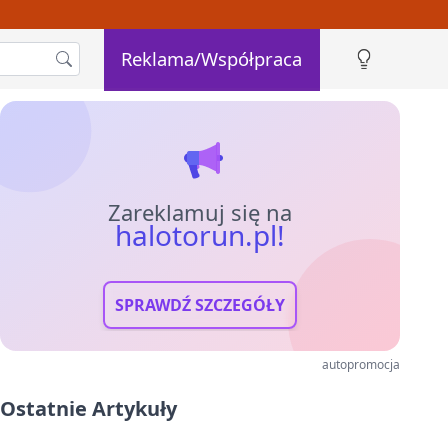
Reklama/Współpraca
Zareklamuj się na
halotorun.pl!
SPRAWDŹ SZCZEGÓŁY
autopromocja
Ostatnie Artykuły