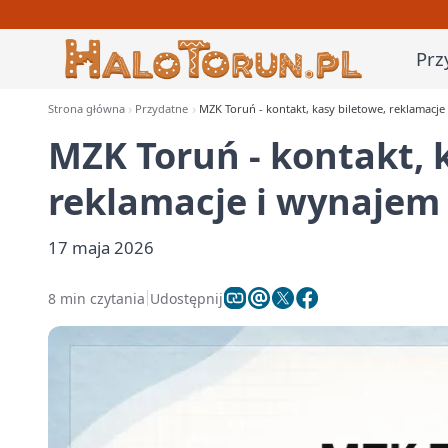
Prz
Strona główna
Przydatne
MZK Toruń - kontakt, kasy biletowe, reklamacje
MZK Toruń - kontakt, 
reklamacje i wynajem
17 maja 2026
8 min czytania
Udostępnij