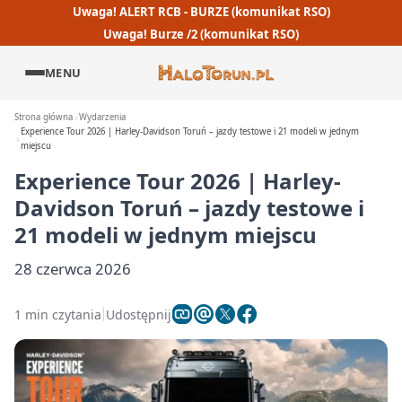
Uwaga! ALERT RCB - BURZE (komunikat RSO)
Uwaga! Burze /2 (komunikat RSO)
MENU
Strona główna
Wydarzenia
Experience Tour 2026 | Harley-Davidson Toruń – jazdy testowe i 21 modeli w jednym
miejscu
Experience Tour 2026 | Harley-
Davidson Toruń – jazdy testowe i
21 modeli w jednym miejscu
28 czerwca 2026
1 min czytania
Udostępnij