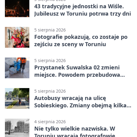
43 tradycyjne jednostki na Wiśle.
Jubileusz w Toruniu potrwa trzy dni
5 sierpnia 2026
Fotografie pokazują, co zostaje po
zejściu ze sceny w Toruniu
5 sierpnia 2026
Przystanek Suwalska 02 zmieni
miejsce. Powodem przebudowa
Olsztyńskiej
5 sierpnia 2026
Autobusy wracają na ulicę
Sobieskiego. Zmiany obejmą kilka
linii
4 sierpnia 2026
Nie tylko wielkie nazwiska. W
Toruniu wracają fotografowie