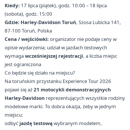
Kiedy:
17 lipca (piątek), godz. 10:00 – 18 lipca
(sobota), godz. 15:00
Gdzie:
Harley-Davidson Toruń
, Szosa Lubicka 141,
87-100 Toruń, Polska
Cena / wejściówki:
organizator nie podaje ceny w
opisie wydarzenia; udział w jazdach testowych
wymaga
wcześniejszej rejestracji
, a liczba miejsc
jest ograniczona
Co będzie się działo na miejscu?
Na toruńskim przystanku Experience Tour 2026
pojawi się aż
21 motocykli demonstracyjnych
Harley-Davidson
reprezentujących wszystkie rodziny
modelowe marki. To dobra okazja, żeby w jednym
miejscu:
odbyć
jazdę testową
wybranym modelem,