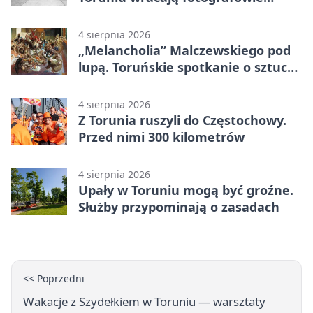
drugiego planu
4 sierpnia 2026
„Melancholia” Malczewskiego pod
lupą. Toruńskie spotkanie o sztuce i
historii
4 sierpnia 2026
Z Torunia ruszyli do Częstochowy.
Przed nimi 300 kilometrów
4 sierpnia 2026
Upały w Toruniu mogą być groźne.
Służby przypominają o zasadach
<< Poprzedni
Wakacje z Szydełkiem w Toruniu — warsztaty