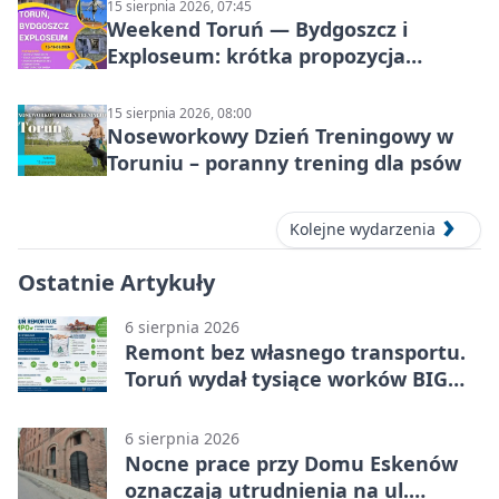
15 sierpnia 2026, 07:45
Weekend Toruń — Bydgoszcz i
Exploseum: krótka propozycja
wyjazdu
15 sierpnia 2026, 08:00
Noseworkowy Dzień Treningowy w
Toruniu – poranny trening dla psów
Kolejne wydarzenia
Ostatnie Artykuły
6 sierpnia 2026
Remont bez własnego transportu.
Toruń wydał tysiące worków BIG
BAG
6 sierpnia 2026
Nocne prace przy Domu Eskenów
oznaczają utrudnienia na ul.