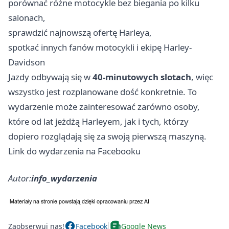
porównać różne motocykle bez biegania po kilku
salonach,
sprawdzić najnowszą ofertę Harleya,
spotkać innych fanów motocykli i ekipę Harley-
Davidson
Jazdy odbywają się w
40-minutowych slotach
, więc
wszystko jest rozplanowane dość konkretnie. To
wydarzenie może zainteresować zarówno osoby,
które od lat jeżdżą Harleyem, jak i tych, którzy
dopiero rozglądają się za swoją pierwszą maszyną.
Link do wydarzenia na Facebooku
Autor:
info_wydarzenia
Zaobserwuj nas!
Facebook
Google News