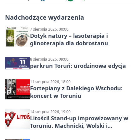
Nadchodzące wydarzenia
7 sierpnia 2026, 00:00
Dotyk natury – lasoterapia i
glinoterapia dla dobrostanu
8 sierpnia 2026, 09:00
parkrun Toruń: urodzinowa edycja
11 sierpnia 2026, 18:00
Fortepiany z Dalekiego Wschodu:
koncert w Toruniu
14 sierpnia 2026, 19:00
Litości! Stand-up improwizowany w
Toruniu. Machnicki, Wolski i
Kasparek w Dwa Światy