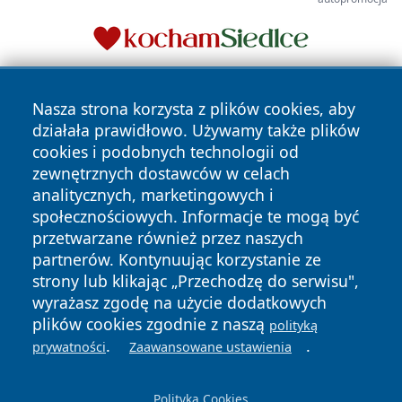
Nasza strona korzysta z plików cookies, aby
działała prawidłowo. Używamy także plików
cookies i podobnych technologii od
zewnętrznych dostawców w celach
analitycznych, marketingowych i
Copyright © 2026 halotorun.pl Wszystkie prawa zastrzeżone.
społecznościowych. Informacje te mogą być
przetwarzane również przez naszych
partnerów. Kontynuując korzystanie ze
Polityka
Polityka
News
Autorzy
strony lub klikając „Przechodzę do serwisu",
Prywatności
Cookies
wyrażasz zgodę na użycie dodatkowych
plików cookies zgodnie z naszą
polityką
.
.
prywatności
Zaawansowane ustawienia
Polityka Cookies