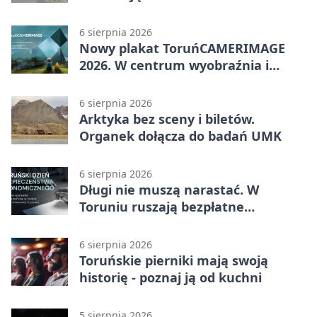
Ciasnej
6 sierpnia 2026
Nowy plakat ToruńCAMERIMAGE
2026. W centrum wyobraźnia i
filmowe spotkania
6 sierpnia 2026
Arktyka bez sceny i biletów.
Organek dołącza do badań UMK
6 sierpnia 2026
Długi nie muszą narastać. W
Toruniu ruszają bezpłatne
konsultacje
6 sierpnia 2026
Toruńskie pierniki mają swoją
historię - poznaj ją od kuchni
5 sierpnia 2026