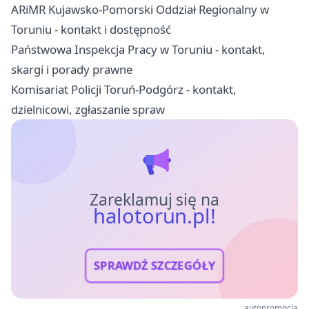
ARiMR Kujawsko-Pomorski Oddział Regionalny w
Toruniu - kontakt i dostępność
Państwowa Inspekcja Pracy w Toruniu - kontakt,
skargi i porady prawne
Komisariat Policji Toruń-Podgórz - kontakt,
dzielnicowi, zgłaszanie spraw
Zareklamuj się na
halotorun.pl!
SPRAWDŹ SZCZEGÓŁY
autopromocja