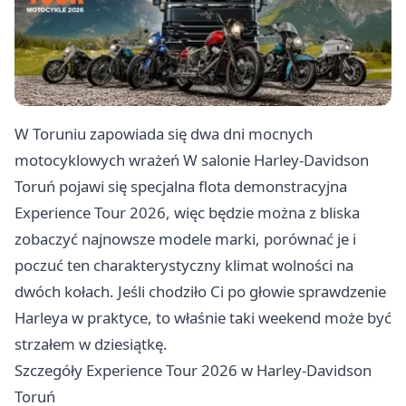
W Toruniu zapowiada się dwa dni mocnych
motocyklowych wrażeń W salonie Harley-Davidson
Toruń pojawi się specjalna flota demonstracyjna
Experience Tour 2026, więc będzie można z bliska
zobaczyć najnowsze modele marki, porównać je i
poczuć ten charakterystyczny klimat wolności na
dwóch kołach. Jeśli chodziło Ci po głowie sprawdzenie
Harleya w praktyce, to właśnie taki weekend może być
strzałem w dziesiątkę.
Szczegóły Experience Tour 2026 w Harley-Davidson
Toruń