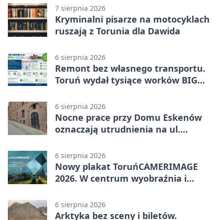
7 sierpnia 2026
Kryminalni pisarze na motocyklach
ruszają z Torunia dla Dawida
6 sierpnia 2026
Remont bez własnego transportu.
Toruń wydał tysiące worków BIG
BAG
6 sierpnia 2026
Nocne prace przy Domu Eskenów
oznaczają utrudnienia na ul.
Ciasnej
6 sierpnia 2026
Nowy plakat ToruńCAMERIMAGE
2026. W centrum wyobraźnia i
filmowe spotkania
6 sierpnia 2026
Arktyka bez sceny i biletów.