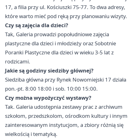
17, a filia przy ul. Kościuszki 75-77. To dwa adresy,
które warto mieć pod ręką przy planowaniu wizyty.
Czy są zajęcia dla dzieci?
Tak, Galeria prowadzi popołudniowe zajęcia
plastyczne dla dzieci i młodzieży oraz Sobotnie
Poranki Plastyczne dla dzieci w wieku 3-5 lat z
rodzicami.
Jakie są godziny siedziby głównej?
Siedziba główna przy Rynek Nowomiejski 17 działa
pon.-pt. 8:00 18:00 i sob. 10:00 15:00.
Czy można wypożyczyć wystawy?
Tak. Galeria udostępnia zestawy prac z archiwum
szkołom, przedszkolom, ośrodkom kultury i innym
zainteresowanym instytucjom, a zbiory różnią się
wielkością i tematyką.