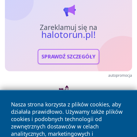
Zareklamuj się na
halotorun.pl!
SPRAWDŹ SZCZEGÓŁY
autopromocja
Nasza strona korzysta z plików cookies, aby
działała prawidłowo. Używamy także plików
cookies i podobnych technologii od
zewnętrznych dostawców w celach
analitycznych, marketingowych i