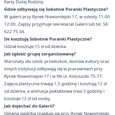
Karty Dużej Rodziny.
Gdzie odbywają się Sobotnie Poranki Plastyczne?
W galerii przy Rynek Nowomiejski 17, w soboty 11:00
12:00. Zapisy przyjmuje sekretariat Galerii lub tel. 56
622 75 34.
Ile kosztują Sobotnie Poranki Plastyczne?
Udział kosztuje 15 zł od dziecka.
Jak zgłosić grupę zorganizowaną?
Warsztaty dla szkół, przedszkoli, domów kultury oraz
innych instytucji odbywają się w pracowniach przy
Rynek Nowomiejski 17 i w filii ul. Kościuszki 75-77.
Zajęcia plastyczne trwają 1,5 godziny i kosztują 12 zł
od dziecka, a animacja poklatkowa trwa 3 godziny i
kosztuje 12 zł od osoby.
Jak dojechać do Galerii?
Główna siedziba znajduje się przy Rynek Nowomiejski