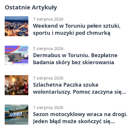
Ostatnie Artykuły
7 sierpnia 2026
Weekend w Toruniu pełen sztuki,
sportu i muzyki pod chmurką
7 sierpnia 2026
Dermabus w Toruniu. Bezpłatne
badania skóry bez skierowania
7 sierpnia 2026
Szlachetna Paczka szuka
wolontariuszy. Pomoc zaczyna się
od spotkania
7 sierpnia 2026
Sezon motocyklowy wraca na drogi.
Jeden błąd może skończyć się
utratą przyczepności