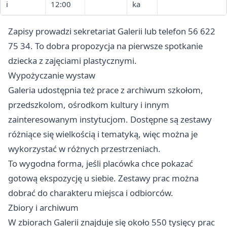
i
12:00
ka
Zapisy prowadzi sekretariat Galerii lub telefon 56 622
75 34. To dobra propozycja na pierwsze spotkanie
dziecka z zajęciami plastycznymi.
Wypożyczanie wystaw
Galeria udostępnia też prace z archiwum szkołom,
przedszkolom, ośrodkom kultury i innym
zainteresowanym instytucjom. Dostępne są zestawy
różniące się wielkością i tematyką, więc można je
wykorzystać w różnych przestrzeniach.
To wygodna forma, jeśli placówka chce pokazać
gotową ekspozycję u siebie. Zestawy prac można
dobrać do charakteru miejsca i odbiorców.
Zbiory i archiwum
W zbiorach Galerii znajduje się około 550 tysięcy prac