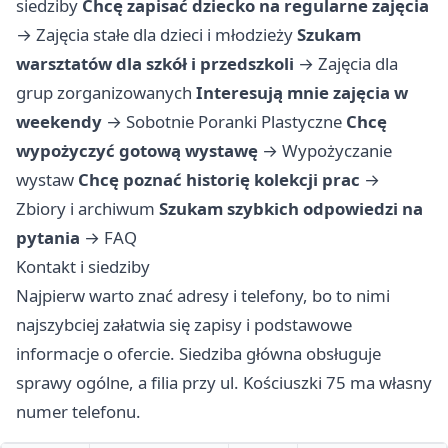
siedziby
Chcę zapisać dziecko na regularne zajęcia
→
Zajęcia stałe dla dzieci i młodzieży
Szukam
warsztatów dla szkół i przedszkoli
→
Zajęcia dla
grup zorganizowanych
Interesują mnie zajęcia w
weekendy
→
Sobotnie Poranki Plastyczne
Chcę
wypożyczyć gotową wystawę
→
Wypożyczanie
wystaw
Chcę poznać historię kolekcji prac
→
Zbiory i archiwum
Szukam szybkich odpowiedzi na
pytania
→
FAQ
Kontakt i siedziby
Najpierw warto znać adresy i telefony, bo to nimi
najszybciej załatwia się zapisy i podstawowe
informacje o ofercie. Siedziba główna obsługuje
sprawy ogólne, a filia przy ul. Kościuszki 75 ma własny
numer telefonu.