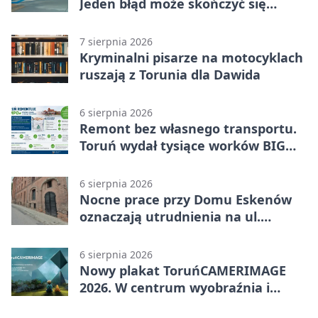
Jeden błąd może skończyć się
utratą przyczepności
7 sierpnia 2026
Kryminalni pisarze na motocyklach
ruszają z Torunia dla Dawida
6 sierpnia 2026
Remont bez własnego transportu.
Toruń wydał tysiące worków BIG
BAG
6 sierpnia 2026
Nocne prace przy Domu Eskenów
oznaczają utrudnienia na ul.
Ciasnej
6 sierpnia 2026
Nowy plakat ToruńCAMERIMAGE
2026. W centrum wyobraźnia i
filmowe spotkania