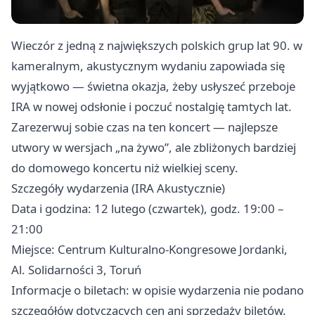
Wieczór z jedną z największych polskich grup lat 90. w
kameralnym, akustycznym wydaniu zapowiada się
wyjątkowo — świetna okazja, żeby usłyszeć przeboje
IRA w nowej odsłonie i poczuć nostalgię tamtych lat.
Zarezerwuj sobie czas na ten koncert — najlepsze
utwory w wersjach „na żywo”, ale zbliżonych bardziej
do domowego koncertu niż wielkiej sceny.
Szczegóły wydarzenia (IRA Akustycznie)
Data i godzina: 12 lutego (czwartek), godz. 19:00 –
21:00
Miejsce: Centrum Kulturalno-Kongresowe Jordanki,
Al. Solidarności 3, Toruń
Informacje o biletach: w opisie wydarzenia nie podano
szczegółów dotyczących cen ani sprzedaży biletów.