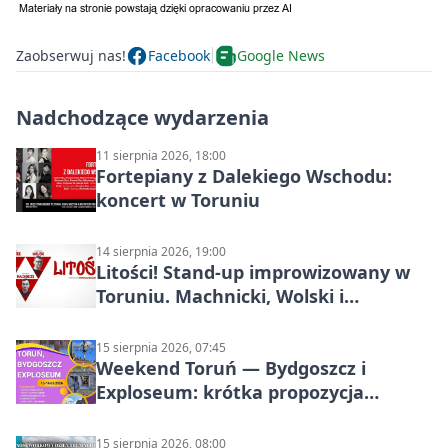
Zaobserwuj nas!
Facebook
Google News
Nadchodzące wydarzenia
11 sierpnia 2026, 18:00
Fortepiany z Dalekiego Wschodu:
koncert w Toruniu
14 sierpnia 2026, 19:00
Litości! Stand-up improwizowany w
Toruniu. Machnicki, Wolski i
Kasparek w Dwa Światy
15 sierpnia 2026, 07:45
Weekend Toruń — Bydgoszcz i
Exploseum: krótka propozycja
wyjazdu
15 sierpnia 2026, 08:00