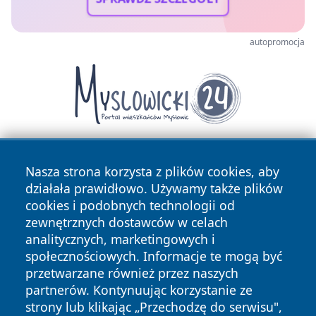
autopromocja
Nasza strona korzysta z plików cookies, aby
działała prawidłowo. Używamy także plików
cookies i podobnych technologii od
zewnętrznych dostawców w celach
analitycznych, marketingowych i
Copyright © 2026 halotorun.pl Wszystkie prawa zastrzeżone.
społecznościowych. Informacje te mogą być
przetwarzane również przez naszych
partnerów. Kontynuując korzystanie ze
Polityka
Polityka
News
Autorzy
strony lub klikając „Przechodzę do serwisu",
Prywatności
Cookies