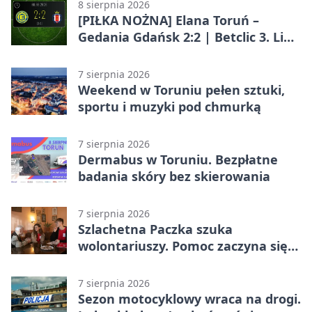
8 sierpnia 2026
[PIŁKA NOŻNA] Elana Toruń –
Gedania Gdańsk 2:2 | Betclic 3. Liga
Grupa 2 (Grupa II)
7 sierpnia 2026
Weekend w Toruniu pełen sztuki,
sportu i muzyki pod chmurką
7 sierpnia 2026
Dermabus w Toruniu. Bezpłatne
badania skóry bez skierowania
7 sierpnia 2026
Szlachetna Paczka szuka
wolontariuszy. Pomoc zaczyna się
od spotkania
7 sierpnia 2026
Sezon motocyklowy wraca na drogi.