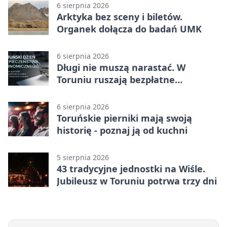
6 sierpnia 2026
Arktyka bez sceny i biletów.
Organek dołącza do badań UMK
6 sierpnia 2026
Długi nie muszą narastać. W
Toruniu ruszają bezpłatne
konsultacje
6 sierpnia 2026
Toruńskie pierniki mają swoją
historię - poznaj ją od kuchni
5 sierpnia 2026
43 tradycyjne jednostki na Wiśle.
Jubileusz w Toruniu potrwa trzy dni