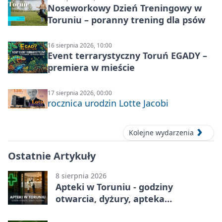
Noseworkowy Dzień Treningowy w
Toruniu – poranny trening dla psów
16 sierpnia 2026, 10:00
Event terrarystyczny Toruń EGADY –
premiera w mieście
17 sierpnia 2026, 00:00
rocznica urodzin Lotte Jacobi
Kolejne wydarzenia
Ostatnie Artykuły
8 sierpnia 2026
Apteki w Toruniu - godziny
otwarcia, dyżury, apteka
całodobowa