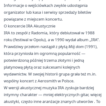
Informacje o wejściówkach zwykle udostępnia
organizator lub kasa i serwisy sprzedaży biletów
powiązane z miejscem koncertu.
O koncercie IRA Akustycznie
IRA to zespół z Radomia, który debiutował w 1988
roku (festiwal w Opolu), a w 1990 wydał album „IRA”.
Prawdziwy przełom nastąpił z płytą
Mój dom
(1991),
która przyniosła im ogromną popularność —
potwierdzoną później trzema złotymi i jedną
platynową płytą oraz sukcesami kolejnych
wydawnictw. W swojej historii grupa grała też m.in.
wspólny koncert z Aerosmith w Polsce.
W wersji akustycznej muzyka IRA zyskuje bardziej
intymny charakter — mniej elektrycznych gitar, więcej
akustyki, często inne aranżacje znanych utworów . To