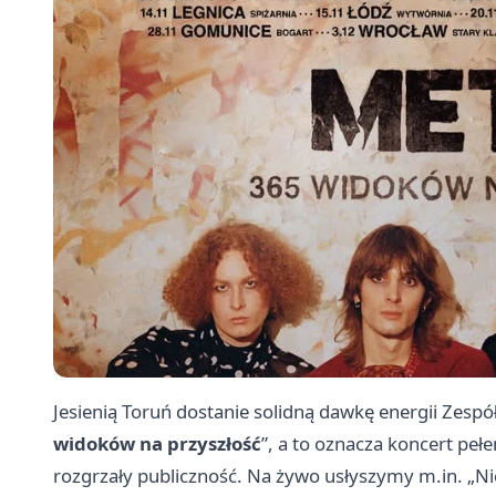
Jesienią Toruń dostanie solidną dawkę energii Zespó
widoków na przyszłość
”, a to oznacza koncert peł
rozgrzały publiczność. Na żywo usłyszymy m.in. „Nic 