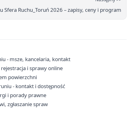
u Sfera Ruchu_Toruń 2026 – zapisy, ceny i program
iu - msze, kancelaria, kontakt
rejestracja i sprawy online
ajem powierzchni
niu - kontakt i dostępność
rgi i porady prawne
owi, zgłaszanie spraw