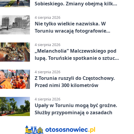
Sobieskiego. Zmiany obejmą kilka
linii
4 sierpnia 2026
Nie tylko wielkie nazwiska. W
Toruniu wracają fotografowie
drugiego planu
4 sierpnia 2026
„Melancholia” Malczewskiego pod
lupą. Toruńskie spotkanie o sztuce
i historii
4 sierpnia 2026
Z Torunia ruszyli do Częstochowy.
Przed nimi 300 kilometrów
4 sierpnia 2026
Upały w Toruniu mogą być groźne.
Służby przypominają o zasadach