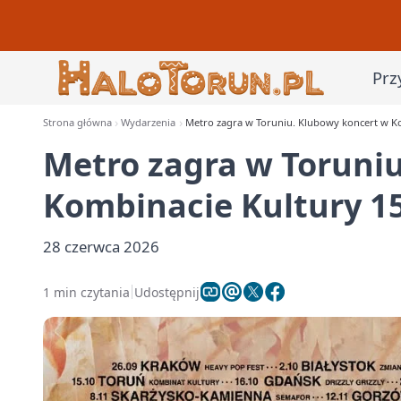
Prz
Strona główna
Wydarzenia
Metro zagra w Toruniu. Klubowy koncert w Ko
Metro zagra w Toruni
Kombinacie Kultury 15
28 czerwca 2026
1 min czytania
Udostępnij