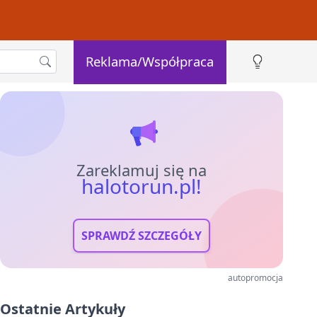
Reklama/Współpraca
Zareklamuj się na
halotorun.pl!
SPRAWDŹ SZCZEGÓŁY
autopromocja
Ostatnie Artykuły