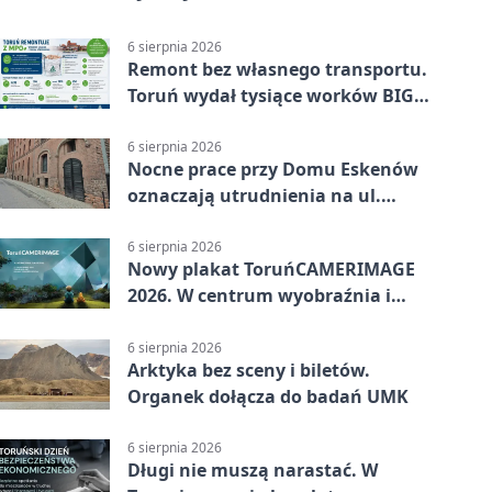
6 sierpnia 2026
Remont bez własnego transportu.
Toruń wydał tysiące worków BIG
BAG
6 sierpnia 2026
Nocne prace przy Domu Eskenów
oznaczają utrudnienia na ul.
Ciasnej
6 sierpnia 2026
Nowy plakat ToruńCAMERIMAGE
2026. W centrum wyobraźnia i
filmowe spotkania
6 sierpnia 2026
Arktyka bez sceny i biletów.
Organek dołącza do badań UMK
6 sierpnia 2026
Długi nie muszą narastać. W