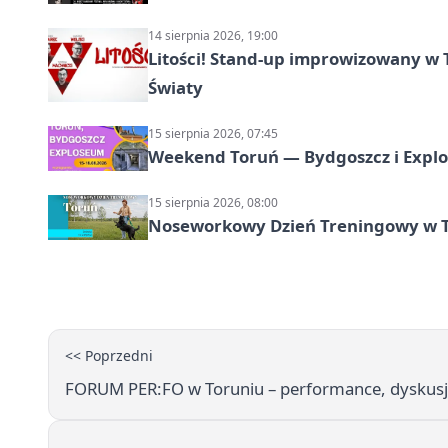
14 sierpnia 2026, 19:00
Litości! Stand-up improwizowany w 
Światy
15 sierpnia 2026, 07:45
Weekend Toruń — Bydgoszcz i Explo
15 sierpnia 2026, 08:00
Noseworkowy Dzień Treningowy w To
<< Poprzedni
FORUM PER:FO w Toruniu – performance, dyskusje 