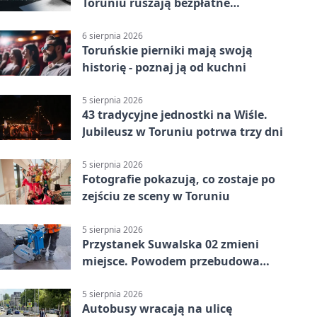
Toruniu ruszają bezpłatne
konsultacje
6 sierpnia 2026
Toruńskie pierniki mają swoją
historię - poznaj ją od kuchni
5 sierpnia 2026
43 tradycyjne jednostki na Wiśle.
Jubileusz w Toruniu potrwa trzy dni
5 sierpnia 2026
Fotografie pokazują, co zostaje po
zejściu ze sceny w Toruniu
5 sierpnia 2026
Przystanek Suwalska 02 zmieni
miejsce. Powodem przebudowa
Olsztyńskiej
5 sierpnia 2026
Autobusy wracają na ulicę