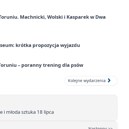
Toruniu. Machnicki, Wolski i Kasparek w Dwa
seum: krótka propozycja wyjazdu
runiu – poranny trening dla psów
Kolejne wydarzenia
i młoda sztuka 18 lipca
Następny >>