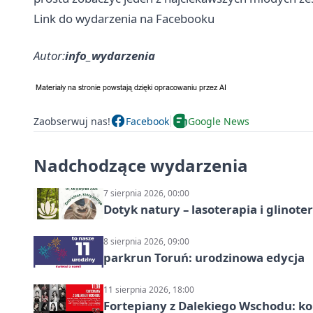
Link do wydarzenia na Facebooku
Autor:
info_wydarzenia
Zaobserwuj nas!
Facebook
Google News
Nadchodzące wydarzenia
7 sierpnia 2026, 00:00
Dotyk natury – lasoterapia i glinot
8 sierpnia 2026, 09:00
parkrun Toruń: urodzinowa edycja
11 sierpnia 2026, 18:00
Fortepiany z Dalekiego Wschodu: ko