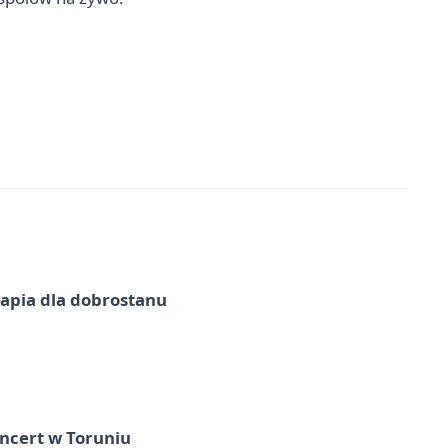
erapia dla dobrostanu
ncert w Toruniu