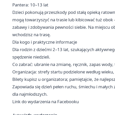
Pantera: 10–13 lat
Dzieci pokonują przeszkody pod stałą opieką ratown
mogą towarzyszyć na trasie lub kibicować tuż obok —
zabawy i zdobywania pewności siebie. Na miejscu obo
wchodzisz na trasę.
Dla kogo i praktyczne informacje
Dla rodzin z dziećmi 2–13 lat, szukających aktywn
spędzenie niedzieli. ‍‍‍
Co zabrać: ubranie na zmianę, ręcznik, zapas wody, t
Organizacja: strefy startu podzielone według wieku
Bilety kupisz u organizatora; pamiętajcie, że najleps
Zapowiada się dzień pełen ruchu, śmiechu i małych
dla najmłodszych.
Link do wydarzenia na Facebooku