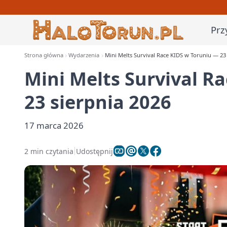
Prz
Strona główna
Wydarzenia
Mini Melts Survival Race KIDS w Toruniu — 23
Mini Melts Survival R
23 sierpnia 2026
17 marca 2026
2 min czytania
Udostępnij