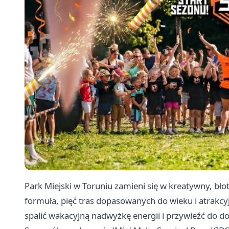
Park Miejski w Toruniu zamieni się w kreatywny, bło
formuła, pięć tras dopasowanych do wieku i atrakcy
spalić wakacyjną nadwyżkę energii i przywieźć do do