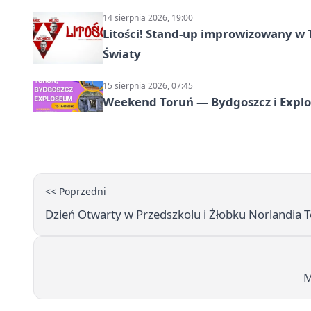
14 sierpnia 2026, 19:00
Litości! Stand-up improwizowany w 
Światy
15 sierpnia 2026, 07:45
Weekend Toruń — Bydgoszcz i Explo
<< Poprzedni
Dzień Otwarty w Przedszkolu i Żłobku Norlandia 
M