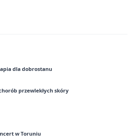
erapia dla dobrostanu
chorób przewlekłych skóry
ncert w Toruniu