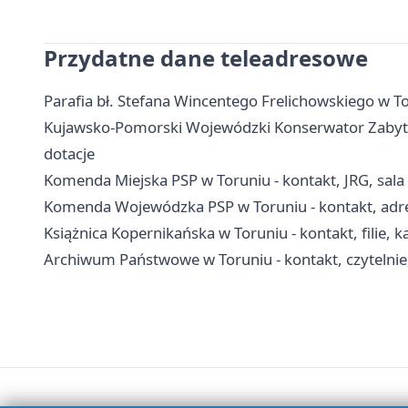
Przydatne dane teleadresowe
Parafia bł. Stefana Wincentego Frelichowskiego w Tor
Kujawsko-Pomorski Wojewódzki Konserwator Zabytkó
dotacje
Komenda Miejska PSP w Toruniu - kontakt, JRG, sala
Komenda Wojewódzka PSP w Toruniu - kontakt, adre
Książnica Kopernikańska w Toruniu - kontakt, filie, ka
Archiwum Państwowe w Toruniu - kontakt, czytelnie