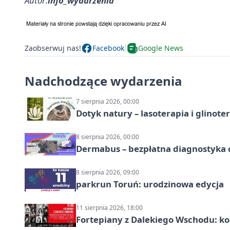
Autor:
info_wydarzenia
Zaobserwuj nas!
Facebook
Google News
Nadchodzące wydarzenia
7 sierpnia 2026, 00:00
Dotyk natury – lasoterapia i glinot
8 sierpnia 2026, 00:00
Dermabus – bezpłatna diagnostyka 
8 sierpnia 2026, 09:00
parkrun Toruń: urodzinowa edycja
11 sierpnia 2026, 18:00
Fortepiany z Dalekiego Wschodu: ko