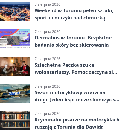
7 sierpnia 2026
Weekend w Toruniu pełen sztuki,
sportu i muzyki pod chmurką
7 sierpnia 2026
Dermabus w Toruniu. Bezpłatne
badania skóry bez skierowania
7 sierpnia 2026
Szlachetna Paczka szuka
wolontariuszy. Pomoc zaczyna się
od spotkania
7 sierpnia 2026
Sezon motocyklowy wraca na
drogi. Jeden błąd może skończyć się
utratą przyczepności
7 sierpnia 2026
Kryminalni pisarze na motocyklach
ruszają z Torunia dla Dawida