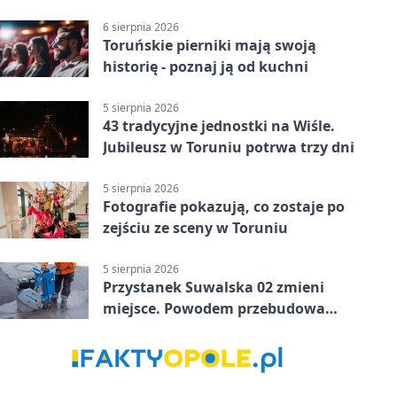
konsultacje
6 sierpnia 2026
Toruńskie pierniki mają swoją
historię - poznaj ją od kuchni
5 sierpnia 2026
43 tradycyjne jednostki na Wiśle.
Jubileusz w Toruniu potrwa trzy dni
5 sierpnia 2026
Fotografie pokazują, co zostaje po
zejściu ze sceny w Toruniu
5 sierpnia 2026
Przystanek Suwalska 02 zmieni
miejsce. Powodem przebudowa
Olsztyńskiej