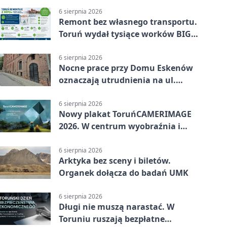
6 sierpnia 2026
Remont bez własnego transportu.
Toruń wydał tysiące worków BIG
BAG
6 sierpnia 2026
Nocne prace przy Domu Eskenów
oznaczają utrudnienia na ul.
Ciasnej
6 sierpnia 2026
Nowy plakat ToruńCAMERIMAGE
2026. W centrum wyobraźnia i
filmowe spotkania
6 sierpnia 2026
Arktyka bez sceny i biletów.
Organek dołącza do badań UMK
6 sierpnia 2026
Długi nie muszą narastać. W
Toruniu ruszają bezpłatne