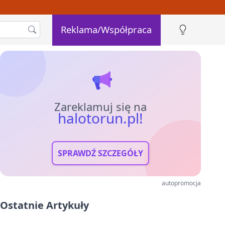
Reklama/Współpraca
Zareklamuj się na
halotorun.pl!
SPRAWDŹ SZCZEGÓŁY
autopromocja
Ostatnie Artykuły