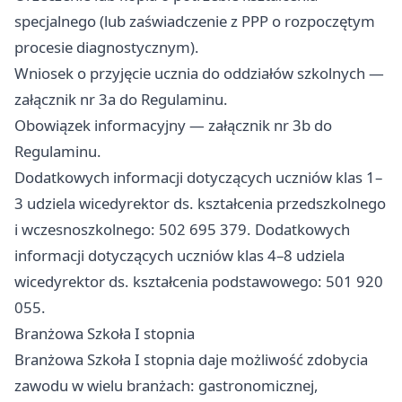
specjalnego (lub zaświadczenie z PPP o rozpoczętym
procesie diagnostycznym).
Wniosek o przyjęcie ucznia do oddziałów szkolnych —
załącznik nr 3a do Regulaminu.
Obowiązek informacyjny — załącznik nr 3b do
Regulaminu.
Dodatkowych informacji dotyczących uczniów klas 1–
3 udziela wicedyrektor ds. kształcenia przedszkolnego
i wczesnoszkolnego: 502 695 379. Dodatkowych
informacji dotyczących uczniów klas 4–8 udziela
wicedyrektor ds. kształcenia podstawowego: 501 920
055.
Branżowa Szkoła I stopnia
Branżowa Szkoła I stopnia daje możliwość zdobycia
zawodu w wielu branżach: gastronomicznej,