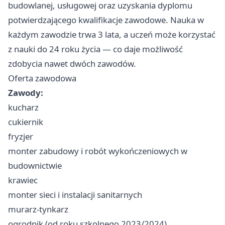
budowlanej, usługowej oraz uzyskania dyplomu
potwierdzającego kwalifikacje zawodowe. Nauka w
każdym zawodzie trwa 3 lata, a uczeń może korzystać
z nauki do 24 roku życia — co daje możliwość
zdobycia nawet dwóch zawodów.
Oferta zawodowa
Zawody:
kucharz
cukiernik
fryzjer
monter zabudowy i robót wykończeniowych w
budownictwie
krawiec
monter sieci i instalacji sanitarnych
murarz-tynkarz
ogrodnik (od roku szkolnego 2023/2024)