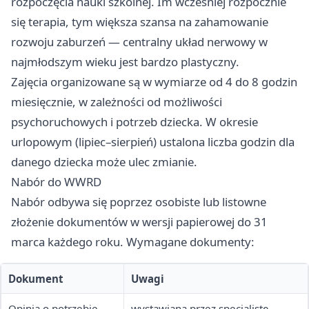
rozpoczęcia nauki szkolnej. Im wcześniej rozpocznie
się terapia, tym większa szansa na zahamowanie
rozwoju zaburzeń — centralny układ nerwowy w
najmłodszym wieku jest bardzo plastyczny.
Zajęcia organizowane są w wymiarze od 4 do 8 godzin
miesięcznie, w zależności od możliwości
psychoruchowych i potrzeb dziecka. W okresie
urlopowym (lipiec–sierpień) ustalona liczba godzin dla
danego dziecka może ulec zmianie.
Nabór do WWRD
Nabór odbywa się poprzez osobiste lub listowne
złożenie dokumentów w wersji papierowej do 31
marca każdego roku. Wymagane dokumenty:
Dokument
Uwagi
Opinia o potrzebie
wystawiana przez specjalistę