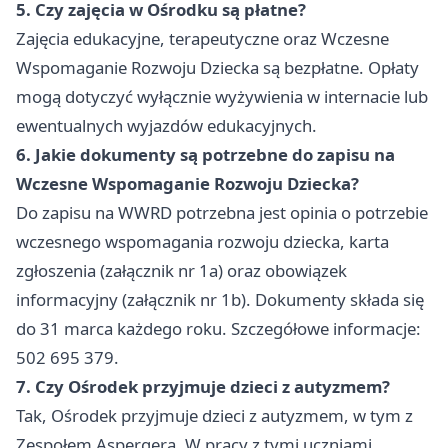
5. Czy zajęcia w Ośrodku są płatne?
Zajęcia edukacyjne, terapeutyczne oraz Wczesne
Wspomaganie Rozwoju Dziecka są bezpłatne. Opłaty
mogą dotyczyć wyłącznie wyżywienia w internacie lub
ewentualnych wyjazdów edukacyjnych.
6. Jakie dokumenty są potrzebne do zapisu na
Wczesne Wspomaganie Rozwoju Dziecka?
Do zapisu na WWRD potrzebna jest opinia o potrzebie
wczesnego wspomagania rozwoju dziecka, karta
zgłoszenia (załącznik nr 1a) oraz obowiązek
informacyjny (załącznik nr 1b). Dokumenty składa się
do 31 marca każdego roku. Szczegółowe informacje:
502 695 379.
7. Czy Ośrodek przyjmuje dzieci z autyzmem?
Tak, Ośrodek przyjmuje dzieci z autyzmem, w tym z
Zespołem Aspergera. W pracy z tymi uczniami