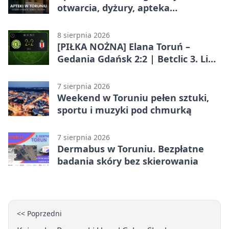
otwarcia, dyżury, apteka
całodobowa
8 sierpnia 2026
[PIŁKA NOŻNA] Elana Toruń –
Gedania Gdańsk 2:2 | Betclic 3. Liga
Grupa 2 (Grupa II)
7 sierpnia 2026
Weekend w Toruniu pełen sztuki,
sportu i muzyki pod chmurką
7 sierpnia 2026
Dermabus w Toruniu. Bezpłatne
badania skóry bez skierowania
<< Poprzedni