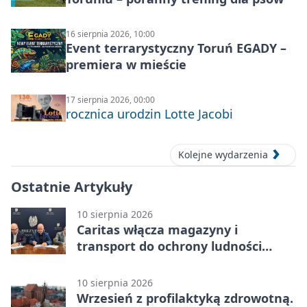
16 sierpnia 2026, 10:00
Event terrarystyczny Toruń EGADY –
premiera w mieście
17 sierpnia 2026, 00:00
rocznica urodzin Lotte Jacobi
Kolejne wydarzenia
Ostatnie Artykuły
10 sierpnia 2026
Caritas włącza magazyny i
transport do ochrony ludności
Torunia
10 sierpnia 2026
Wrzesień z profilaktyką zdrowotną.