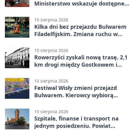
Ministerstwo wskazuje dostępne
programy
10 sierpnia 2026
Kilka dni bez przejazdu Bulwarem
Filadelfijskim. Zmiana ruchu w
Toruniu
10 sierpnia 2026
Rowerzyści zyskali nową trasę. 2,1
km drogi między Gostkowem i
Lipniczkami
10 sierpnia 2026
Festiwal Wisły zmieni przejazd
Bulwarem. Kierowcy wybiorą
objazdy
10 sierpnia 2026
Szpitale, finanse i transport na
jednym posiedzeniu. Powiat
toruński zabrał głos