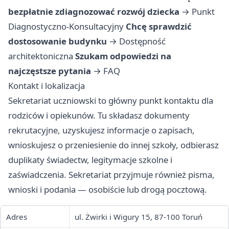
bezpłatnie zdiagnozować rozwój dziecka
→
Punkt
Diagnostyczno-Konsultacyjny
Chcę sprawdzić
dostosowanie budynku
→
Dostępność
architektoniczna
Szukam odpowiedzi na
najczęstsze pytania
→
FAQ
Kontakt i lokalizacja
Sekretariat uczniowski to główny punkt kontaktu dla
rodziców i opiekunów. Tu składasz dokumenty
rekrutacyjne, uzyskujesz informacje o zapisach,
wnioskujesz o przeniesienie do innej szkoły, odbierasz
duplikaty świadectw, legitymacje szkolne i
zaświadczenia. Sekretariat przyjmuje również pisma,
wnioski i podania — osobiście lub drogą pocztową.
Adres
ul. Żwirki i Wigury 15, 87-100 Toruń