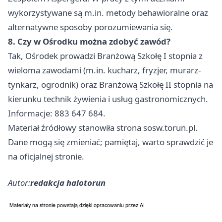
wykorzystywane są m.in. metody behawioralne oraz
alternatywne sposoby porozumiewania się.
8. Czy w Ośrodku można zdobyć zawód?
Tak, Ośrodek prowadzi Branżową Szkołę I stopnia z
wieloma zawodami (m.in. kucharz, fryzjer, murarz-
tynkarz, ogrodnik) oraz Branżową Szkołę II stopnia na
kierunku technik żywienia i usług gastronomicznych.
Informacje: 883 647 684.
Materiał źródłowy stanowiła strona sosw.torun.pl.
Dane mogą się zmieniać; pamiętaj, warto sprawdzić je
na oficjalnej stronie.
Autor:
redakcja halotorun