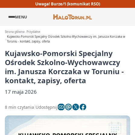
Uwaga! Burze/1 (komunikat RSO)
MENU
Strona główna
Przydatne
Kujawsko-Pomorski Specjalny Ośrodek Szkolno-Wychowawczy im. Janusza Korczaka w
Toruniu - kontakt, zapisy, oferta
Kujawsko-Pomorski Specjalny
Ośrodek Szkolno-Wychowawczy
im. Janusza Korczaka w Toruniu -
kontakt, zapisy, oferta
17 maja 2026
8 min czytania
Udostępnij