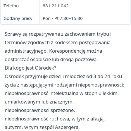
Telefon
881 211 042
Godziny pracy
Pon - Pt 7:30–15:30
Sprawy są rozpatrywane z zachowaniem trybu i
terminów zgodnych z kodeksem postępowania
administracyjnego. Korespondencję można
dostarczać osobiście lub drogą pocztową.
Dla kogo jest Ośrodek?
Ośrodek przyjmuje dzieci i młodzież od 3 do 24 roku
życia z następującymi rodzajami niepełnosprawności:
niepełnosprawność intelektualna w stopniu lekkim,
umiarkowanym lub znacznym,
niepełnosprawności sprzężone,
niepełnosprawność ruchowa, w tym z afazją,
autyzm, w tym zespół Aspergera,