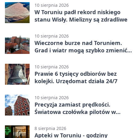
10 sierpnia 2026
W Toruniu padł rekord niskiego
stanu Wisły. Mielizny są zdradliwe
10 sierpnia 2026
Wieczorne burze nad Toruniem.
Grad i wiatr mogą szybko zmienić
warunki
10 sierpnia 2026
Prawie 6 tysięcy odbiorów bez
kolejki. Urzędomat działa 24/7
10 sierpnia 2026
Precyzja zamiast prędkości.
Światowa czołówka pilotów w
Toruniu
8 sierpnia 2026
Apteki w Toruniu - godziny