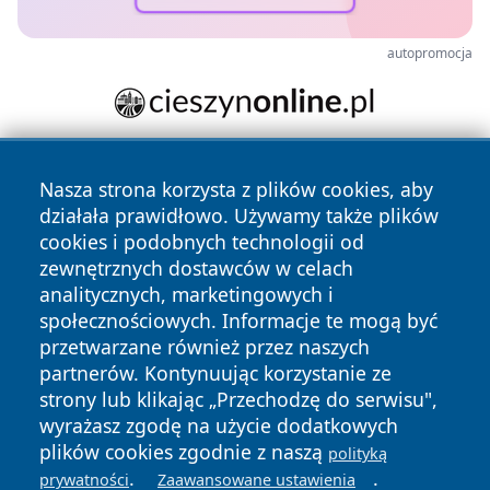
autopromocja
Nasza strona korzysta z plików cookies, aby
działała prawidłowo. Używamy także plików
cookies i podobnych technologii od
zewnętrznych dostawców w celach
analitycznych, marketingowych i
Copyright © 2026 halotorun.pl Wszystkie prawa zastrzeżone.
społecznościowych. Informacje te mogą być
przetwarzane również przez naszych
partnerów. Kontynuując korzystanie ze
Polityka
Polityka
News
Autorzy
strony lub klikając „Przechodzę do serwisu",
Prywatności
Cookies
wyrażasz zgodę na użycie dodatkowych
plików cookies zgodnie z naszą
polityką
.
.
prywatności
Zaawansowane ustawienia