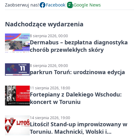
Zaobserwuj nas!
Facebook
Google News
Nadchodzące wydarzenia
8 sierpnia 2026, 00:00
Dermabus – bezpłatna diagnostyka
chorób przewlekłych skóry
8 sierpnia 2026, 09:00
parkrun Toruń: urodzinowa edycja
11 sierpnia 2026, 18:00
Fortepiany z Dalekiego Wschodu:
koncert w Toruniu
14 sierpnia 2026, 19:00
Litości! Stand-up improwizowany w
Toruniu. Machnicki, Wolski i
Kasparek w Dwa Światy