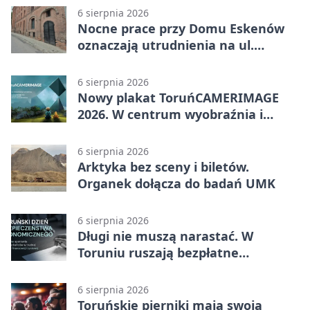
6 sierpnia 2026
Nocne prace przy Domu Eskenów
oznaczają utrudnienia na ul.
Ciasnej
6 sierpnia 2026
Nowy plakat ToruńCAMERIMAGE
2026. W centrum wyobraźnia i
filmowe spotkania
6 sierpnia 2026
Arktyka bez sceny i biletów.
Organek dołącza do badań UMK
6 sierpnia 2026
Długi nie muszą narastać. W
Toruniu ruszają bezpłatne
konsultacje
6 sierpnia 2026
Toruńskie pierniki mają swoją