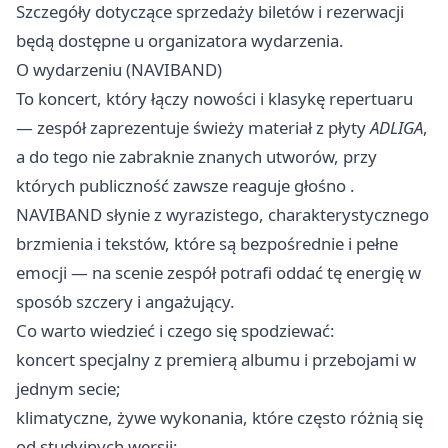
Szczegóły dotyczące sprzedaży biletów i rezerwacji
będą dostępne u organizatora wydarzenia.
O wydarzeniu (NAVIBAND)
To koncert, który łączy nowości i klasykę repertuaru
— zespół zaprezentuje świeży materiał z płyty
ADLIGA
,
a do tego nie zabraknie znanych utworów, przy
których publiczność zawsze reaguje głośno .
NAVIBAND słynie z wyrazistego, charakterystycznego
brzmienia i tekstów, które są bezpośrednie i pełne
emocji — na scenie zespół potrafi oddać tę energię w
sposób szczery i angażujący.
Co warto wiedzieć i czego się spodziewać:
koncert specjalny z premierą albumu i przebojami w
jednym secie;
klimatyczne, żywe wykonania, które często różnią się
od studyjnych wersji;