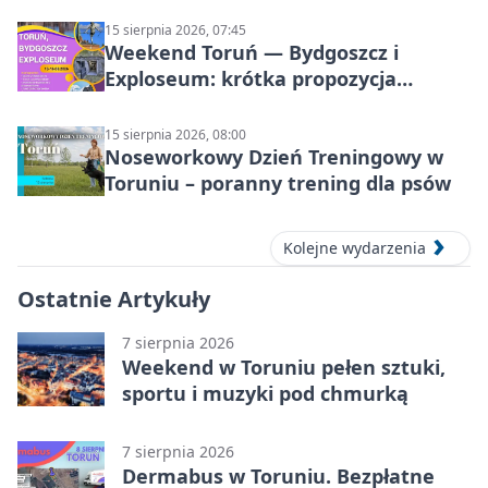
15 sierpnia 2026, 07:45
Weekend Toruń — Bydgoszcz i
Exploseum: krótka propozycja
wyjazdu
15 sierpnia 2026, 08:00
Noseworkowy Dzień Treningowy w
Toruniu – poranny trening dla psów
Kolejne wydarzenia
Ostatnie Artykuły
7 sierpnia 2026
Weekend w Toruniu pełen sztuki,
sportu i muzyki pod chmurką
7 sierpnia 2026
Dermabus w Toruniu. Bezpłatne