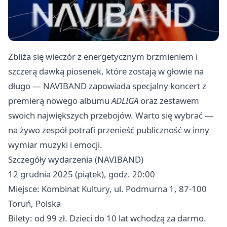
Zbliża się wieczór z energetycznym brzmieniem i
szczerą dawką piosenek, które zostają w głowie na
długo — NAVIBAND zapowiada specjalny koncert z
premierą nowego albumu
ADLIGA
oraz zestawem
swoich największych przebojów. Warto się wybrać —
na żywo zespół potrafi przenieść publiczność w inny
wymiar muzyki i emocji.
Szczegóły wydarzenia (NAVIBAND)
12 grudnia 2025 (piątek), godz. 20:00
Miejsce: Kombinat Kultury, ul. Podmurna 1, 87-100
Toruń, Polska
Bilety: od 99 zł. Dzieci do 10 lat wchodzą za darmo.