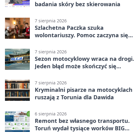
badania skóry bez skierowania
7 sierpnia 2026
Szlachetna Paczka szuka
wolontariuszy. Pomoc zaczyna się
od spotkania
7 sierpnia 2026
Sezon motocyklowy wraca na drogi.
Jeden błąd może skończyć się
utratą przyczepności
7 sierpnia 2026
Kryminalni pisarze na motocyklach
ruszają z Torunia dla Dawida
6 sierpnia 2026
Remont bez własnego transportu.
Toruń wydał tysiące worków BIG
BAG