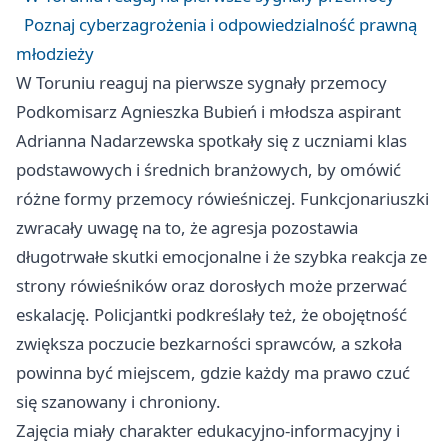
Poznaj cyberzagrożenia i odpowiedzialność prawną
młodzieży
W Toruniu reaguj na pierwsze sygnały przemocy
Podkomisarz Agnieszka Bubień i młodsza aspirant
Adrianna Nadarzewska spotkały się z uczniami klas
podstawowych i średnich branżowych, by omówić
różne formy przemocy rówieśniczej. Funkcjonariuszki
zwracały uwagę na to, że agresja pozostawia
długotrwałe skutki emocjonalne i że szybka reakcja ze
strony rówieśników oraz dorosłych może przerwać
eskalację. Policjantki podkreślały też, że obojętność
zwiększa poczucie bezkarności sprawców, a szkoła
powinna być miejscem, gdzie każdy ma prawo czuć
się szanowany i chroniony.
Zajęcia miały charakter edukacyjno-informacyjny i