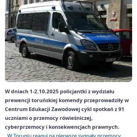
W dniach 1-2.10.2025 policjantki z wydziału
prewencji toruńskiej komendy przeprowadziły w
Centrum Edukacji Zawodowej cykl spotkań z 91
uczniami o przemocy rówieśniczej,
cyberprzemocy i konsekwencjach prawnych.
W Toruniu reaguj na pierwsze sygnały przemocy