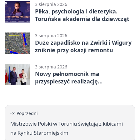
3 sierpnia 2026
Piłka, psychologia i dietetyka.
Toruńska akademia dla dziewcząt
3 sierpnia 2026
Duże zapadlisko na Żwirki i Wigury
zniknie przy okazji remontu
3 sierpnia 2026
Nowy pełnomocnik ma
przyspieszyć realizację
Camerimage Center w Toruniu
<< Poprzedni
Mistrzowie Polski w Toruniu świętują z kibicami
na Rynku Staromiejskim