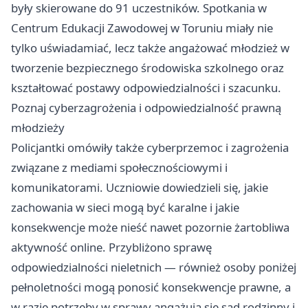
były skierowane do 91 uczestników. Spotkania w
Centrum Edukacji Zawodowej w Toruniu miały nie
tylko uświadamiać, lecz także angażować młodzież w
tworzenie bezpiecznego środowiska szkolnego oraz
kształtować postawy odpowiedzialności i szacunku.
Poznaj cyberzagrożenia i odpowiedzialność prawną
młodzieży
Policjantki omówiły także cyberprzemoc i zagrożenia
związane z mediami społecznościowymi i
komunikatorami. Uczniowie dowiedzieli się, jakie
zachowania w sieci mogą być karalne i jakie
konsekwencje może nieść nawet pozornie żartobliwa
aktywność online. Przybliżono sprawę
odpowiedzialności nieletnich — również osoby poniżej
pełnoletności mogą ponosić konsekwencje prawne, a
w razie potrzeby w sprawy angażują się sąd rodzinny i