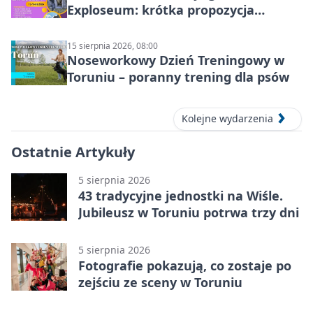
Exploseum: krótka propozycja
wyjazdu
15 sierpnia 2026, 08:00
Noseworkowy Dzień Treningowy w
Toruniu – poranny trening dla psów
Kolejne wydarzenia
Ostatnie Artykuły
5 sierpnia 2026
43 tradycyjne jednostki na Wiśle.
Jubileusz w Toruniu potrwa trzy dni
5 sierpnia 2026
Fotografie pokazują, co zostaje po
zejściu ze sceny w Toruniu