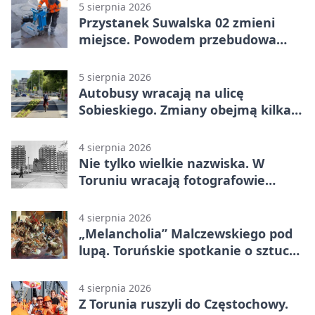
5 sierpnia 2026
Przystanek Suwalska 02 zmieni
miejsce. Powodem przebudowa
Olsztyńskiej
5 sierpnia 2026
Autobusy wracają na ulicę
Sobieskiego. Zmiany obejmą kilka
linii
4 sierpnia 2026
Nie tylko wielkie nazwiska. W
Toruniu wracają fotografowie
drugiego planu
4 sierpnia 2026
„Melancholia” Malczewskiego pod
lupą. Toruńskie spotkanie o sztuce i
historii
4 sierpnia 2026
Z Torunia ruszyli do Częstochowy.