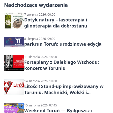
Nadchodzące wydarzenia
7 sierpnia 2026, 00:00
Dotyk natury – lasoterapia i
glinoterapia dla dobrostanu
8 sierpnia 2026, 09:00
parkrun Toruń: urodzinowa edycja
11 sierpnia 2026, 18:00
Fortepiany z Dalekiego Wschodu:
koncert w Toruniu
14 sierpnia 2026, 19:00
Litości! Stand-up improwizowany w
Toruniu. Machnicki, Wolski i
Kasparek w Dwa Światy
15 sierpnia 2026, 07:45
Weekend Toruń — Bydgoszcz i