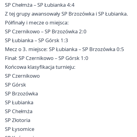
SP Chełmża – SP Łubianka 4:4
Z tej grupy awansowały SP Brzozówka i SP Łubianka.
Półfinały i mecze o miejsca:
SP Czernikowo – SP Brzozówka 2:0
SP Łubianka – SP Górsk 1:3
Mecz o 3. miejsce: SP Łubianka – SP Brzozówka 0:5
Finał: SP Czernikowo – SP Górsk 1:0
Końcowa klasyfikacja turnieju:
SP Czernikowo
SP Górsk
SP Brzozówka
SP Łubianka
SP Chełmża
SP Złotoria
SP Łysomice