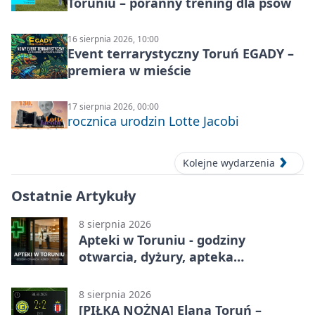
Toruniu – poranny trening dla psów
16 sierpnia 2026, 10:00
Event terrarystyczny Toruń EGADY –
premiera w mieście
17 sierpnia 2026, 00:00
rocznica urodzin Lotte Jacobi
Kolejne wydarzenia
Ostatnie Artykuły
8 sierpnia 2026
Apteki w Toruniu - godziny
otwarcia, dyżury, apteka
całodobowa
8 sierpnia 2026
[PIŁKA NOŻNA] Elana Toruń –