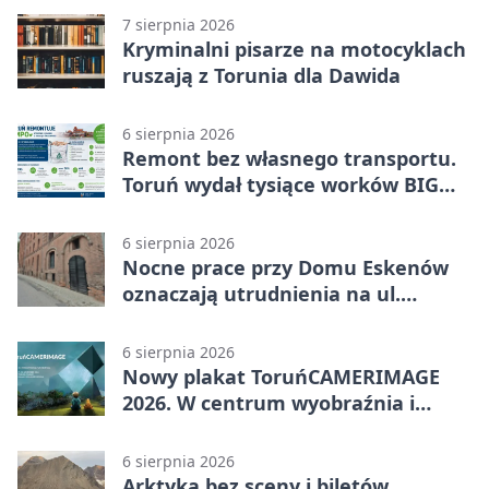
7 sierpnia 2026
Kryminalni pisarze na motocyklach
ruszają z Torunia dla Dawida
6 sierpnia 2026
Remont bez własnego transportu.
Toruń wydał tysiące worków BIG
BAG
6 sierpnia 2026
Nocne prace przy Domu Eskenów
oznaczają utrudnienia na ul.
Ciasnej
6 sierpnia 2026
Nowy plakat ToruńCAMERIMAGE
2026. W centrum wyobraźnia i
filmowe spotkania
6 sierpnia 2026
Arktyka bez sceny i biletów.