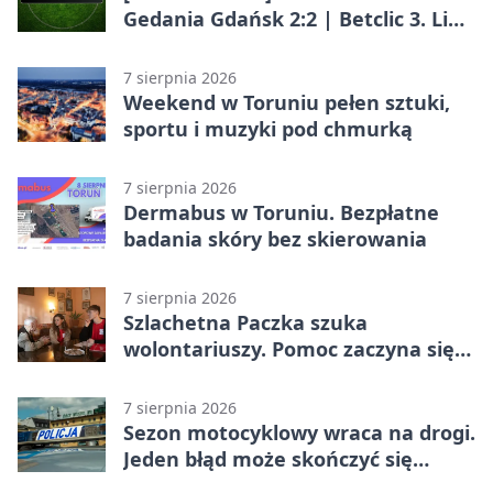
Gedania Gdańsk 2:2 | Betclic 3. Liga
Grupa 2 (Grupa II)
7 sierpnia 2026
Weekend w Toruniu pełen sztuki,
sportu i muzyki pod chmurką
7 sierpnia 2026
Dermabus w Toruniu. Bezpłatne
badania skóry bez skierowania
7 sierpnia 2026
Szlachetna Paczka szuka
wolontariuszy. Pomoc zaczyna się
od spotkania
7 sierpnia 2026
Sezon motocyklowy wraca na drogi.
Jeden błąd może skończyć się
utratą przyczepności