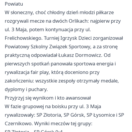
Powiatu
W słoneczny, choć chłodny dzień młodzi piłkarze
rozgrywali mecze na dwóch Orlikach: najpierw przy
ul. 3 Maja, potem kontynuacja przy ul.
Frelichowskiego. Turniej Igrzysk Dzieci zorganizował
Powiatowy Szkolny Związek Sportowy, a za stronę
praktyczną odpowiadał Łukasz Dormowicz. Od
pierwszych spotkań panowała sportowa energia i
rywalizacja fair play, którą doceniono przy
zakończeniu: wszystkie zespoły otrzymały medale,
dyplomy i puchary.
Przyjrzyj się wynikom i kto awansował
W fazie grupowej na boisku przy ul. 3 Maja
rywalizowały: SP Złotoria, SP Górsk, SP Łysomice i SP
Czernikowo. Wyniki meczów tej grupy:
SP Złotoria – SP Górsk 0:4