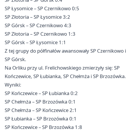
SP Łysomice – SP Czernikowo 0:5
SP Złotoria – SP Łysomice 3:2
SP Górsk – SP Czernikowo 4:3
SP Złotoria – SP Czernikowo 1:3
SP Górsk – SP Łysomice 1:1
Z tej grupy do półfinałów awansowały SP Czernikowo i
SP Górsk.
Na Orliku przy ul. Frelichowskiego zmierzyły się: SP
Kończewice, SP Łubianka, SP Chełmża i SP Brzozówka.
Wyniki:
SP Kończewice – SP Łubianka 0:2
SP Chełmża – SP Brzozówka 0:1
SP Chełmża – SP Kończewice 2:1
SP Łubianka – SP Brzozówka 0:1
SP Kończewice – SP Brzozówka 1:8