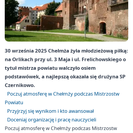
30 września 2025 Chełmża żyła młodzieżową piłką:
na Orlikach przy ul. 3 Maja i ul. Frelichowskiego o
tytuł mistrza powiatu walczyło osiem
podstawówek, a najlepszą okazała się drużyna SP
Czernikowo.
Poczuj atmosferę w Chełmży podczas Mistrzostw
Powiatu
Przyjrzyj się wynikom i kto awansował
Doceniaj organizację i pracę nauczycieli
Poczuj atmosferę w Chełmży podczas Mistrzostw