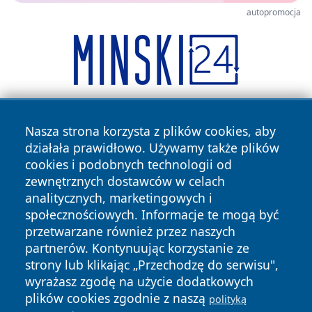
autopromocja
Nasza strona korzysta z plików cookies, aby
działała prawidłowo. Używamy także plików
cookies i podobnych technologii od
zewnętrznych dostawców w celach
analitycznych, marketingowych i
Copyright © 2026 halotorun.pl Wszystkie prawa zastrzeżone.
społecznościowych. Informacje te mogą być
przetwarzane również przez naszych
partnerów. Kontynuując korzystanie ze
Polityka
Polityka
News
Autorzy
strony lub klikając „Przechodzę do serwisu",
Prywatności
Cookies
wyrażasz zgodę na użycie dodatkowych
plików cookies zgodnie z naszą
polityką