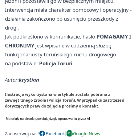
jezdni i pozostawili go w bezpiecznym miejscu.
Interwencja miała charakter pomocowy i operacyjny -
działania zakończono po usunięciu przeszkody z
drogi.
Jak podkreślono w komunikacie, hasło
POMAGAMY I
CHRONIMY
jest wpisane w codzienną służbę
funkcjonariuszy toruńskiego ruchu drogowego.
na podstawie:
Policja Toruń
.
Autor:
krystian
Ilustracja wykorzystana w artykule została pobrana z
zewnętrznego źródła (Policja Toruń). W przypadku zastrzeżeń
dotyczących praw do zdjęcia prosimy o
kontakt
.
Zaobserwuj nas!
Facebook
Google News