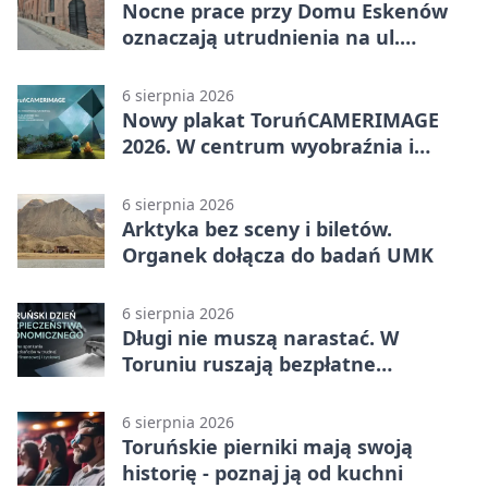
Nocne prace przy Domu Eskenów
oznaczają utrudnienia na ul.
Ciasnej
6 sierpnia 2026
Nowy plakat ToruńCAMERIMAGE
2026. W centrum wyobraźnia i
filmowe spotkania
6 sierpnia 2026
Arktyka bez sceny i biletów.
Organek dołącza do badań UMK
6 sierpnia 2026
Długi nie muszą narastać. W
Toruniu ruszają bezpłatne
konsultacje
6 sierpnia 2026
Toruńskie pierniki mają swoją
historię - poznaj ją od kuchni