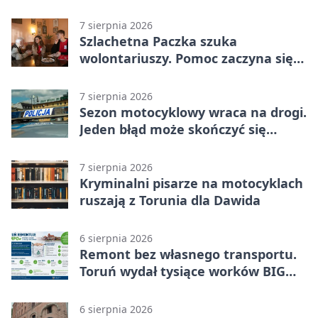
7 sierpnia 2026
Szlachetna Paczka szuka
wolontariuszy. Pomoc zaczyna się
od spotkania
7 sierpnia 2026
Sezon motocyklowy wraca na drogi.
Jeden błąd może skończyć się
utratą przyczepności
7 sierpnia 2026
Kryminalni pisarze na motocyklach
ruszają z Torunia dla Dawida
6 sierpnia 2026
Remont bez własnego transportu.
Toruń wydał tysiące worków BIG
BAG
6 sierpnia 2026