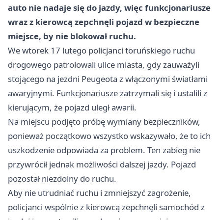
auto nie nadaje się do jazdy, więc funkcjonariusze
wraz z kierowcą zepchnęli pojazd w bezpieczne
miejsce, by nie blokował ruchu.
We wtorek 17 lutego policjanci toruńskiego ruchu
drogowego patrolowali ulice miasta, gdy zauważyli
stojącego na jezdni Peugeota z włączonymi światłami
awaryjnymi. Funkcjonariusze zatrzymali się i ustalili z
kierującym, że pojazd uległ awarii.
Na miejscu podjęto próbę wymiany bezpieczników,
ponieważ początkowo wszystko wskazywało, że to ich
uszkodzenie odpowiada za problem. Ten zabieg nie
przywrócił jednak możliwości dalszej jazdy. Pojazd
pozostał niezdolny do ruchu.
Aby nie utrudniać ruchu i zmniejszyć zagrożenie,
policjanci wspólnie z kierowcą zepchnęli samochód z