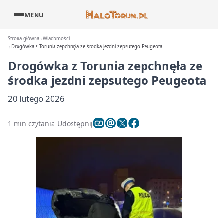
MENU
Strona główna
Wiadomości
Drogówka z Torunia zepchnęła ze środka jezdni zepsutego Peugeota
Drogówka z Torunia zepchnęła ze
środka jezdni zepsutego Peugeota
20 lutego 2026
1 min czytania
Udostępnij