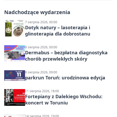
Nadchodzące wydarzenia
7 sierpnia 2026, 00:00
Dotyk natury – lasoterapia i
glinoterapia dla dobrostanu
8 sierpnia 2026, 00:00
Dermabus – bezpłatna diagnostyka
chorób przewlekłych skóry
8 sierpnia 2026, 09:00
parkrun Toruń: urodzinowa edycja
11 sierpnia 2026, 18:00
Fortepiany z Dalekiego Wschodu:
koncert w Toruniu
14 sierpnia 2026, 19:00