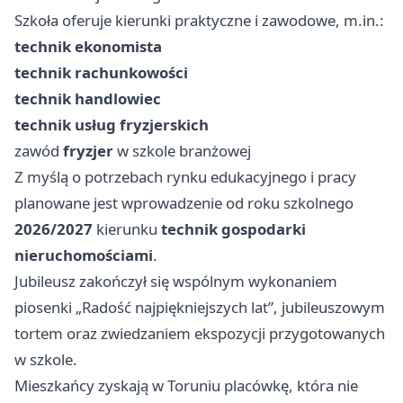
Szkoła oferuje kierunki praktyczne i zawodowe, m.in.:
technik ekonomista
technik rachunkowości
technik handlowiec
technik usług fryzjerskich
zawód
fryzjer
w szkole branżowej
Z myślą o potrzebach rynku edukacyjnego i pracy
planowane jest wprowadzenie od roku szkolnego
2026/2027
kierunku
technik gospodarki
nieruchomościami
.
Jubileusz zakończył się wspólnym wykonaniem
piosenki „Radość najpiękniejszych lat”, jubileuszowym
tortem oraz zwiedzaniem ekspozycji przygotowanych
w szkole.
Mieszkańcy zyskają w Toruniu placówkę, która nie