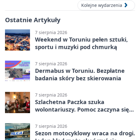
Kolejne wydarzenia
Ostatnie Artykuły
7 sierpnia 2026
Weekend w Toruniu pełen sztuki,
sportu i muzyki pod chmurką
7 sierpnia 2026
Dermabus w Toruniu. Bezpłatne
badania skóry bez skierowania
7 sierpnia 2026
Szlachetna Paczka szuka
wolontariuszy. Pomoc zaczyna się
od spotkania
7 sierpnia 2026
Sezon motocyklowy wraca na drogi.