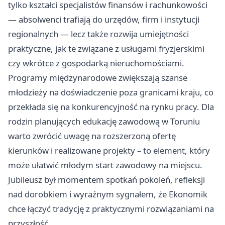
tylko kształci specjalistów finansów i rachunkowości
— absolwenci trafiają do urzędów, firm i instytucji
regionalnych — lecz także rozwija umiejętności
praktyczne, jak te związane z usługami fryzjerskimi
czy wkrótce z gospodarką nieruchomościami.
Programy międzynarodowe zwiększają szanse
młodzieży na doświadczenie poza granicami kraju, co
przekłada się na konkurencyjność na rynku pracy. Dla
rodzin planujących edukację zawodową w Toruniu
warto zwrócić uwagę na rozszerzoną ofertę
kierunków i realizowane projekty – to element, który
może ułatwić młodym start zawodowy na miejscu.
Jubileusz był momentem spotkań pokoleń, refleksji
nad dorobkiem i wyraźnym sygnałem, że Ekonomik
chce łączyć tradycję z praktycznymi rozwiązaniami na
przyszłość.