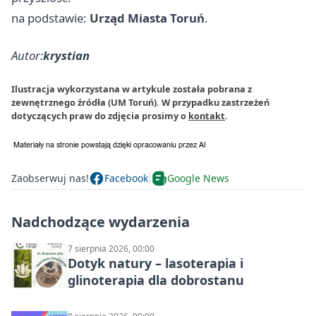
na podstawie:
Urząd Miasta Toruń
.
Autor:
krystian
Ilustracja wykorzystana w artykule została pobrana z
zewnętrznego źródła (UM Toruń). W przypadku zastrzeżeń
dotyczących praw do zdjęcia prosimy o
kontakt
.
Zaobserwuj nas!
Facebook
Google News
Nadchodzące wydarzenia
7 sierpnia 2026, 00:00
Dotyk natury – lasoterapia i
glinoterapia dla dobrostanu