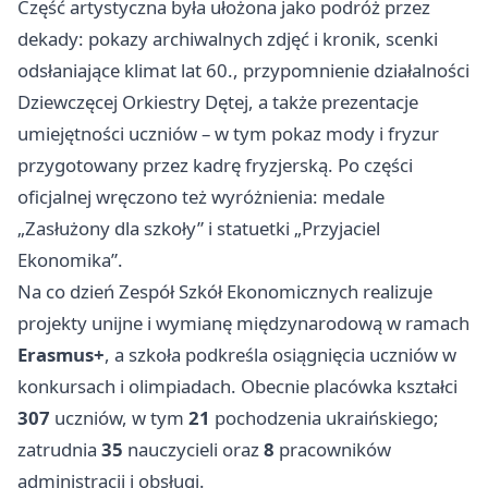
Część artystyczna była ułożona jako podróż przez
dekady: pokazy archiwalnych zdjęć i kronik, scenki
odsłaniające klimat lat 60., przypomnienie działalności
Dziewczęcej Orkiestry Dętej, a także prezentacje
umiejętności uczniów – w tym pokaz mody i fryzur
przygotowany przez kadrę fryzjerską. Po części
oficjalnej wręczono też wyróżnienia: medale
„Zasłużony dla szkoły” i statuetki „Przyjaciel
Ekonomika”.
Na co dzień Zespół Szkół Ekonomicznych realizuje
projekty unijne i wymianę międzynarodową w ramach
Erasmus+
, a szkoła podkreśla osiągnięcia uczniów w
konkursach i olimpiadach. Obecnie placówka kształci
307
uczniów, w tym
21
pochodzenia ukraińskiego;
zatrudnia
35
nauczycieli oraz
8
pracowników
administracji i obsługi.