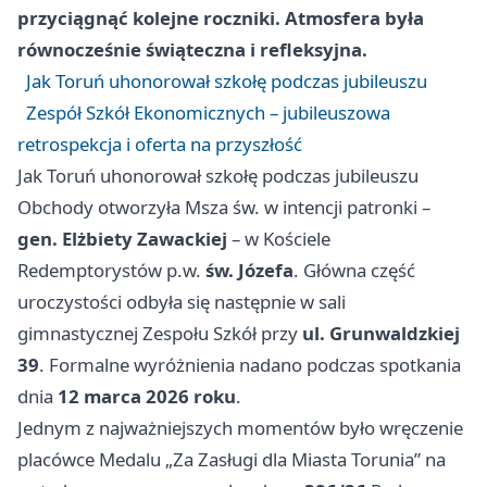
przyciągnąć kolejne roczniki. Atmosfera była
równocześnie świąteczna i refleksyjna.
Jak Toruń uhonorował szkołę podczas jubileuszu
Zespół Szkół Ekonomicznych – jubileuszowa
retrospekcja i oferta na przyszłość
Jak Toruń uhonorował szkołę podczas jubileuszu
Obchody otworzyła Msza św. w intencji patronki –
gen. Elżbiety Zawackiej
– w Kościele
Redemptorystów p.w.
św. Józefa
. Główna część
uroczystości odbyła się następnie w sali
gimnastycznej Zespołu Szkół przy
ul. Grunwaldzkiej
39
. Formalne wyróżnienia nadano podczas spotkania
dnia
12 marca 2026 roku
.
Jednym z najważniejszych momentów było wręczenie
placówce Medalu „Za Zasługi dla Miasta Torunia” na