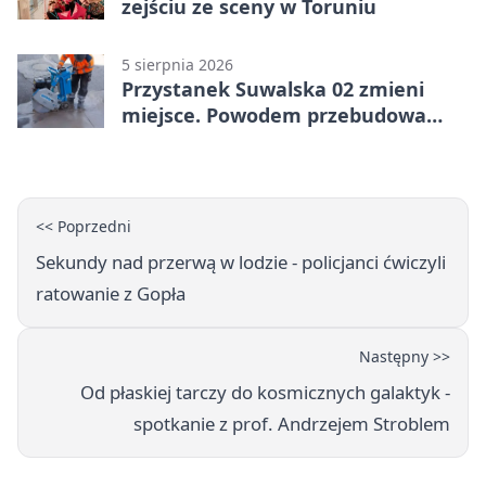
zejściu ze sceny w Toruniu
5 sierpnia 2026
Przystanek Suwalska 02 zmieni
miejsce. Powodem przebudowa
Olsztyńskiej
<< Poprzedni
Sekundy nad przerwą w lodzie - policjanci ćwiczyli
ratowanie z Gopła
Następny >>
Od płaskiej tarczy do kosmicznych galaktyk -
spotkanie z prof. Andrzejem Stroblem