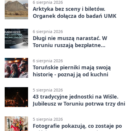
6 sierpnia 2026
Arktyka bez sceny i biletów.
Organek dołącza do badań UMK
6 sierpnia 2026
Długi nie muszą narastać. W
Toruniu ruszają bezpłatne
konsultacje
6 sierpnia 2026
Toruńskie pierniki mają swoją
historię - poznaj ją od kuchni
5 sierpnia 2026
43 tradycyjne jednostki na Wiśle.
Jubileusz w Toruniu potrwa trzy dni
5 sierpnia 2026
Fotografie pokazują, co zostaje po