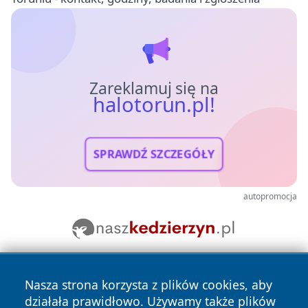
Zareklamuj się na
halotorun.pl!
SPRAWDŹ SZCZEGÓŁY
autopromocja
Nasza strona korzysta z plików cookies, aby
działała prawidłowo. Używamy także plików