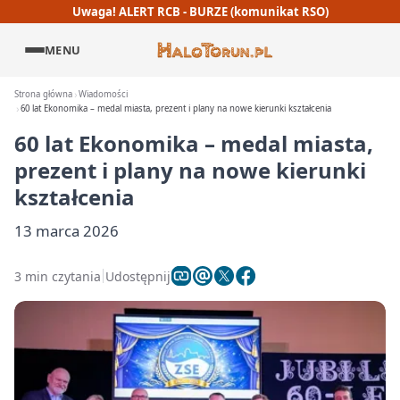
Uwaga! ALERT RCB - BURZE (komunikat RSO)
MENU
Strona główna
Wiadomości
60 lat Ekonomika – medal miasta, prezent i plany na nowe kierunki kształcenia
60 lat Ekonomika – medal miasta,
prezent i plany na nowe kierunki
kształcenia
13 marca 2026
3 min czytania
Udostępnij