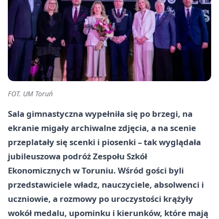
FOT. UM Toruń
Sala gimnastyczna wypełniła się po brzegi, na
ekranie migały archiwalne zdjęcia, a na scenie
przeplatały się scenki i piosenki – tak wyglądała
jubileuszowa podróż Zespołu Szkół
Ekonomicznych w Toruniu. Wśród gości byli
przedstawiciele władz, nauczyciele, absolwenci i
uczniowie, a rozmowy po uroczystości krążyły
wokół medalu, upominku i kierunków, które mają