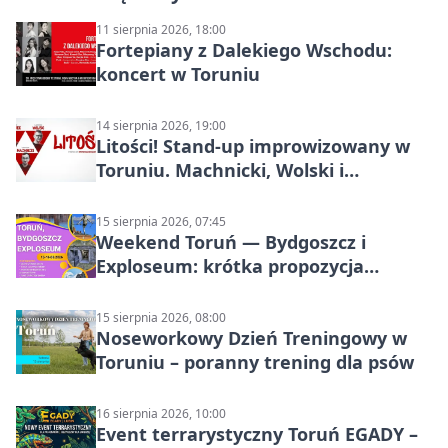
11 sierpnia 2026, 18:00
Fortepiany z Dalekiego Wschodu:
koncert w Toruniu
14 sierpnia 2026, 19:00
Litości! Stand-up improwizowany w
Toruniu. Machnicki, Wolski i
Kasparek w Dwa Światy
15 sierpnia 2026, 07:45
Weekend Toruń — Bydgoszcz i
Exploseum: krótka propozycja
wyjazdu
15 sierpnia 2026, 08:00
Noseworkowy Dzień Treningowy w
Toruniu – poranny trening dla psów
16 sierpnia 2026, 10:00
Event terrarystyczny Toruń EGADY –