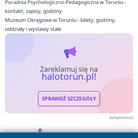
Poradnia Psychologiczno-Pedagogiczna w Toruniu -
kontakt, zapisy, godziny
Muzeum Okręgowe w Toruniu - bilety, godziny,
oddziały i wystawy stałe
Zareklamuj się na
halotorun.pl!
SPRAWDŹ SZCZEGÓŁY
autopromocja