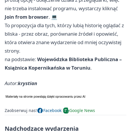
nie trzeba instalować programu, wystarczy kliknąć
Join from browser
. 💻
To propozycja dla tych, którzy lubią historię oglądać z
bliska - przez obraz, porównanie źródeł i opowieść,
która otwiera znane wydarzenie od mniej oczywistej
strony.
na podstawie:
Wojewódzka Biblioteka Publiczna –
Książnica Kopernikańska w Toruniu
.
Autor:
krystian
Zaobserwuj nas!
Facebook
Google News
Nadchodzące wydarzenia