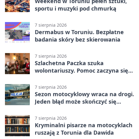
Weekend w Toruniu pełen sztuki,
sportu i muzyki pod chmurką
7 sierpnia 2026
Dermabus w Toruniu. Bezpłatne
badania skóry bez skierowania
7 sierpnia 2026
Szlachetna Paczka szuka
wolontariuszy. Pomoc zaczyna się
od spotkania
7 sierpnia 2026
Sezon motocyklowy wraca na drogi.
Jeden błąd może skończyć się
utratą przyczepności
7 sierpnia 2026
Kryminalni pisarze na motocyklach
ruszają z Torunia dla Dawida