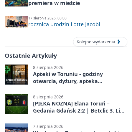
premiera w mieście
17 sierpnia 2026, 00:00
rocznica urodzin Lotte Jacobi
Kolejne wydarzenia
Ostatnie Artykuły
8 sierpnia 2026
Apteki w Toruniu - godziny
otwarcia, dyżury, apteka
całodobowa
8 sierpnia 2026
[PIŁKA NOŻNA] Elana Toruń –
Gedania Gdańsk 2:2 | Betclic 3. Liga
Grupa 2 (Grupa II)
7 sierpnia 2026