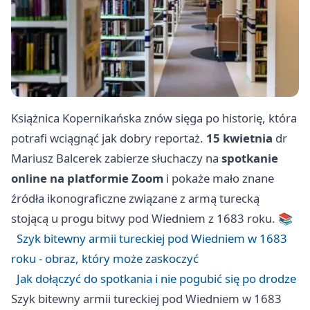
Książnica Kopernikańska znów sięga po historię, która
potrafi wciągnąć jak dobry reportaż.
15 kwietnia
dr
Mariusz Balcerek zabierze słuchaczy na
spotkanie
online na platformie Zoom
i pokaże mało znane
źródła ikonograficzne związane z armą turecką
stojącą u progu bitwy pod Wiedniem z 1683 roku. 📚
Szyk bitewny armii tureckiej pod Wiedniem w 1683
roku - obraz, który może zaskoczyć
Jak dołączyć do spotkania i nie pogubić się po drodze
Szyk bitewny armii tureckiej pod Wiedniem w 1683