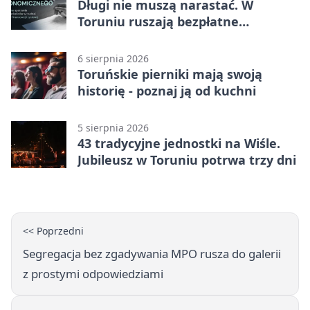
Długi nie muszą narastać. W
Toruniu ruszają bezpłatne
konsultacje
6 sierpnia 2026
Toruńskie pierniki mają swoją
historię - poznaj ją od kuchni
5 sierpnia 2026
43 tradycyjne jednostki na Wiśle.
Jubileusz w Toruniu potrwa trzy dni
<< Poprzedni
Segregacja bez zgadywania MPO rusza do galerii
z prostymi odpowiedziami