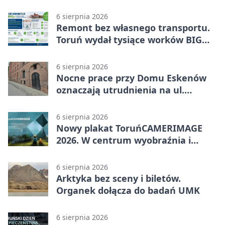
6 sierpnia 2026
Remont bez własnego transportu.
Toruń wydał tysiące worków BIG
BAG
6 sierpnia 2026
Nocne prace przy Domu Eskenów
oznaczają utrudnienia na ul.
Ciasnej
6 sierpnia 2026
Nowy plakat ToruńCAMERIMAGE
2026. W centrum wyobraźnia i
filmowe spotkania
6 sierpnia 2026
Arktyka bez sceny i biletów.
Organek dołącza do badań UMK
6 sierpnia 2026