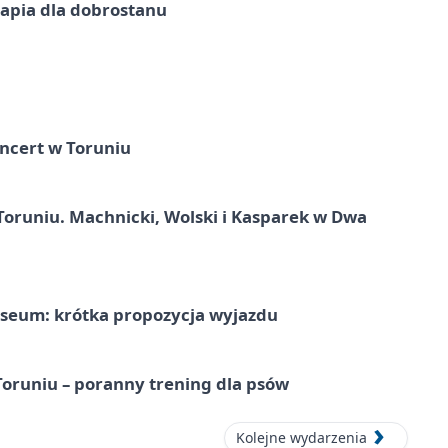
erapia dla dobrostanu
ncert w Toruniu
Toruniu. Machnicki, Wolski i Kasparek w Dwa
seum: krótka propozycja wyjazdu
runiu – poranny trening dla psów
Kolejne wydarzenia