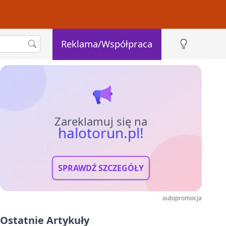
Reklama/Współpraca
Zareklamuj się na
halotorun.pl!
SPRAWDŹ SZCZEGÓŁY
autopromocja
Ostatnie Artykuły