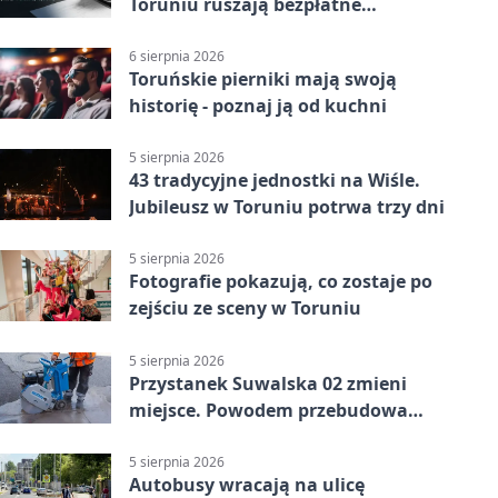
Toruniu ruszają bezpłatne
konsultacje
6 sierpnia 2026
Toruńskie pierniki mają swoją
historię - poznaj ją od kuchni
5 sierpnia 2026
43 tradycyjne jednostki na Wiśle.
Jubileusz w Toruniu potrwa trzy dni
5 sierpnia 2026
Fotografie pokazują, co zostaje po
zejściu ze sceny w Toruniu
5 sierpnia 2026
Przystanek Suwalska 02 zmieni
miejsce. Powodem przebudowa
Olsztyńskiej
5 sierpnia 2026
Autobusy wracają na ulicę