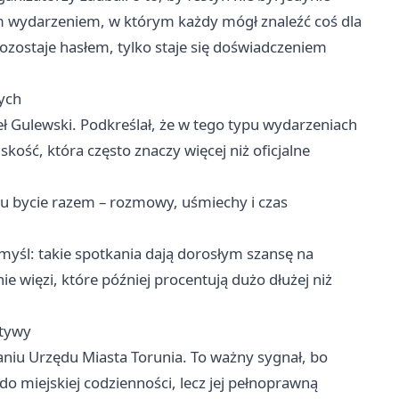
wydarzeniem, w którym każdy mógł znaleźć coś dla
ozostaje hasłem, tylko staje się doświadczeniem
ych
eł Gulewski. Podkreślał, że w tego typu wydarzeniach
skość, która często znaczy więcej niż oficjalne
tu bycie razem – rozmowy, uśmiechy i czas
yśl: takie spotkania dają dorosłym szansę na
e więzi, które później procentują dużo dłużej niż
atywy
niu Urzędu Miasta Torunia. To ważny sygnał, bo
o miejskiej codzienności, lecz jej pełnoprawną