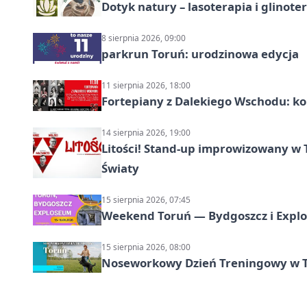
Dotyk natury – lasoterapia i glinot
8 sierpnia 2026, 09:00
parkrun Toruń: urodzinowa edycja
11 sierpnia 2026, 18:00
Fortepiany z Dalekiego Wschodu: ko
14 sierpnia 2026, 19:00
Litości! Stand-up improwizowany w 
Światy
15 sierpnia 2026, 07:45
Weekend Toruń — Bydgoszcz i Explo
15 sierpnia 2026, 08:00
Noseworkowy Dzień Treningowy w To