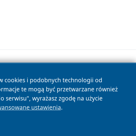
ów cookies i podobnych technologii od
s
ormacje te mogą być przetwarzane również
do serwisu", wyrażasz zgodę na użycie
ansowane ustawienia
.