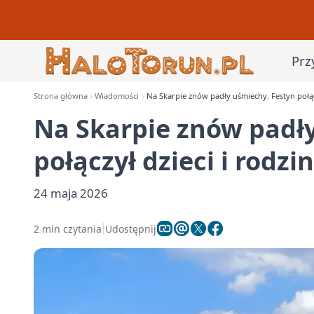
Prz
Strona główna
Wiadomości
Na Skarpie znów padły uśmiechy. Festyn połącz
Na Skarpie znów padł
połączył dzieci i rodzi
24 maja 2026
2 min czytania
Udostępnij