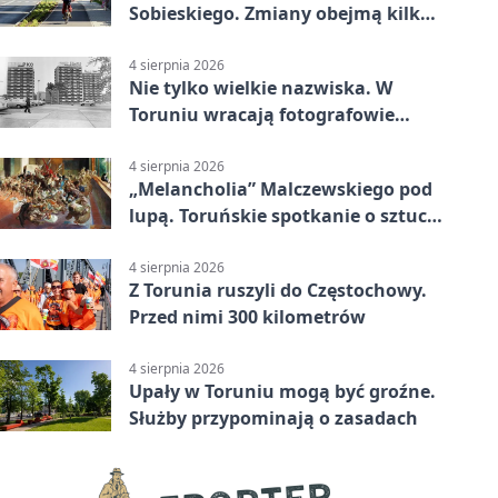
Sobieskiego. Zmiany obejmą kilka
linii
4 sierpnia 2026
Nie tylko wielkie nazwiska. W
Toruniu wracają fotografowie
drugiego planu
4 sierpnia 2026
„Melancholia” Malczewskiego pod
lupą. Toruńskie spotkanie o sztuce
i historii
4 sierpnia 2026
Z Torunia ruszyli do Częstochowy.
Przed nimi 300 kilometrów
4 sierpnia 2026
Upały w Toruniu mogą być groźne.
Służby przypominają o zasadach