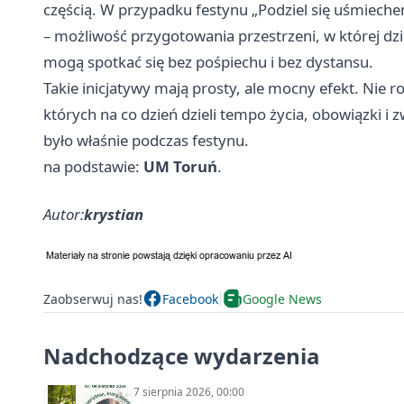
częścią. W przypadku festynu „Podziel się uśmieche
– możliwość przygotowania przestrzeni, w której dzie
mogą spotkać się bez pośpiechu i bez dystansu.
Takie inicjatywy mają prosty, ale mocny efekt. Nie ro
których na co dzień dzieli tempo życia, obowiązki i
było właśnie podczas festynu.
na podstawie:
UM Toruń
.
Autor:
krystian
Zaobserwuj nas!
Facebook
Google News
Nadchodzące wydarzenia
7 sierpnia 2026, 00:00