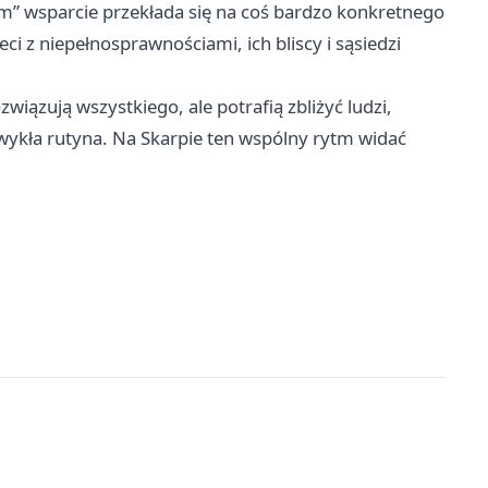
m” wsparcie przekłada się na coś bardzo konkretnego
ci z niepełnosprawnościami, ich bliscy i sąsiedzi
związują wszystkiego, ale potrafią zbliżyć ludzi,
 zwykła rutyna. Na Skarpie ten wspólny rytm widać