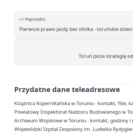
<< Poprzedni
Pierwsze prawo jazdy bez silnika - toruńskie dziec
Toruń pisze strategię o
Przydatne dane teleadresowe
Książnica Kopernikańska w Toruniu - kontakt, filie, ka
Powiatowy Inspektorat Nadzoru Budowlanego w Toru
Archiwum Wojskowe w Toruniu - kontakt, godziny i 
Wojewódzki Szpital Zespolony im. Ludwika Rydygiera 