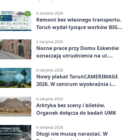
6 sierpnia 2026
Remont bez własnego transportu.
Toruń wydał tysiące worków BIG
BAG
6 sierpnia 2026
Nocne prace przy Domu Eskenów
oznaczają utrudnienia na ul.
Ciasnej
6 sierpnia 2026
Nowy plakat ToruńCAMERIMAGE
2026. W centrum wyobraźnia i
filmowe spotkania
6 sierpnia 2026
Arktyka bez sceny i biletów.
Organek dołącza do badań UMK
6 sierpnia 2026
Długi nie muszą narastać. W