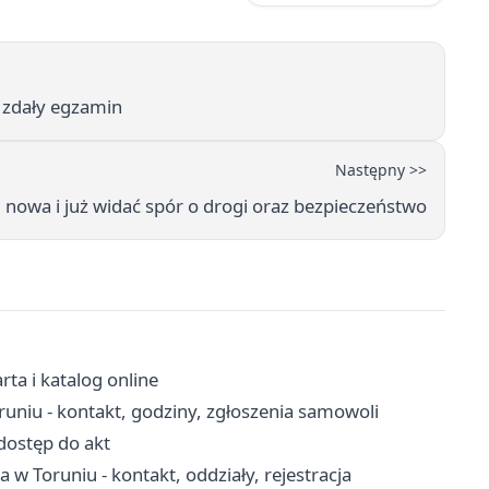
i zdały egzamin
Następny >>
d nowa i już widać spór o drogi oraz bezpieczeństwo
rta i katalog online
niu - kontakt, godziny, zgłoszenia samowoli
dostęp do akt
w Toruniu - kontakt, oddziały, rejestracja