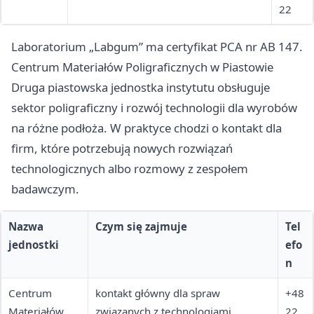
22
Laboratorium „Labgum” ma certyfikat PCA nr AB 147.
Centrum Materiałów Poligraficznych w Piastowie
Druga piastowska jednostka instytutu obsługuje
sektor poligraficzny i rozwój technologii dla wyrobów
na różne podłoża. W praktyce chodzi o kontakt dla
firm, które potrzebują nowych rozwiązań
technologicznych albo rozmowy z zespołem
badawczym.
Nazwa
Czym się zajmuje
Tel
jednostki
efo
n
Centrum
kontakt główny dla spraw
+48
Materiałów
związanych z technologiami
22