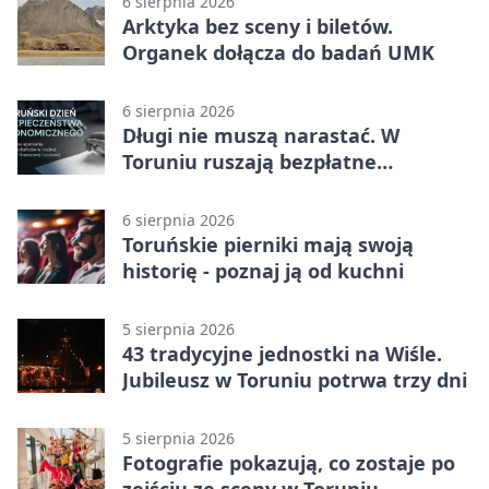
6 sierpnia 2026
Arktyka bez sceny i biletów.
Organek dołącza do badań UMK
6 sierpnia 2026
Długi nie muszą narastać. W
Toruniu ruszają bezpłatne
konsultacje
6 sierpnia 2026
Toruńskie pierniki mają swoją
historię - poznaj ją od kuchni
5 sierpnia 2026
43 tradycyjne jednostki na Wiśle.
Jubileusz w Toruniu potrwa trzy dni
5 sierpnia 2026
Fotografie pokazują, co zostaje po