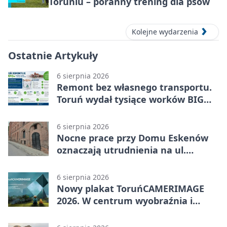
Toruniu – poranny trening dla psów
Kolejne wydarzenia
Ostatnie Artykuły
6 sierpnia 2026
Remont bez własnego transportu.
Toruń wydał tysiące worków BIG
BAG
6 sierpnia 2026
Nocne prace przy Domu Eskenów
oznaczają utrudnienia na ul.
Ciasnej
6 sierpnia 2026
Nowy plakat ToruńCAMERIMAGE
2026. W centrum wyobraźnia i
filmowe spotkania