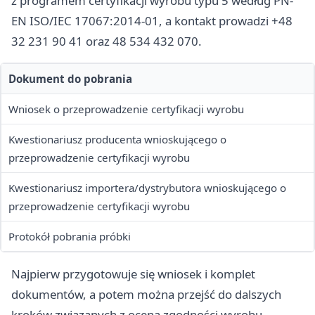
z programem certyfikacji wyrobu typu 5 według PN-
EN ISO/IEC 17067:2014-01, a kontakt prowadzi +48
32 231 90 41 oraz 48 534 432 070.
Dokument do pobrania
Wniosek o przeprowadzenie certyfikacji wyrobu
Kwestionariusz producenta wnioskującego o
przeprowadzenie certyfikacji wyrobu
Kwestionariusz importera/dystrybutora wnioskującego o
przeprowadzenie certyfikacji wyrobu
Protokół pobrania próbki
Najpierw przygotowuje się wniosek i komplet
dokumentów, a potem można przejść do dalszych
kroków związanych z oceną zgodności wyrobu.