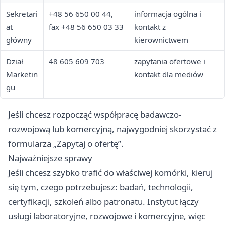
Sekretari
+48 56 650 00 44,
informacja ogólna i
at
fax +48 56 650 03 33
kontakt z
główny
kierownictwem
Dział
48 605 609 703
zapytania ofertowe i
Marketin
kontakt dla mediów
gu
Jeśli chcesz rozpocząć współpracę badawczo-
rozwojową lub komercyjną, najwygodniej skorzystać z
formularza „Zapytaj o ofertę”.
Najważniejsze sprawy
Jeśli chcesz szybko trafić do właściwej komórki, kieruj
się tym, czego potrzebujesz: badań, technologii,
certyfikacji, szkoleń albo patronatu. Instytut łączy
usługi laboratoryjne, rozwojowe i komercyjne, więc