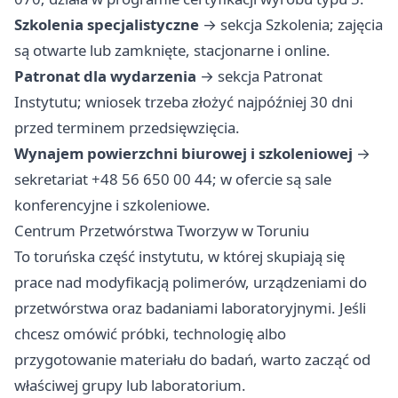
Szkolenia specjalistyczne
→ sekcja Szkolenia; zajęcia
są otwarte lub zamknięte, stacjonarne i online.
Patronat dla wydarzenia
→ sekcja Patronat
Instytutu; wniosek trzeba złożyć najpóźniej 30 dni
przed terminem przedsięwzięcia.
Wynajem powierzchni biurowej i szkoleniowej
→
sekretariat +48 56 650 00 44; w ofercie są sale
konferencyjne i szkoleniowe.
Centrum Przetwórstwa Tworzyw w Toruniu
To toruńska część instytutu, w której skupiają się
prace nad modyfikacją polimerów, urządzeniami do
przetwórstwa oraz badaniami laboratoryjnymi. Jeśli
chcesz omówić próbki, technologię albo
przygotowanie materiału do badań, warto zacząć od
właściwej grupy lub laboratorium.