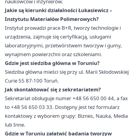
naukowców i inżynierów.
Jakie są kierunki działalności Łukasiewicz –
Instytutu Materiałów Polimerowych?
Instytut prowadzi prace B+R, tworzy technologie i
urządzenia, zajmuje się certyfikacją, usługami
laboratoryjnymi, przetwórstwem tworzyw i gumy,
wynajmem powierzchni oraz szkoleniami.
Gdzie jest siedziba główna w Toruniu?
Siedziba główna mieści się przy ul. Marii Skłodowskiej
Curie 55 87-100 Toruń.
Jak skontaktować się z sekretariatem?
Sekretariat obsługuje numer +48 56 650 00 44, a fax
to +48 56 650 03 33. Dostępny jest też formularz
kontaktowy z wyborem grupy: Biznes, Nauka, Media
lub Inne.
Gdzie w Toruniu załatwić badania tworzyw