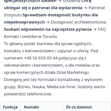
specjalistycznych szkoleń
→
Szkolenia
Chcę
ubiegać się o patronat dla wydarzenia
→
Patronat
Instytutu
Sprawdzam dostępność budynku dla
niepełnosprawnych
→
Dostępność architektoniczna
Szukam odpowiedzi na najczęstsze pytania
→
FAQ
Kontakt i siedziba w Toruniu
To główny punkt startowy dla spraw ogólnych,
kontaktu z kierownictwem i zapytań o ofertę. Pod
numerem +48 56 650 00 44 połączysz się z
sekretariatem i kierownictwem, a dla mediów oraz
spraw komercyjnych działa Dział Marketingu.
Dostępny jest też formularz kontaktowy z wyborem
grupy: Biznes, Nauka, Media lub Inne. Godziny warto
potwierdzić telefonicznie.
Funkcja
Kontakt
Po co dzwonić