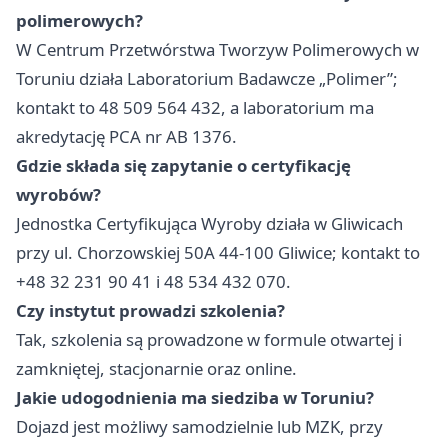
polimerowych?
W Centrum Przetwórstwa Tworzyw Polimerowych w
Toruniu działa Laboratorium Badawcze „Polimer”;
kontakt to 48 509 564 432, a laboratorium ma
akredytację PCA nr AB 1376.
Gdzie składa się zapytanie o certyfikację
wyrobów?
Jednostka Certyfikująca Wyroby działa w Gliwicach
przy ul. Chorzowskiej 50A 44-100 Gliwice; kontakt to
+48 32 231 90 41 i 48 534 432 070.
Czy instytut prowadzi szkolenia?
Tak, szkolenia są prowadzone w formule otwartej i
zamkniętej, stacjonarnie oraz online.
Jakie udogodnienia ma siedziba w Toruniu?
Dojazd jest możliwy samodzielnie lub MZK, przy