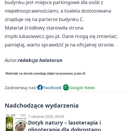
budynku jest miejsce parkingowe dla osób z
niepełnosprawnościami, a toaleta dostosowana
znajduje się na parterze budynku C.
Materiał źródłowy stanowiła strona
impib.lukasiewicz.gov.pl. Dane mogą się zmieniać;
pamiętaj, warto sprawdzić je na oficjalnej stronie.
Autor:
redakcja halotorun
Zaobserwuj nas!
Facebook
Google News
Nadchodzące wydarzenia
7 sierpnia 2026, 00:00
Dotyk natury – lasoterapia i
glinoterapia dla dobrostanu