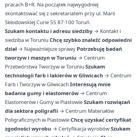
pracach B+R. Na początek najwygodniej
skontaktować się z sekretariatem przy ul. Marii
Skłodowskiej Curie 55 87-100 Toruń.
Szukam kontaktu i adresu siedziby
→
Kontakt i
siedziba w Toruniu
Chcę szybko znaleźć odpowiedni
dział
→
Najważniejsze sprawy
Potrzebuję badań
tworzyw i maszyn w Toruniu
→
Centrum
Przetwórstwa Tworzyw w Toruniu
Szukam
technologii farb i lakierów w Gliwicach
→
Centrum
Farb i Tworzyw w Gliwicach
Interesują mnie
badania gumy i elastomerów
→
Centrum
Elastomerów i Gumy w Piastowie
Szukam rozwiązań
dla sektora poligrafii
→
Centrum Materiałów
Poligraficznych w Piastowie
Chcę uzyskać certyfikat
zgodności wyrobu
→
Certyfikacja wyrobów
Szukam