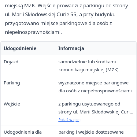
miejską MZK. Wejście prowadzi z parkingu od strony
ul. Marii Skłodowskiej Curie 55, a przy budynku
przygotowano miejsce parkingowe dla osób z
niepełnosprawnościami.
Udogodnienie
Informacja
Dojazd
samodzielnie lub środkami
komunikacji miejskiej (MZK)
Parking
wyznaczone miejsce parkingowe
dla osób z niepełnosprawnościami
Wejście
z parkingu usytuowanego od
strony ul. Marii Skłodowskiej Curie
55
Pokaż więcej
Udogodnienia dla
parking i wejście dostosowane