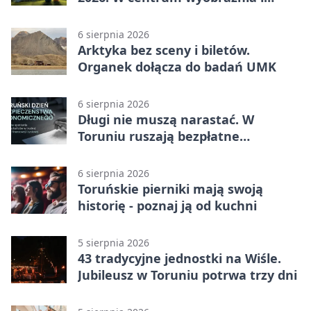
filmowe spotkania
6 sierpnia 2026
Arktyka bez sceny i biletów.
Organek dołącza do badań UMK
6 sierpnia 2026
Długi nie muszą narastać. W
Toruniu ruszają bezpłatne
konsultacje
6 sierpnia 2026
Toruńskie pierniki mają swoją
historię - poznaj ją od kuchni
5 sierpnia 2026
43 tradycyjne jednostki na Wiśle.
Jubileusz w Toruniu potrwa trzy dni