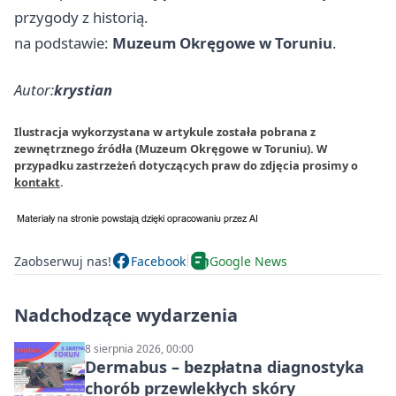
przygody z historią.
na podstawie:
Muzeum Okręgowe w Toruniu
.
Autor:
krystian
Ilustracja wykorzystana w artykule została pobrana z
zewnętrznego źródła (Muzeum Okręgowe w Toruniu). W
przypadku zastrzeżeń dotyczących praw do zdjęcia prosimy o
kontakt
.
Zaobserwuj nas!
Facebook
Google News
Nadchodzące wydarzenia
8 sierpnia 2026, 00:00
Dermabus – bezpłatna diagnostyka
chorób przewlekłych skóry