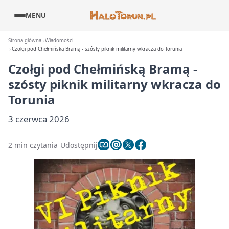
MENU
Strona główna
Wiadomości
Czołgi pod Chełmińską Bramą - szósty piknik militarny wkracza do Torunia
Czołgi pod Chełmińską Bramą -
szósty piknik militarny wkracza do
Torunia
3 czerwca 2026
2 min czytania
Udostępnij