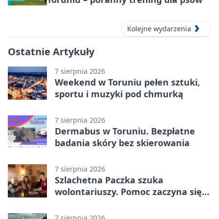
Kolejne wydarzenia
Ostatnie Artykuły
7 sierpnia 2026
Weekend w Toruniu pełen sztuki,
sportu i muzyki pod chmurką
7 sierpnia 2026
Dermabus w Toruniu. Bezpłatne
badania skóry bez skierowania
7 sierpnia 2026
Szlachetna Paczka szuka
wolontariuszy. Pomoc zaczyna się
od spotkania
7 sierpnia 2026