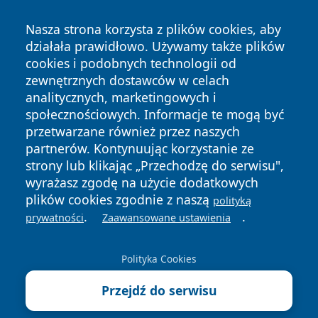
Nasza strona korzysta z plików cookies, aby
działała prawidłowo. Używamy także plików
cookies i podobnych technologii od
zewnętrznych dostawców w celach
analitycznych, marketingowych i
Copyright © 2026 halotorun.pl Wszystkie prawa zastrzeżone.
społecznościowych. Informacje te mogą być
przetwarzane również przez naszych
partnerów. Kontynuując korzystanie ze
Polityka
Polityka
News
Autorzy
strony lub klikając „Przechodzę do serwisu",
Prywatności
Cookies
wyrażasz zgodę na użycie dodatkowych
plików cookies zgodnie z naszą
polityką
.
.
prywatności
Zaawansowane ustawienia
Polityka Cookies
Przejdź do serwisu