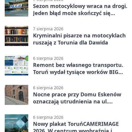
Sezon motocyklowy wraca na drogi.
Jeden błąd może skończyć się
utratą przyczepności
7 sierpnia 2026
Kryminalni pisarze na motocyklach
ruszają z Torunia dla Dawida
6 sierpnia 2026
Remont bez własnego transportu.
Toruń wydał tysiące worków BIG
BAG
6 sierpnia 2026
Nocne prace przy Domu Eskenów
oznaczają utrudnienia na ul.
Ciasnej
6 sierpnia 2026
Nowy plakat ToruńCAMERIMAGE
2026. W centrum wyobraźnia i