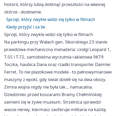
historii, którzy lubią dotknąć przeszłości na własnej
skórze - dosłownie.
Sprzęt, który zwykle widzi się tylko w filmach
Kiedy przyjść i za ile
Sprzęt, który zwykle widzi się tylko w filmach
Na parkingu przy Wałach gen. Sikorskiego 23 stanie
prawdziwa mechaniczna menażeria: czołgi Leopard 1,
T-55 i T-72, samobieżna wyrzutnia rakietowa 9K79
Toczka, haubica Dana oraz rzadki transporter Daimler
Ferret. To nie plastikowe modele - to pełnowymiarowe
maszyny z epoki, gdy świat dzielił się na dwa obozy.
Zimna wojna nigdy nie była tak… namacalna.
Dziedziniec przed koszarami Bramy Chełmińskiej
zamieni się w żywe muzeum. Strzelnica sprawdzi
wasze nerwy, kiermasz zaoferuje militaria na każdą