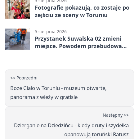
5 sierpnia 2026
Fotografie pokazują, co zostaje po
zejściu ze sceny w Toruniu
5 sierpnia 2026
Przystanek Suwalska 02 zmieni
miejsce. Powodem przebudowa
Olsztyńskiej
<< Poprzedni
Boże Ciało w Toruniu - muzeum otwarte,
panorama z wieży w gratisie
Następny >>
Dzierganie na Dziedzińcu - kiedy druty i szydełka
opanowują toruński Ratusz