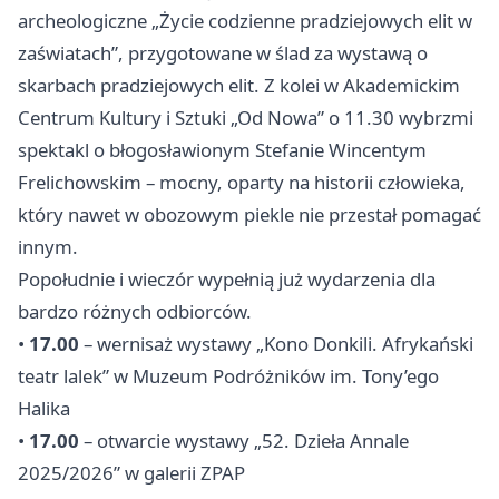
archeologiczne „Życie codzienne pradziejowych elit w
zaświatach”, przygotowane w ślad za wystawą o
skarbach pradziejowych elit. Z kolei w Akademickim
Centrum Kultury i Sztuki „Od Nowa” o 11.30 wybrzmi
spektakl o błogosławionym Stefanie Wincentym
Frelichowskim – mocny, oparty na historii człowieka,
który nawet w obozowym piekle nie przestał pomagać
innym.
Popołudnie i wieczór wypełnią już wydarzenia dla
bardzo różnych odbiorców.
•
17.00
– wernisaż wystawy „Kono Donkili. Afrykański
teatr lalek” w Muzeum Podróżników im. Tony’ego
Halika
•
17.00
– otwarcie wystawy „52. Dzieła Annale
2025/2026” w galerii ZPAP