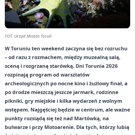
FOT. Urząd Miasta Toruń
W Toruniu ten weekend zaczyna się bez rozruchu
– od razu z rozmachem, między muzealną salą,
sceną i rozgrzaną starówką. Dni Torunia 2026
rozpinają program od warsztatów
archeologicznych po nocne kino i żużlowy finał, a
po drodze mieszczą jeszcze jarmark, rodzinne
pikniki, gry miejskie i kilka wydarzeń z wolnym
wstępem. Najgęściej będzie w centrum, ale ważne
punkty rozsiądą się też nad Martówką, na
bulwarze i przy Motoarenie. Dla tych, którzy lubią