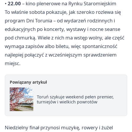
•
22.00
– kino plenerowe na Rynku Staromiejskim
To właśnie sobota pokazuje, jak szeroko rozlewa się
program Dni Torunia – od wydarzeń rodzinnych i
edukacyjnych po koncerty, wystawy i nocne seanse
pod chmurką. Wiele z nich ma wstęp wolny, ale część
wymaga zapisów albo biletu, więc spontaniczność
najlepiej połączyć z wcześniejszym sprawdzeniem
miejsc.
Powiązany artykuł
Toruń szykuje weekend pełen premier,
turniejów i wielkich powrotów
Niedzielny finał przynosi muzykę, rowery i żużel