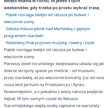
święto miasta w ruchu, to jeden z tych
weekendów, gdy trzeba po prostu wybrać trasę.
Piątek rozciąga święto od ratusza po bulwar i
wieczorne sceny
Sobota miesza piknik nad Martówką z gęstym
programem starówki
Niedzielny finał przynosi muzykę, rowery i żużel
Piątek rozciąga święto od ratusza po bulwar i
wieczorne sceny
Pierwszy dzień toruńskiego świętowania układa się jak
dobrze skrojony spacer po mieście – od muzeum,
przez starówkę, aż po wieczorne koncerty. Już od rana
rusza letni jarmark na Przedzamczu i Rynku
Nowomiejskim, a o południu z wieży ratusza popłynie
hejnał. W tym samym czasie do Ratusza
Staromiejskiego wejdą osoby zapisane na warsztaty