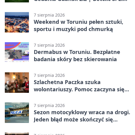
Grupa 2 (Grupa II)
7 sierpnia 2026
Weekend w Toruniu pełen sztuki,
sportu i muzyki pod chmurką
7 sierpnia 2026
Dermabus w Toruniu. Bezpłatne
badania skóry bez skierowania
7 sierpnia 2026
Szlachetna Paczka szuka
wolontariuszy. Pomoc zaczyna się
od spotkania
7 sierpnia 2026
Sezon motocyklowy wraca na drogi.
Jeden błąd może skończyć się
utratą przyczepności