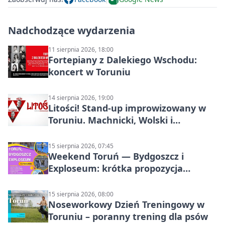
Nadchodzące wydarzenia
11 sierpnia 2026, 18:00
Fortepiany z Dalekiego Wschodu:
koncert w Toruniu
14 sierpnia 2026, 19:00
Litości! Stand-up improwizowany w
Toruniu. Machnicki, Wolski i
Kasparek w Dwa Światy
15 sierpnia 2026, 07:45
Weekend Toruń — Bydgoszcz i
Exploseum: krótka propozycja
wyjazdu
15 sierpnia 2026, 08:00
Noseworkowy Dzień Treningowy w
Toruniu – poranny trening dla psów