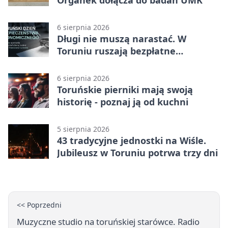
Organek dołącza do badań UMK
6 sierpnia 2026
Długi nie muszą narastać. W
Toruniu ruszają bezpłatne
konsultacje
6 sierpnia 2026
Toruńskie pierniki mają swoją
historię - poznaj ją od kuchni
5 sierpnia 2026
43 tradycyjne jednostki na Wiśle.
Jubileusz w Toruniu potrwa trzy dni
<< Poprzedni
Muzyczne studio na toruńskiej starówce. Radio