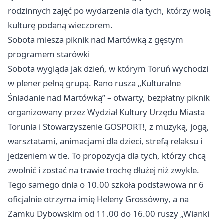
rodzinnych zajęć po wydarzenia dla tych, którzy wolą
kulturę podaną wieczorem.
Sobota miesza piknik nad Martówką z gęstym
programem starówki
Sobota wygląda jak dzień, w którym Toruń wychodzi
w plener pełną grupą. Rano rusza „Kulturalne
Śniadanie nad Martówką” – otwarty, bezpłatny piknik
organizowany przez Wydział Kultury Urzędu Miasta
Torunia i Stowarzyszenie GOSPORT!, z muzyką, jogą,
warsztatami, animacjami dla dzieci, strefą relaksu i
jedzeniem w tle. To propozycja dla tych, którzy chcą
zwolnić i zostać na trawie trochę dłużej niż zwykle.
Tego samego dnia o 10.00 szkoła podstawowa nr 6
oficjalnie otrzyma imię Heleny Grossówny, a na
Zamku Dybowskim od 11.00 do 16.00 ruszy „Wianki