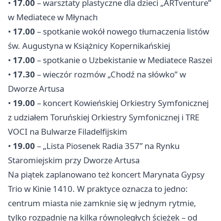
•
17.00
– warsztaty plastyczne dla dzieci „ARTventure”
w Mediatece w Młynach
•
17.00
– spotkanie wokół nowego tłumaczenia listów
św. Augustyna w Książnicy Kopernikańskiej
•
17.00
– spotkanie o Uzbekistanie w Mediatece Raszei
•
17.30
– wieczór rozmów „Chodź na słówko” w
Dworze Artusa
•
19.00
– koncert Kowieńskiej Orkiestry Symfonicznej
z udziałem Toruńskiej Orkiestry Symfonicznej i TRE
VOCI na Bulwarze Filadelfijskim
•
19.00
– „Lista Piosenek Radia 357” na Rynku
Staromiejskim przy Dworze Artusa
Na piątek zaplanowano też koncert Marynata Gypsy
Trio w Kinie 1410. W praktyce oznacza to jedno:
centrum miasta nie zamknie się w jednym rytmie,
tylko rozpadnie na kilka równoległych ścieżek – od