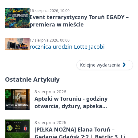
16 sierpnia 2026, 10:00
Event terrarystyczny Toruń EGADY –
premiera w mieście
17 sierpnia 2026, 00:00
rocznica urodzin Lotte Jacobi
Kolejne wydarzenia
Ostatnie Artykuły
8 sierpnia 2026
Apteki w Toruniu - godziny
otwarcia, dyżury, apteka
całodobowa
8 sierpnia 2026
[PIŁKA NOŻNA] Elana Toruń –
Gedania Gdańsk 2:2 | Betclic 3. Liga