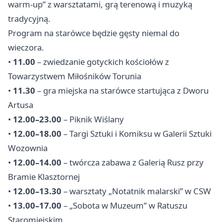
warm-up” z warsztatami, grą terenową i muzyką
tradycyjną.
Program na starówce będzie gęsty niemal do
wieczora.
•
11.00
– zwiedzanie gotyckich kościołów z
Towarzystwem Miłośników Torunia
•
11.30
– gra miejska na starówce startująca z Dworu
Artusa
•
12.00–23.00
– Piknik Wiślany
•
12.00–18.00
– Targi Sztuki i Komiksu w Galerii Sztuki
Wozownia
•
12.00–14.00
– twórcza zabawa z Galerią Rusz przy
Bramie Klasztornej
•
12.00–13.30
– warsztaty „Notatnik malarski” w CSW
•
13.00–17.00
– „Sobota w Muzeum” w Ratuszu
Staromiejskim