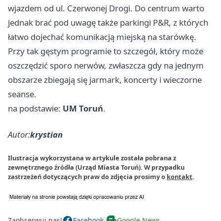
wjazdem od ul. Czerwonej Drogi. Do centrum warto
jednak brać pod uwagę także parkingi P&R, z których
łatwo dojechać komunikacją miejską na starówkę.
Przy tak gęstym programie to szczegół, który może
oszczędzić sporo nerwów, zwłaszcza gdy na jednym
obszarze zbiegają się jarmark, koncerty i wieczorne
seanse.
na podstawie:
UM Toruń
.
Autor:
krystian
Ilustracja wykorzystana w artykule została pobrana z
zewnętrznego źródła (Urząd Miasta Toruń). W przypadku
zastrzeżeń dotyczących praw do zdjęcia prosimy o
kontakt
.
Zaobserwuj nas!
Facebook
Google News