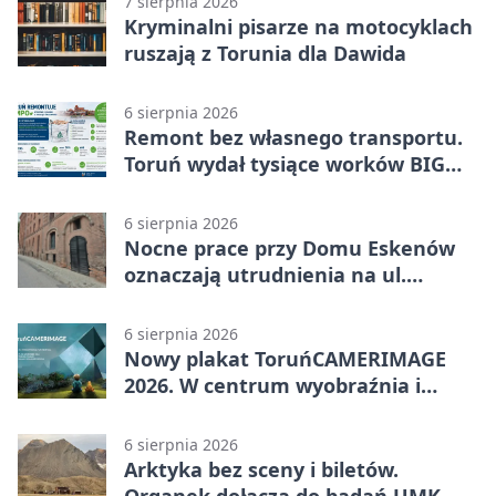
7 sierpnia 2026
Kryminalni pisarze na motocyklach
ruszają z Torunia dla Dawida
6 sierpnia 2026
Remont bez własnego transportu.
Toruń wydał tysiące worków BIG
BAG
6 sierpnia 2026
Nocne prace przy Domu Eskenów
oznaczają utrudnienia na ul.
Ciasnej
6 sierpnia 2026
Nowy plakat ToruńCAMERIMAGE
2026. W centrum wyobraźnia i
filmowe spotkania
6 sierpnia 2026
Arktyka bez sceny i biletów.