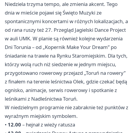
Niedziela trzyma tempo, ale zmienia akcent. Tego
dnia w mieście pojawi się Święto Muzyki ze
spontanicznymi koncertami w różnych lokalizacjach, a
od rana ruszy też 27. Przegląd Jagielski Dance Project
w auli UMK. W planie są również kolejne wydarzenia
Dni Torunia – od „Kopernik Make Your Dream” po
śniadanie na trawie na Rynku Staromiejskim. Dla tych,
którzy wolą ruch niż siedzenie w jednym miejscu,
przygotowano rowerowy przejazd „Toruń na rowery”
z finałem na terenie leśnictwa Olek, gdzie czekać będą
ognisko, animacje, serwis rowerowy i spotkanie z
leśnikami z Nadleśnictwa Toruń.
W niedzielnym programie nie zabraknie też punktów z
wyraźnym miejskim symbolem.
•
12.00
– hejnał z wieży ratusza