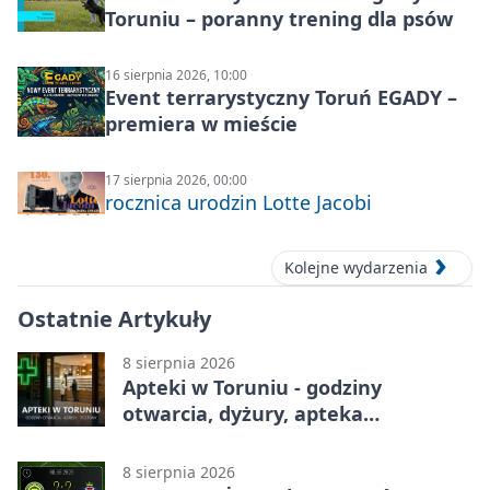
Toruniu – poranny trening dla psów
16 sierpnia 2026, 10:00
Event terrarystyczny Toruń EGADY –
premiera w mieście
17 sierpnia 2026, 00:00
rocznica urodzin Lotte Jacobi
Kolejne wydarzenia
Ostatnie Artykuły
8 sierpnia 2026
Apteki w Toruniu - godziny
otwarcia, dyżury, apteka
całodobowa
8 sierpnia 2026