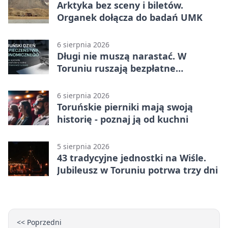
Arktyka bez sceny i biletów.
Organek dołącza do badań UMK
6 sierpnia 2026
Długi nie muszą narastać. W
Toruniu ruszają bezpłatne
konsultacje
6 sierpnia 2026
Toruńskie pierniki mają swoją
historię - poznaj ją od kuchni
5 sierpnia 2026
43 tradycyjne jednostki na Wiśle.
Jubileusz w Toruniu potrwa trzy dni
<< Poprzedni