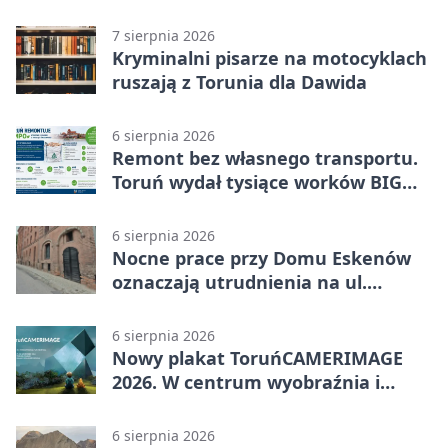
utratą przyczepności
7 sierpnia 2026
Kryminalni pisarze na motocyklach
ruszają z Torunia dla Dawida
6 sierpnia 2026
Remont bez własnego transportu.
Toruń wydał tysiące worków BIG
BAG
6 sierpnia 2026
Nocne prace przy Domu Eskenów
oznaczają utrudnienia na ul.
Ciasnej
6 sierpnia 2026
Nowy plakat ToruńCAMERIMAGE
2026. W centrum wyobraźnia i
filmowe spotkania
6 sierpnia 2026