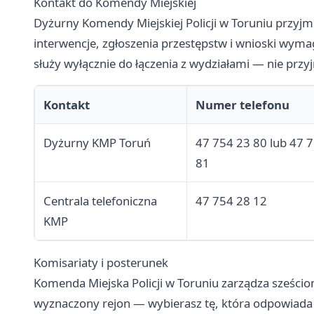
Kontakt do Komendy Miejskiej
Dyżurny Komendy Miejskiej Policji w Toruniu przyjmuj
interwencje, zgłoszenia przestępstw i wnioski wymag
służy wyłącznie do łączenia z wydziałami — nie przy
Kontakt
Numer telefonu
Dyżurny KMP Toruń
47 754 23 80 lub 47 
81
Centrala telefoniczna
47 754 28 12
KMP
Komisariaty i posterunek
Komenda Miejska Policji w Toruniu zarządza sześci
wyznaczony rejon — wybierasz tę, która odpowiada z