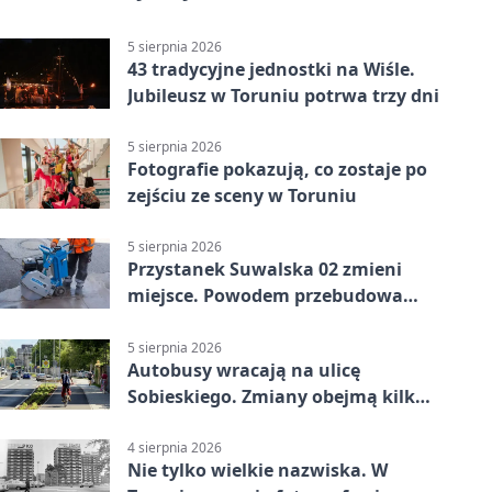
5 sierpnia 2026
43 tradycyjne jednostki na Wiśle.
Jubileusz w Toruniu potrwa trzy dni
5 sierpnia 2026
Fotografie pokazują, co zostaje po
zejściu ze sceny w Toruniu
5 sierpnia 2026
Przystanek Suwalska 02 zmieni
miejsce. Powodem przebudowa
Olsztyńskiej
5 sierpnia 2026
Autobusy wracają na ulicę
Sobieskiego. Zmiany obejmą kilka
linii
4 sierpnia 2026
Nie tylko wielkie nazwiska. W