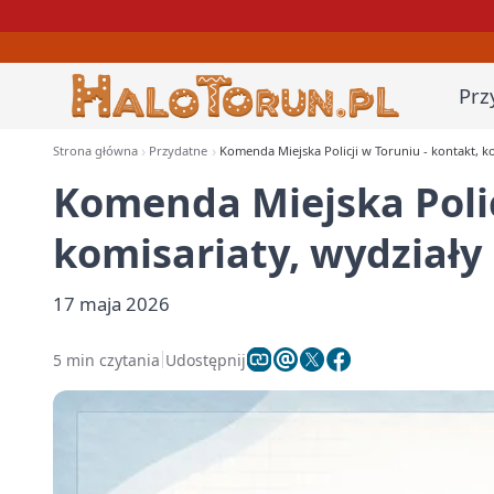
Prz
Strona główna
Przydatne
Komenda Miejska Policji w Toruniu - kontakt, ko
Komenda Miejska Polic
komisariaty, wydziały
17 maja 2026
5 min czytania
Udostępnij