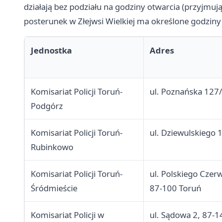
działają bez podziału na godziny otwarcia (przyjmu
posterunek w Złejwsi Wielkiej ma określone godziny
Jednostka
Adres
Komisariat Policji Toruń-
ul. Poznańska 127
Podgórz
Komisariat Policji Toruń-
ul. Dziewulskiego 
Rubinkowo
Komisariat Policji Toruń-
ul. Polskiego Czer
Śródmieście
87-100 Toruń
Komisariat Policji w
ul. Sądowa 2, 87-