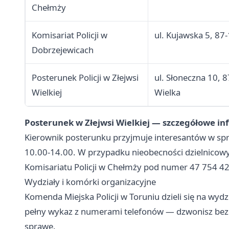
Chełmży
Komisariat Policji w
ul. Kujawska 5, 87
Dobrzejewicach
Posterunek Policji w Złejwsi
ul. Słoneczna 10, 
Wielkiej
Wielka
Posterunek w Złejwsi Wielkiej — szczegółowe in
Kierownik posterunku przyjmuje interesantów w spr
10.00-14.00. W przypadku nieobecności dzielnicowy
Komisariatu Policji w Chełmży pod numer 47 754 4
Wydziały i komórki organizacyjne
Komenda Miejska Policji w Toruniu dzieli się na wydz
pełny wykaz z numerami telefonów — dzwonisz bezp
sprawę.