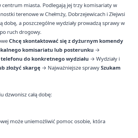
w centrum miasta. Podlegają jej trzy komisariaty w
nostki terenowe w Chełmży, Dobrzejewicach i Złejwsi
łą dobę, a poszczególne wydziały prowadzą sprawy w
 po ruch drogowy.
owe
Chcę skontaktować się z dyżurnym komendy
kalnego komisariatu lub posterunku
→
telefonu do konkretnego wydziału
→
Wydziały i
ub złożyć skargę
→
Najważniejsze sprawy
Szukam
iu dzwonisz całą dobę:
mowej może uniemożliwić pomoc osobie, która