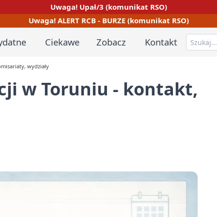
Uwaga! Upał/3 (komunikat RSO)
Uwaga! ALERT RCB - BURZE (komunikat RSO)
ydatne
Ciekawe
Zobacz
Kontakt
misariaty, wydziały
ji w Toruniu - kontakt,