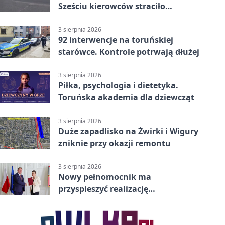
Sześciu kierowców straciło
uprawnienia
3 sierpnia 2026
92 interwencje na toruńskiej
starówce. Kontrole potrwają dłużej
3 sierpnia 2026
Piłka, psychologia i dietetyka.
Toruńska akademia dla dziewcząt
3 sierpnia 2026
Duże zapadlisko na Żwirki i Wigury
zniknie przy okazji remontu
3 sierpnia 2026
Nowy pełnomocnik ma
przyspieszyć realizację
Camerimage Center w Toruniu