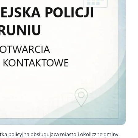
ka policyjna obsługująca miasto i okoliczne gminy.