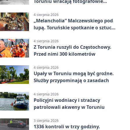
Toruniu wracają fotografowie
drugiego planu
4 sierpnia 2026
„Melancholia” Malczewskiego pod
lupą. Toruńskie spotkanie o sztuce
i historii
4 sierpnia 2026
Z Torunia ruszyli do Częstochowy.
Przed nimi 300 kilometrów
4 sierpnia 2026
Upały w Toruniu mogą być groźne.
Służby przypominają o zasadach
4 sierpnia 2026
Policyjni wodniacy i strażacy
patrolowali akweny w Toruniu
3 sierpnia 2026
1336 kontroli w trzy godziny.