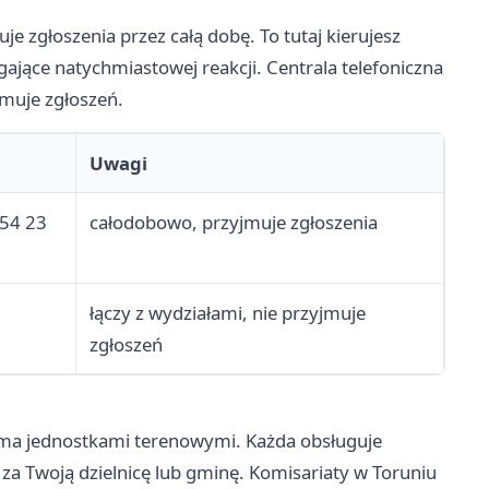
e zgłoszenia przez całą dobę. To tutaj kierujesz
ające natychmiastowej reakcji. Centrala telefoniczna
jmuje zgłoszeń.
Uwagi
754 23
całodobowo, przyjmuje zgłoszenia
łączy z wydziałami, nie przyjmuje
zgłoszeń
oma jednostkami terenowymi. Każda obsługuje
a Twoją dzielnicę lub gminę. Komisariaty w Toruniu