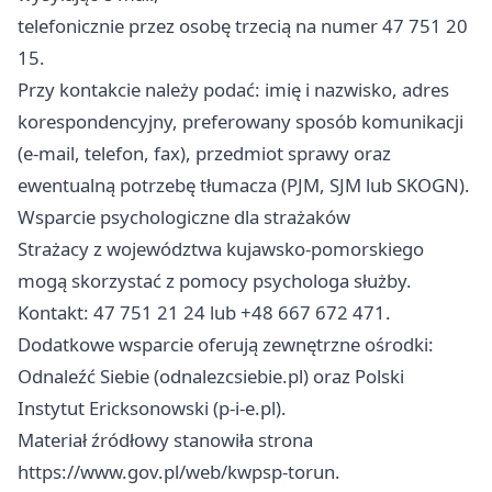
telefonicznie przez osobę trzecią na numer 47 751 20
15.
Przy kontakcie należy podać: imię i nazwisko, adres
korespondencyjny, preferowany sposób komunikacji
(e-mail, telefon, fax), przedmiot sprawy oraz
ewentualną potrzebę tłumacza (PJM, SJM lub SKOGN).
Wsparcie psychologiczne dla strażaków
Strażacy z województwa kujawsko-pomorskiego
mogą skorzystać z pomocy psychologa służby.
Kontakt: 47 751 21 24 lub +48 667 672 471.
Dodatkowe wsparcie oferują zewnętrzne ośrodki:
Odnaleźć Siebie (odnalezcsiebie.pl) oraz Polski
Instytut Ericksonowski (p-i-e.pl).
Materiał źródłowy stanowiła strona
https://www.gov.pl/web/kwpsp-torun.