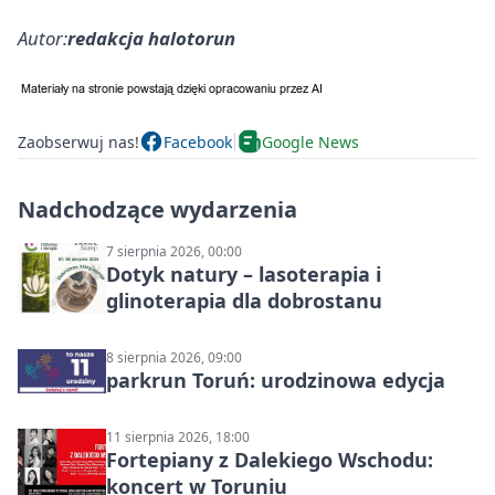
Autor:
redakcja halotorun
Zaobserwuj nas!
Facebook
Google News
Nadchodzące wydarzenia
7 sierpnia 2026, 00:00
Dotyk natury – lasoterapia i
glinoterapia dla dobrostanu
8 sierpnia 2026, 09:00
parkrun Toruń: urodzinowa edycja
11 sierpnia 2026, 18:00
Fortepiany z Dalekiego Wschodu:
koncert w Toruniu