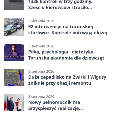
1336 kontroli w trzy godziny.
Sześciu kierowców straciło
uprawnienia
3 sierpnia 2026
92 interwencje na toruńskiej
starówce. Kontrole potrwają dłużej
3 sierpnia 2026
Piłka, psychologia i dietetyka.
Toruńska akademia dla dziewcząt
3 sierpnia 2026
Duże zapadlisko na Żwirki i Wigury
zniknie przy okazji remontu
3 sierpnia 2026
Nowy pełnomocnik ma
przyspieszyć realizację