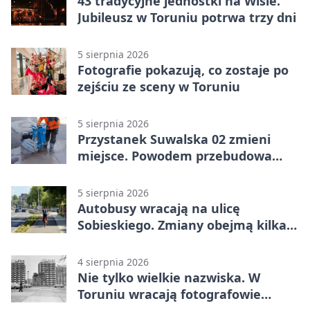
43 tradycyjne jednostki na Wiśle.
Jubileusz w Toruniu potrwa trzy dni
5 sierpnia 2026
Fotografie pokazują, co zostaje po
zejściu ze sceny w Toruniu
5 sierpnia 2026
Przystanek Suwalska 02 zmieni
miejsce. Powodem przebudowa
Olsztyńskiej
5 sierpnia 2026
Autobusy wracają na ulicę
Sobieskiego. Zmiany obejmą kilka
linii
4 sierpnia 2026
Nie tylko wielkie nazwiska. W
Toruniu wracają fotografowie