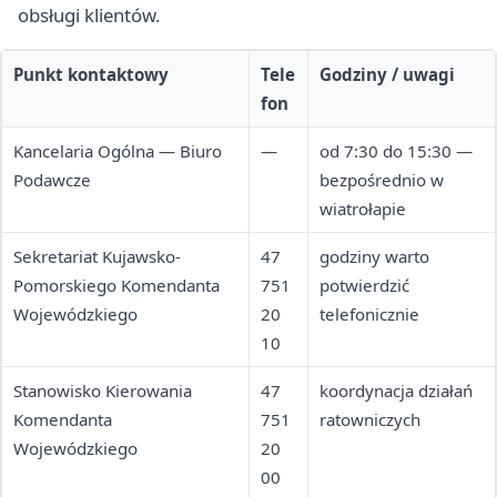
obsługi klientów.
Punkt kontaktowy
Tele
Godziny / uwagi
fon
Kancelaria Ogólna — Biuro
—
od 7:30 do 15:30 —
Podawcze
bezpośrednio w
wiatrołapie
Sekretariat Kujawsko-
47
godziny warto
Pomorskiego Komendanta
751
potwierdzić
Wojewódzkiego
20
telefonicznie
10
Stanowisko Kierowania
47
koordynacja działań
Komendanta
751
ratowniczych
Wojewódzkiego
20
00