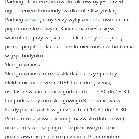
Parking dla interesantów zlokalizowany jest przed
ogrodzeniem komendy, wzdłuż ul. Olsztyńskiej.
Parking wewnętrzny służy wyłącznie pracownikom i
pojazdom służbowym. Kancelaria mieści się w
wiatrołapie przy wejściu — dokumenty podaje się
przez specjalne okienko, bez konieczności wchodzenia
w głąb budynku.
Skargi i wnioski
Skargi i wnioski można składać na trzy sposoby:
elektronicznie przez ePUAP lub e-doręczenia,
osobiście w kancelarii w godzinach od 7:30 do 15:30,
lub podczas dyżuru skargowego Kierownictwa w
każdy poniedziałek w godzinach od 14:30 do 16:30.
Pisma muszą zawierać imię i nazwisko (lub nazwę)
oraz adres wnoszącego — w przeciwnym razie
pozostawia się je bez rozpoznania. Przedmiotem