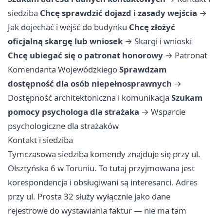
siedziba
Chcę sprawdzić dojazd i zasady wejścia
→
Jak dojechać i wejść do budynku
Chcę złożyć
oficjalną skargę lub wniosek
→
Skargi i wnioski
Chcę ubiegać się o patronat honorowy
→
Patronat
Komendanta Wojewódzkiego
Sprawdzam
dostępność dla osób niepełnosprawnych
→
Dostępność architektoniczna i komunikacja
Szukam
pomocy psychologa dla strażaka
→
Wsparcie
psychologiczne dla strażaków
Kontakt i siedziba
Tymczasowa siedziba komendy znajduje się przy ul.
Olsztyńska 6 w Toruniu. To tutaj przyjmowana jest
korespondencja i obsługiwani są interesanci. Adres
przy ul. Prosta 32 służy wyłącznie jako dane
rejestrowe do wystawiania faktur — nie ma tam