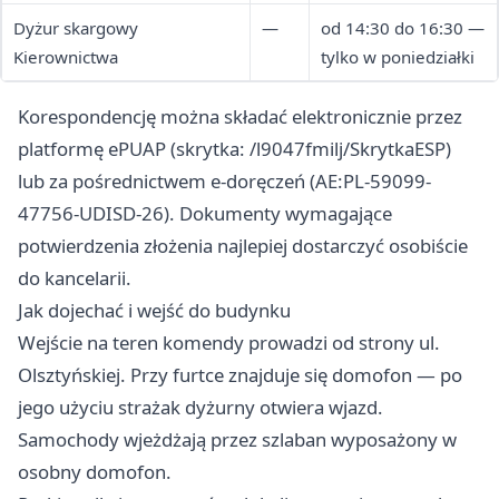
Dyżur skargowy
—
od 14:30 do 16:30 —
Kierownictwa
tylko w poniedziałki
Korespondencję można składać elektronicznie przez
platformę ePUAP (skrytka: /l9047fmilj/SkrytkaESP)
lub za pośrednictwem e-doręczeń (AE:PL-59099-
47756-UDISD-26). Dokumenty wymagające
potwierdzenia złożenia najlepiej dostarczyć osobiście
do kancelarii.
Jak dojechać i wejść do budynku
Wejście na teren komendy prowadzi od strony ul.
Olsztyńskiej. Przy furtce znajduje się domofon — po
jego użyciu strażak dyżurny otwiera wjazd.
Samochody wjeżdżają przez szlaban wyposażony w
osobny domofon.