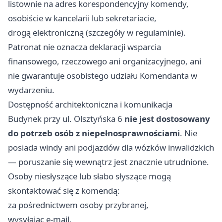
listownie na adres korespondencyjny komendy,
osobiście w kancelarii lub sekretariacie,
drogą elektroniczną (szczegóły w regulaminie).
Patronat nie oznacza deklaracji wsparcia
finansowego, rzeczowego ani organizacyjnego, ani
nie gwarantuje osobistego udziału Komendanta w
wydarzeniu.
Dostępność architektoniczna i komunikacja
Budynek przy ul. Olsztyńska 6
nie jest dostosowany
do potrzeb osób z niepełnosprawnościami
. Nie
posiada windy ani podjazdów dla wózków inwalidzkich
— poruszanie się wewnątrz jest znacznie utrudnione.
Osoby niesłyszące lub słabo słyszące mogą
skontaktować się z komendą:
za pośrednictwem osoby przybranej,
wysyłając e-mail,