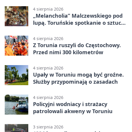
drugiego planu
4 sierpnia 2026
„Melancholia” Malczewskiego pod
lupą. Toruńskie spotkanie o sztuce i
historii
4 sierpnia 2026
Z Torunia ruszyli do Częstochowy.
Przed nimi 300 kilometrów
4 sierpnia 2026
Upały w Toruniu mogą być groźne.
Służby przypominają o zasadach
4 sierpnia 2026
Policyjni wodniacy i strażacy
patrolowali akweny w Toruniu
3 sierpnia 2026