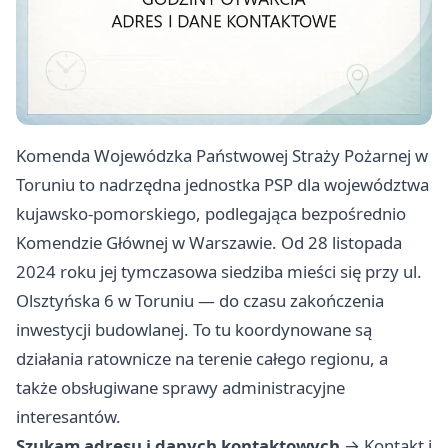
Komenda Wojewódzka Państwowej Straży Pożarnej w
Toruniu to nadrzędna jednostka PSP dla województwa
kujawsko-pomorskiego, podlegająca bezpośrednio
Komendzie Głównej w Warszawie. Od 28 listopada
2024 roku jej tymczasowa siedziba mieści się przy ul.
Olsztyńska 6 w Toruniu — do czasu zakończenia
inwestycji budowlanej. To tu koordynowane są
działania ratownicze na terenie całego regionu, a
także obsługiwane sprawy administracyjne
interesantów.
Szukam adresu i danych kontaktowych
→
Kontakt i