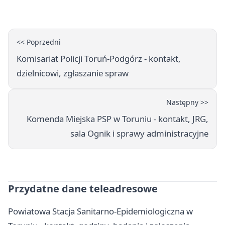
Camerimage Center w Toruniu
<< Poprzedni
Komisariat Policji Toruń-Podgórz - kontakt,
dzielnicowi, zgłaszanie spraw
Następny >>
Komenda Miejska PSP w Toruniu - kontakt, JRG,
sala Ognik i sprawy administracyjne
Przydatne dane teleadresowe
Powiatowa Stacja Sanitarno-Epidemiologiczna w