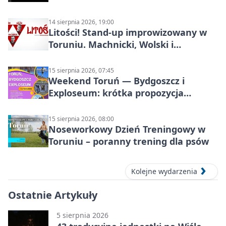
14 sierpnia 2026, 19:00
Litości! Stand-up improwizowany w
Toruniu. Machnicki, Wolski i
Kasparek w Dwa Światy
15 sierpnia 2026, 07:45
Weekend Toruń — Bydgoszcz i
Exploseum: krótka propozycja
wyjazdu
15 sierpnia 2026, 08:00
Noseworkowy Dzień Treningowy w
Toruniu – poranny trening dla psów
Kolejne wydarzenia
Ostatnie Artykuły
5 sierpnia 2026