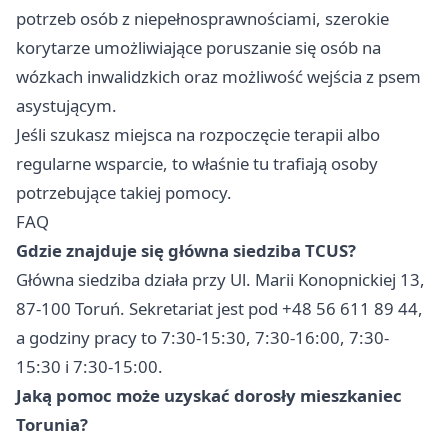
potrzeb osób z niepełnosprawnościami, szerokie
korytarze umożliwiające poruszanie się osób na
wózkach inwalidzkich oraz możliwość wejścia z psem
asystującym.
Jeśli szukasz miejsca na rozpoczęcie terapii albo
regularne wsparcie, to właśnie tu trafiają osoby
potrzebujące takiej pomocy.
FAQ
Gdzie znajduje się główna siedziba TCUS?
Główna siedziba działa przy Ul. Marii Konopnickiej 13,
87-100 Toruń. Sekretariat jest pod +48 56 611 89 44,
a godziny pracy to 7:30-15:30, 7:30-16:00, 7:30-
15:30 i 7:30-15:00.
Jaką pomoc może uzyskać dorosły mieszkaniec
Torunia?