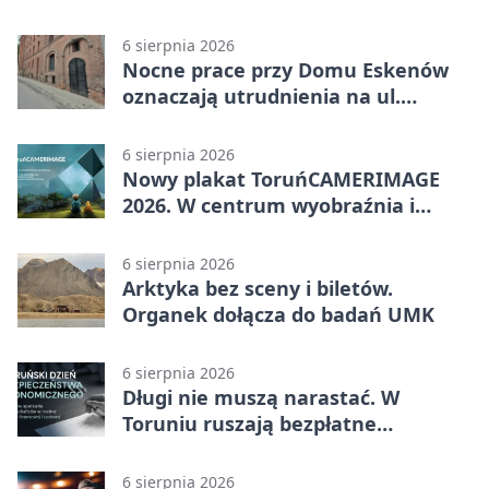
BAG
6 sierpnia 2026
Nocne prace przy Domu Eskenów
oznaczają utrudnienia na ul.
Ciasnej
6 sierpnia 2026
Nowy plakat ToruńCAMERIMAGE
2026. W centrum wyobraźnia i
filmowe spotkania
6 sierpnia 2026
Arktyka bez sceny i biletów.
Organek dołącza do badań UMK
6 sierpnia 2026
Długi nie muszą narastać. W
Toruniu ruszają bezpłatne
konsultacje
6 sierpnia 2026