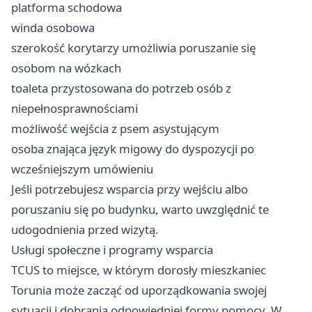
platforma schodowa
winda osobowa
szerokość korytarzy umożliwia poruszanie się
osobom na wózkach
toaleta przystosowana do potrzeb osób z
niepełnosprawnościami
możliwość wejścia z psem asystującym
osoba znająca język migowy do dyspozycji po
wcześniejszym umówieniu
Jeśli potrzebujesz wsparcia przy wejściu albo
poruszaniu się po budynku, warto uwzględnić te
udogodnienia przed wizytą.
Usługi społeczne i programy wsparcia
TCUS to miejsce, w którym dorosły mieszkaniec
Torunia może zacząć od uporządkowania swojej
sytuacji i dobrania odpowiedniej formy pomocy. W