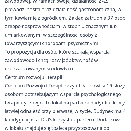
zawodowej. W ramach swojej działalności ZAZ
prowadzi hostel oraz działalność gastronomiczną, w
tym kawiarnię z ogródkiem. Zakład zatrudnia 37 osób
z niepełnosprawnościami w stopniu znacznym lub
umiarkowanym, w szczególności osoby z
towarzyszącymi chorobami psychicznymi.
To propozycja dla osób, które szukają wsparcia
zawodowego i chcą rozwijać aktywność w
uporządkowanym środowisku.
Centrum rozwoju i terapii
Centrum Rozwoju i Terapii przy ul. Klonowica 19 służy
osobom potrzebującym wsparcia psychologicznego i
terapeutycznego. To lokal na parterze budynku, który
łatwiej odnaleźć przy pierwszej wizycie. Budynek ma 4
kondygnacje, a TCUS korzysta z parteru. Dodatkowo
w lokalu znajduje się toaleta przystosowana do