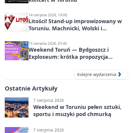
14 sierpnia 2026, 19:00
Litości! Stand-up improwizowany w
Toruniu. Machnicki, Wolski i
Kasparek w Dwa Światy
15 sierpnia 2026, 07:45
Weekend Toruń — Bydgoszcz i
Exploseum: krótka propozycja
wyjazdu
Kolejne wydarzenia
Ostatnie Artykuły
7 sierpnia 2026
Weekend w Toruniu pełen sztuki,
sportu i muzyki pod chmurką
7 sierpnia 2026