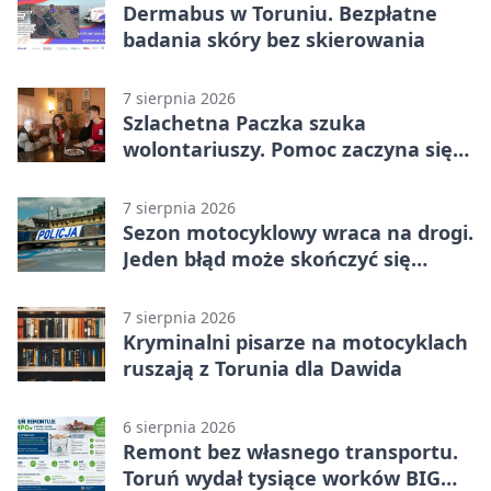
Dermabus w Toruniu. Bezpłatne
badania skóry bez skierowania
7 sierpnia 2026
Szlachetna Paczka szuka
wolontariuszy. Pomoc zaczyna się
od spotkania
7 sierpnia 2026
Sezon motocyklowy wraca na drogi.
Jeden błąd może skończyć się
utratą przyczepności
7 sierpnia 2026
Kryminalni pisarze na motocyklach
ruszają z Torunia dla Dawida
6 sierpnia 2026
Remont bez własnego transportu.
Toruń wydał tysiące worków BIG