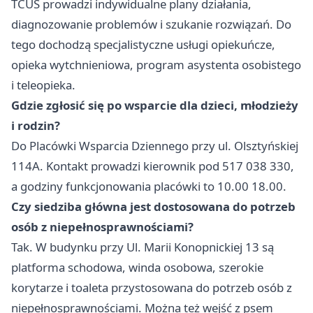
TCUS prowadzi indywidualne plany działania,
diagnozowanie problemów i szukanie rozwiązań. Do
tego dochodzą specjalistyczne usługi opiekuńcze,
opieka wytchnieniowa, program asystenta osobistego
i teleopieka.
Gdzie zgłosić się po wsparcie dla dzieci, młodzieży
i rodzin?
Do Placówki Wsparcia Dziennego przy ul. Olsztyńskiej
114A. Kontakt prowadzi kierownik pod 517 038 330,
a godziny funkcjonowania placówki to 10.00 18.00.
Czy siedziba główna jest dostosowana do potrzeb
osób z niepełnosprawnościami?
Tak. W budynku przy Ul. Marii Konopnickiej 13 są
platforma schodowa, winda osobowa, szerokie
korytarze i toaleta przystosowana do potrzeb osób z
niepełnosprawnościami. Można też wejść z psem