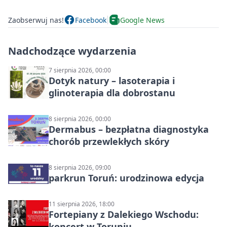
Zaobserwuj nas!
Facebook
Google News
Nadchodzące wydarzenia
7 sierpnia 2026, 00:00
Dotyk natury – lasoterapia i
glinoterapia dla dobrostanu
8 sierpnia 2026, 00:00
Dermabus – bezpłatna diagnostyka
chorób przewlekłych skóry
8 sierpnia 2026, 09:00
parkrun Toruń: urodzinowa edycja
11 sierpnia 2026, 18:00
Fortepiany z Dalekiego Wschodu:
koncert w Toruniu