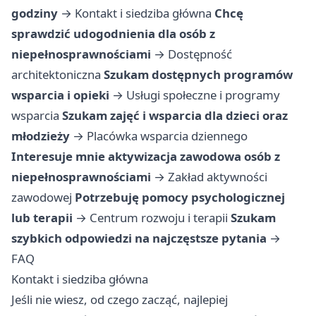
godziny
→
Kontakt i siedziba główna
Chcę
sprawdzić udogodnienia dla osób z
niepełnosprawnościami
→
Dostępność
architektoniczna
Szukam dostępnych programów
wsparcia i opieki
→
Usługi społeczne i programy
wsparcia
Szukam zajęć i wsparcia dla dzieci oraz
młodzieży
→
Placówka wsparcia dziennego
Interesuje mnie aktywizacja zawodowa osób z
niepełnosprawnościami
→
Zakład aktywności
zawodowej
Potrzebuję pomocy psychologicznej
lub terapii
→
Centrum rozwoju i terapii
Szukam
szybkich odpowiedzi na najczęstsze pytania
→
FAQ
Kontakt i siedziba główna
Jeśli nie wiesz, od czego zacząć, najlepiej