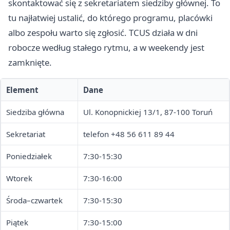
skontaktować się z sekretariatem siedziby głównej. To
tu najłatwiej ustalić, do którego programu, placówki
albo zespołu warto się zgłosić. TCUS działa w dni
robocze według stałego rytmu, a w weekendy jest
zamknięte.
Element
Dane
Siedziba główna
Ul. Konopnickiej 13/1, 87-100 Toruń
Sekretariat
telefon +48 56 611 89 44
Poniedziałek
7:30-15:30
Wtorek
7:30-16:00
Środa–czwartek
7:30-15:30
Piątek
7:30-15:00