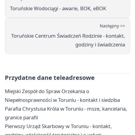
Toruńskie Wodociągi - awarie, BOK, eBOK
Następny >>
Toruńskie Centrum Świadczeń Rodzinie - kontakt,
godziny i świadczenia
Przydatne dane teleadresowe
Miejski Zespół do Spraw Orzekania o
Niepełnosprawności w Toruniu - kontakt i siedziba
Parafia Chrystusa Króla w Toruniu - msze, kancelaria,
granice parafii
Pierwszy Urząd Skarbowy w Toruniu - kontakt,
godziny, właściwość terytorialna i e-usługi