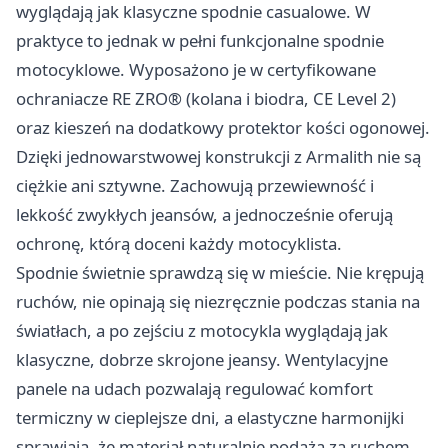
wyglądają jak klasyczne spodnie casualowe. W
praktyce to jednak w pełni funkcjonalne spodnie
motocyklowe. Wyposażono je w certyfikowane
ochraniacze RE ZRO® (kolana i biodra, CE Level 2)
oraz kieszeń na dodatkowy protektor kości ogonowej.
Dzięki jednowarstwowej konstrukcji z Armalith nie są
ciężkie ani sztywne. Zachowują przewiewność i
lekkość zwykłych jeansów, a jednocześnie oferują
ochronę, którą doceni każdy motocyklista.
Spodnie świetnie sprawdzą się w mieście. Nie krępują
ruchów, nie opinają się niezręcznie podczas stania na
światłach, a po zejściu z motocykla wyglądają jak
klasyczne, dobrze skrojone jeansy. Wentylacyjne
panele na udach pozwalają regulować komfort
termiczny w cieplejsze dni, a elastyczne harmonijki
sprawiają, że materiał naturalnie podąża za ruchem.