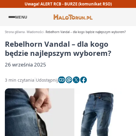
Uwaga! ALERT RCB - BURZE (komunikat RSO)
MENU
Strona główna
Wiadomości
Rebelhorn Vandal – dla kogo będzie najlepszym wyborem?
Rebelhorn Vandal – dla kogo
będzie najlepszym wyborem?
26 września 2025
3 min czytania
Udostępnij