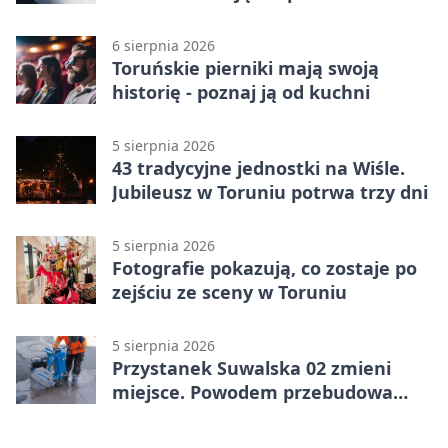
konsultacje
6 sierpnia 2026
Toruńskie pierniki mają swoją
historię - poznaj ją od kuchni
5 sierpnia 2026
43 tradycyjne jednostki na Wiśle.
Jubileusz w Toruniu potrwa trzy dni
5 sierpnia 2026
Fotografie pokazują, co zostaje po
zejściu ze sceny w Toruniu
5 sierpnia 2026
Przystanek Suwalska 02 zmieni
miejsce. Powodem przebudowa
Olsztyńskiej