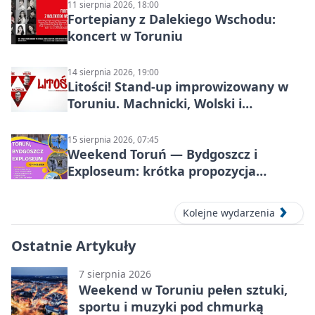
11 sierpnia 2026, 18:00
Fortepiany z Dalekiego Wschodu:
koncert w Toruniu
14 sierpnia 2026, 19:00
Litości! Stand-up improwizowany w
Toruniu. Machnicki, Wolski i
Kasparek w Dwa Światy
15 sierpnia 2026, 07:45
Weekend Toruń — Bydgoszcz i
Exploseum: krótka propozycja
wyjazdu
Kolejne wydarzenia
Ostatnie Artykuły
7 sierpnia 2026
Weekend w Toruniu pełen sztuki,
sportu i muzyki pod chmurką