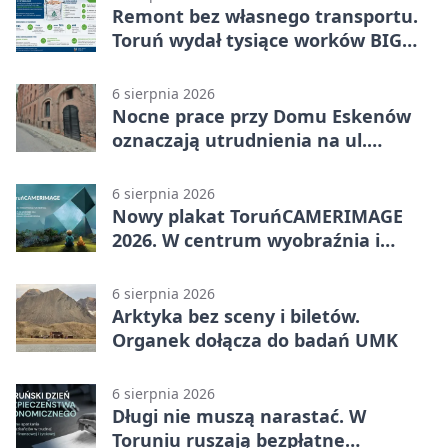
Remont bez własnego transportu.
Toruń wydał tysiące worków BIG
BAG
6 sierpnia 2026
Nocne prace przy Domu Eskenów
oznaczają utrudnienia na ul.
Ciasnej
6 sierpnia 2026
Nowy plakat ToruńCAMERIMAGE
2026. W centrum wyobraźnia i
filmowe spotkania
6 sierpnia 2026
Arktyka bez sceny i biletów.
Organek dołącza do badań UMK
6 sierpnia 2026
Długi nie muszą narastać. W
Toruniu ruszają bezpłatne