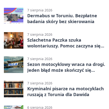
7 sierpnia 2026
Dermabus w Toruniu. Bezpłatne
badania skóry bez skierowania
7 sierpnia 2026
Szlachetna Paczka szuka
wolontariuszy. Pomoc zaczyna się
od spotkania
7 sierpnia 2026
Sezon motocyklowy wraca na drogi.
Jeden błąd może skończyć się
utratą przyczepności
7 sierpnia 2026
Kryminalni pisarze na motocyklach
ruszają z Torunia dla Dawida
6 sierpnia 2026