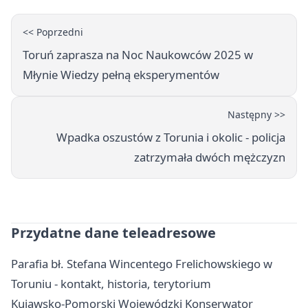
<< Poprzedni
Toruń zaprasza na Noc Naukowców 2025 w
Młynie Wiedzy pełną eksperymentów
Następny >>
Wpadka oszustów z Torunia i okolic - policja
zatrzymała dwóch mężczyzn
Przydatne dane teleadresowe
Parafia bł. Stefana Wincentego Frelichowskiego w
Toruniu - kontakt, historia, terytorium
Kujawsko-Pomorski Wojewódzki Konserwator