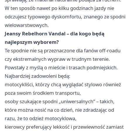
W ten sposób nawet po kilku godzinach jazdy nie
odczujesz typowego dyskomfortu, znanego ze spodni
wielowarstwowych.
Jeansy Rebelhorn Vandal – dla kogo będą
najlepszym wyborem?
Te spodnie nie są przeznaczone dla fanów off-roadu
czy ekstremalnych wypraw w trudnym terenie.
Powstały z myślą o mieście i trasach podmiejskich.
Najbardziej zadowoleni będą:
motocykliści, którzy chcą wyglądać stylowo również
poza swoim środkiem transportu,
osoby szukające spodni „uniwersalnych” – takich,
które można nosić na co dzień, nie zdradzając od
razu, że to odzież motocyklowa,
kierowcy preferujący lekkość i przewiewność zamiast