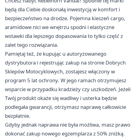
Chcesz nabyć Rebelhorn Vandal? Spodnie tej marki
będą dla Ciebie doskonałą inwestycją w komfort i
bezpieczeństwo na drodze. Pojemna kieszeń cargo,
aramidowe nici we wnętrzu spodni i elastyczne
wstawki dla lepszego dopasowania to tylko część z
zalet tego rozwiązania.
Pamiętaj też, że kupując u autoryzowanego
dystrybutora i rejestrując zakup na stronie Dobrych
Sklepów Motocyklowych, zostajesz włączony w
program 5 lat ochrony. W jego ramach otrzymujesz
wsparcie w przypadku kradzieży czy uszkodzeń. Jeżeli
Twój produkt okaże się wadliwy i usterka będzie
podlegała gwarancji, otrzymasz naprawę całkowicie
bezpłatnie.
Gdyby jednak naprawa nie była możliwa, masz prawo
dokonać zakup nowego egzemplarza z 50% zniżką.