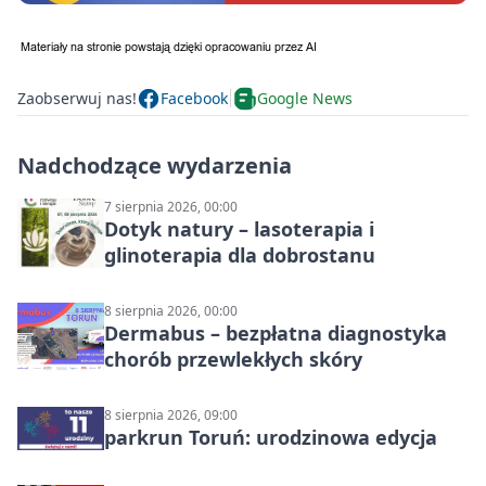
Zaobserwuj nas!
Facebook
Google News
Nadchodzące wydarzenia
7 sierpnia 2026, 00:00
Dotyk natury – lasoterapia i
glinoterapia dla dobrostanu
8 sierpnia 2026, 00:00
Dermabus – bezpłatna diagnostyka
chorób przewlekłych skóry
8 sierpnia 2026, 09:00
parkrun Toruń: urodzinowa edycja