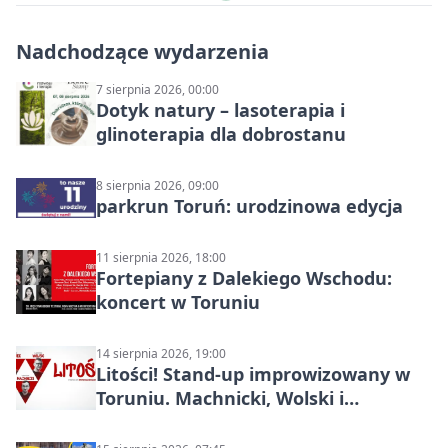
Nadchodzące wydarzenia
7 sierpnia 2026, 00:00
Dotyk natury – lasoterapia i
glinoterapia dla dobrostanu
8 sierpnia 2026, 09:00
parkrun Toruń: urodzinowa edycja
11 sierpnia 2026, 18:00
Fortepiany z Dalekiego Wschodu:
koncert w Toruniu
14 sierpnia 2026, 19:00
Litości! Stand-up improwizowany w
Toruniu. Machnicki, Wolski i
Kasparek w Dwa Światy