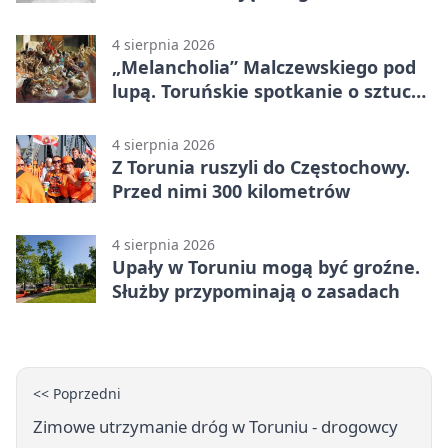
drugiego planu
4 sierpnia 2026
„Melancholia” Malczewskiego pod
lupą. Toruńskie spotkanie o sztuce i
historii
4 sierpnia 2026
Z Torunia ruszyli do Częstochowy.
Przed nimi 300 kilometrów
4 sierpnia 2026
Upały w Toruniu mogą być groźne.
Służby przypominają o zasadach
<< Poprzedni
Zimowe utrzymanie dróg w Toruniu - drogowcy