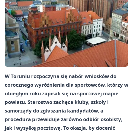
W Toruniu rozpoczyna się nabór wniosków do
corocznego wyróżnienia dla sportowców, którzy w
ubiegłym roku zapisali się na sportowej mapie
powiatu. Starostwo zachęca kluby, szkoły i
samorządy do zgłaszania kandydatów, a
procedura przewiduje zarówno odbiór osobisty,
jak i wysyłkę pocztową. To okazja, by docenić