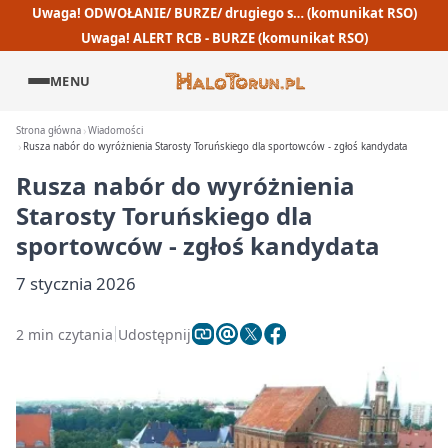
Uwaga! ODWOŁANIE/ BURZE/ drugiego s… (komunikat RSO)
Uwaga! ALERT RCB - BURZE (komunikat RSO)
MENU
Strona główna
Wiadomości
Rusza nabór do wyróżnienia Starosty Toruńskiego dla sportowców - zgłoś kandydata
Rusza nabór do wyróżnienia
Starosty Toruńskiego dla
sportowców - zgłoś kandydata
7 stycznia 2026
2 min czytania
Udostępnij