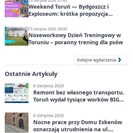
15 sierpnia 2026, 07:45
Weekend Toruń — Bydgoszcz i
Exploseum: krótka propozycja
wyjazdu
15 sierpnia 2026, 08:00
Noseworkowy Dzień Treningowy w
Toruniu – poranny trening dla psów
Kolejne wydarzenia
Ostatnie Artykuły
6 sierpnia 2026
Remont bez własnego transportu.
Toruń wydał tysiące worków BIG
BAG
6 sierpnia 2026
Nocne prace przy Domu Eskenów
oznaczają utrudnienia na ul.