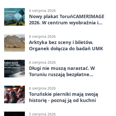
Ciasnej
6 sierpnia 2026
Nowy plakat ToruńCAMERIMAGE
2026. W centrum wyobraźnia i
filmowe spotkania
6 sierpnia 2026
Arktyka bez sceny i biletów.
Organek dołącza do badań UMK
6 sierpnia 2026
Długi nie muszą narastać. W
Toruniu ruszają bezpłatne
konsultacje
6 sierpnia 2026
Toruńskie pierniki mają swoją
historię - poznaj ją od kuchni
5 sierpnia 2026