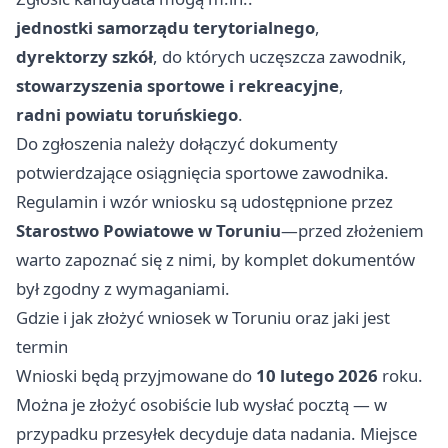
jednostki samorządu terytorialnego
,
dyrektorzy szkół
, do których uczęszcza zawodnik,
stowarzyszenia sportowe i rekreacyjne
,
radni powiatu toruńskiego
.
Do zgłoszenia należy dołączyć dokumenty
potwierdzające osiągnięcia sportowe zawodnika.
Regulamin i wzór wniosku są udostępnione przez
Starostwo Powiatowe w Toruniu
—przed złożeniem
warto zapoznać się z nimi, by komplet dokumentów
był zgodny z wymaganiami.
Gdzie i jak złożyć wniosek w Toruniu oraz jaki jest
termin
Wnioski będą przyjmowane do
10 lutego 2026
roku.
Można je złożyć osobiście lub wysłać pocztą — w
przypadku przesyłek decyduje data nadania. Miejsce