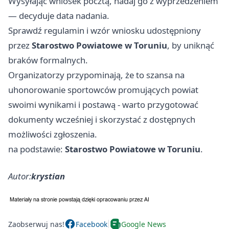
Wysyłając wniosek pocztą, nadaj go z wyprzedzeniem
— decyduje data nadania.
Sprawdź regulamin i wzór wniosku udostępniony
przez
Starostwo Powiatowe w Toruniu
, by uniknąć
braków formalnych.
Organizatorzy przypominają, że to szansa na
uhonorowanie sportowców promujących powiat
swoimi wynikami i postawą - warto przygotować
dokumenty wcześniej i skorzystać z dostępnych
możliwości zgłoszenia.
na podstawie:
Starostwo Powiatowe w Toruniu
.
Autor:
krystian
Zaobserwuj nas!
Facebook
Google News