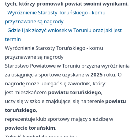
tych, którzy promowali powiat swoimi wynikami.
Wyróżnienie Starosty Toruńskiego - komu
przyznawane są nagrody
Gdzie i jak złożyć wniosek w Toruniu oraz jaki jest
termin
Wyróżnienie Starosty Toruńskiego - komu
przyznawane są nagrody
Starostwo Powiatowe w Toruniu przyzna wyróżnienia
za osiągnięcia sportowe uzyskane w
2025
roku. O
nagrodę może ubiegać się zawodnik, który:
jest mieszkańcem
powiatu toruńskiego
,
uczy się w szkole znajdującej się na terenie
powiatu
toruńskiego
,
reprezentuje klub sportowy mający siedzibę w
powiecie toruńskim
.
Zgłosić kandydata mogą m.in.: