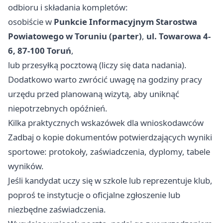
odbioru i składania kompletów:
osobiście w
Punkcie Informacyjnym Starostwa
Powiatowego w Toruniu (parter)
,
ul. Towarowa 4-
6, 87-100 Toruń
,
lub przesyłką pocztową (liczy się data nadania).
Dodatkowo warto zwrócić uwagę na godziny pracy
urzędu przed planowaną wizytą, aby uniknąć
niepotrzebnych opóźnień.
Kilka praktycznych wskazówek dla wnioskodawców
Zadbaj o kopie dokumentów potwierdzających wyniki
sportowe: protokoły, zaświadczenia, dyplomy, tabele
wyników.
Jeśli kandydat uczy się w szkole lub reprezentuje klub,
poproś te instytucje o oficjalne zgłoszenie lub
niezbędne zaświadczenia.