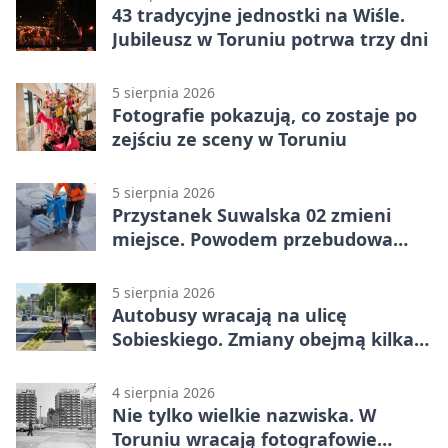
43 tradycyjne jednostki na Wiśle.
Jubileusz w Toruniu potrwa trzy dni
5 sierpnia 2026
Fotografie pokazują, co zostaje po
zejściu ze sceny w Toruniu
5 sierpnia 2026
Przystanek Suwalska 02 zmieni
miejsce. Powodem przebudowa
Olsztyńskiej
5 sierpnia 2026
Autobusy wracają na ulicę
Sobieskiego. Zmiany obejmą kilka
linii
4 sierpnia 2026
Nie tylko wielkie nazwiska. W
Toruniu wracają fotografowie