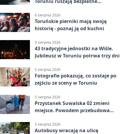
Toruniu ruszają bezpłatne
konsultacje
6 sierpnia 2026
Toruńskie pierniki mają swoją
historię - poznaj ją od kuchni
5 sierpnia 2026
43 tradycyjne jednostki na Wiśle.
Jubileusz w Toruniu potrwa trzy dni
5 sierpnia 2026
Fotografie pokazują, co zostaje po
zejściu ze sceny w Toruniu
5 sierpnia 2026
Przystanek Suwalska 02 zmieni
miejsce. Powodem przebudowa
Olsztyńskiej
5 sierpnia 2026
Autobusy wracają na ulicę