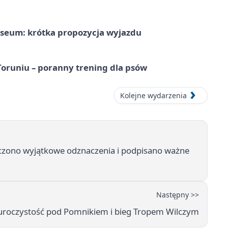
seum: krótka propozycja wyjazdu
runiu – poranny trening dla psów
Kolejne wydarzenia
zono wyjątkowe odznaczenia i podpisano ważne
Następny >>
 uroczystość pod Pomnikiem i bieg Tropem Wilczym