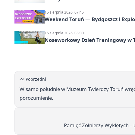
15 sierpnia 2026, 07:45
Weekend Toruń — Bydgoszcz i Explo
15 sierpnia 2026, 08:00
Noseworkowy Dzień Treningowy w To
<< Poprzedni
W samo południe w Muzeum Twierdzy Toruń wręc
porozumienie.
Pamięć Żołnierzy Wyklętych –