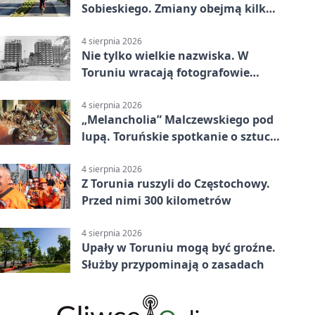
Sobieskiego. Zmiany obejmą kilka
linii
4 sierpnia 2026
Nie tylko wielkie nazwiska. W
Toruniu wracają fotografowie
drugiego planu
4 sierpnia 2026
„Melancholia” Malczewskiego pod
lupą. Toruńskie spotkanie o sztuce
i historii
4 sierpnia 2026
Z Torunia ruszyli do Częstochowy.
Przed nimi 300 kilometrów
4 sierpnia 2026
Upały w Toruniu mogą być groźne.
Służby przypominają o zasadach