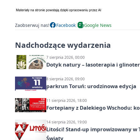
Zaobserwuj nas!
Facebook
Google News
Nadchodzące wydarzenia
7 sierpnia 2026, 00:00
Dotyk natury – lasoterapia i glinot
8 sierpnia 2026, 09:00
parkrun Toruń: urodzinowa edycja
11 sierpnia 2026, 18:00
Fortepiany z Dalekiego Wschodu: ko
14 sierpnia 2026, 19:00
Litości! Stand-up improwizowany w 
Światy