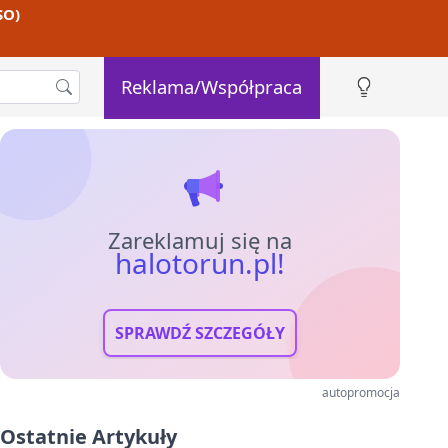
SO)
Reklama/Współpraca
Zareklamuj się na
halotorun.pl!
SPRAWDŹ SZCZEGÓŁY
autopromocja
Ostatnie Artykuły