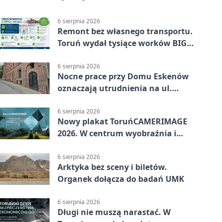
6 sierpnia 2026
Remont bez własnego transportu.
Toruń wydał tysiące worków BIG
BAG
6 sierpnia 2026
Nocne prace przy Domu Eskenów
oznaczają utrudnienia na ul.
Ciasnej
6 sierpnia 2026
Nowy plakat ToruńCAMERIMAGE
2026. W centrum wyobraźnia i
filmowe spotkania
6 sierpnia 2026
Arktyka bez sceny i biletów.
Organek dołącza do badań UMK
6 sierpnia 2026
Długi nie muszą narastać. W