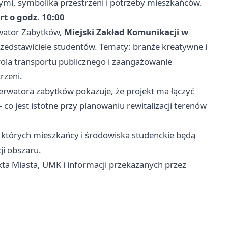
nymi, symbolika przestrzeni i potrzeby mieszkańców.
t o godz. 10:00
rwator Zabytków,
Miejski Zakład Komunikacji w
rzedstawiciele studentów. Tematy: branże kreatywne i
rola transportu publicznego i zaangażowanie
rzeni.
serwatora zabytków pokazuje, że projekt ma łączyć
 co jest istotne przy planowaniu rewitalizacji terenów
 których mieszkańcy i środowiska studenckie będą
ji obszaru.
ta Miasta, UMK i informacji przekazanych przez