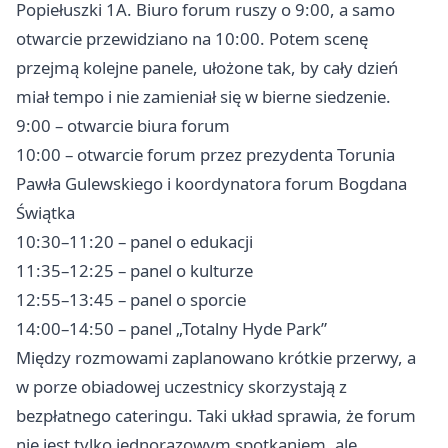
Popiełuszki 1A. Biuro forum ruszy o 9:00, a samo
otwarcie przewidziano na 10:00. Potem scenę
przejmą kolejne panele, ułożone tak, by cały dzień
miał tempo i nie zamieniał się w bierne siedzenie.
9:00 – otwarcie biura forum
10:00 – otwarcie forum przez prezydenta Torunia
Pawła Gulewskiego i koordynatora forum Bogdana
Świątka
10:30–11:20 – panel o edukacji
11:35–12:25 – panel o kulturze
12:55–13:45 – panel o sporcie
14:00–14:50 – panel „Totalny Hyde Park”
Między rozmowami zaplanowano krótkie przerwy, a
w porze obiadowej uczestnicy skorzystają z
bezpłatnego cateringu. Taki układ sprawia, że forum
nie jest tylko jednorazowym spotkaniem, ale