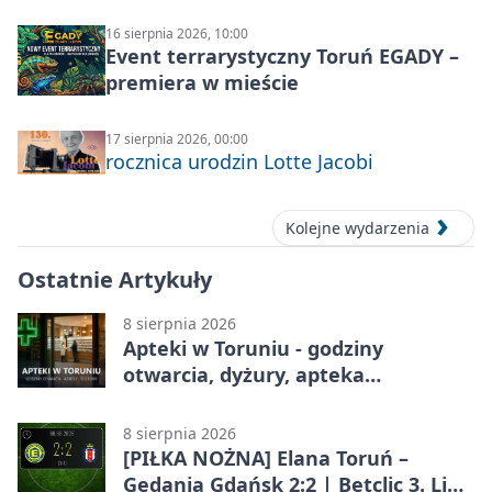
16 sierpnia 2026, 10:00
Event terrarystyczny Toruń EGADY –
premiera w mieście
17 sierpnia 2026, 00:00
rocznica urodzin Lotte Jacobi
Kolejne wydarzenia
Ostatnie Artykuły
8 sierpnia 2026
Apteki w Toruniu - godziny
otwarcia, dyżury, apteka
całodobowa
8 sierpnia 2026
[PIŁKA NOŻNA] Elana Toruń –
Gedania Gdańsk 2:2 | Betclic 3. Liga