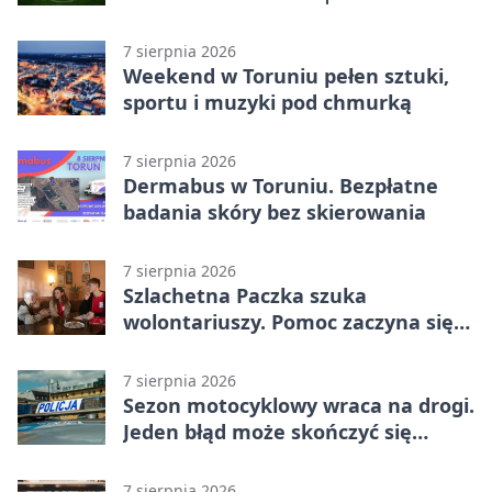
Grupa 2 (Grupa II)
7 sierpnia 2026
Weekend w Toruniu pełen sztuki,
sportu i muzyki pod chmurką
7 sierpnia 2026
Dermabus w Toruniu. Bezpłatne
badania skóry bez skierowania
7 sierpnia 2026
Szlachetna Paczka szuka
wolontariuszy. Pomoc zaczyna się
od spotkania
7 sierpnia 2026
Sezon motocyklowy wraca na drogi.
Jeden błąd może skończyć się
utratą przyczepności
7 sierpnia 2026