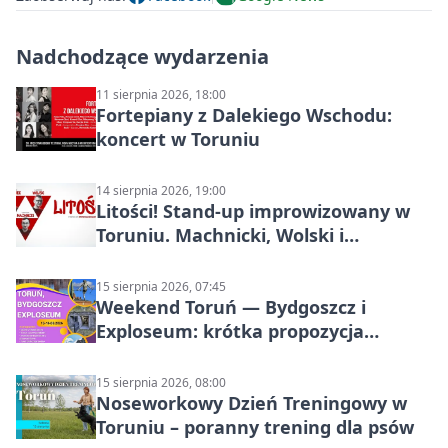
Nadchodzące wydarzenia
11 sierpnia 2026, 18:00
Fortepiany z Dalekiego Wschodu:
koncert w Toruniu
14 sierpnia 2026, 19:00
Litości! Stand-up improwizowany w
Toruniu. Machnicki, Wolski i
Kasparek w Dwa Światy
15 sierpnia 2026, 07:45
Weekend Toruń — Bydgoszcz i
Exploseum: krótka propozycja
wyjazdu
15 sierpnia 2026, 08:00
Noseworkowy Dzień Treningowy w
Toruniu – poranny trening dla psów