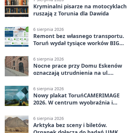
Kryminalni pisarze na motocyklach
ruszają z Torunia dla Dawida
6 sierpnia 2026
Remont bez własnego transportu.
Toruń wydał tysiące worków BIG
BAG
6 sierpnia 2026
Nocne prace przy Domu Eskenów
oznaczają utrudnienia na ul.
Ciasnej
6 sierpnia 2026
Nowy plakat ToruńCAMERIMAGE
2026. W centrum wyobraźnia i
filmowe spotkania
6 sierpnia 2026
Arktyka bez sceny i biletów.
Organek dołącza do badań UMK