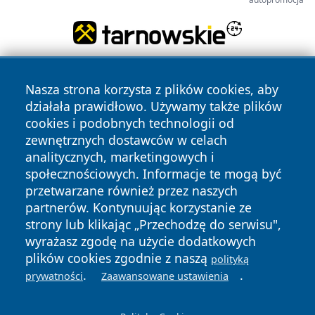
Nasza strona korzysta z plików cookies, aby
działała prawidłowo. Używamy także plików
cookies i podobnych technologii od
zewnętrznych dostawców w celach
analitycznych, marketingowych i
Copyright © 2026 halotorun.pl Wszystkie prawa zastrzeżone.
społecznościowych. Informacje te mogą być
przetwarzane również przez naszych
partnerów. Kontynuując korzystanie ze
Polityka
Polityka
News
Autorzy
strony lub klikając „Przechodzę do serwisu",
Prywatności
Cookies
wyrażasz zgodę na użycie dodatkowych
plików cookies zgodnie z naszą
polityką
.
.
prywatności
Zaawansowane ustawienia