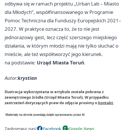
odbywa się w ramach projektu „Urban Lab – Miasto
dla Młodych”, współfinansowanego w Programie
Pomoc Techniczna dla Funduszy Europejskich 2021–
2027. W praktyce oznacza to, że to nie jest
jednorazowy gest, lecz część szerszego miejskiego
działania, w którym młodzi mają nie tylko słuchać o
mieście, ale też współtworzyć jego kierunek.
na podstawie:
Urząd Miasta Toruń
.
Autor:
krystian
Ilustracja wykorzystana w artykule została pobrana z
zewnętrznego źródła (Urząd Miasta Toruń). W przypadku
zastrzeżeń dotyczących praw do zdjęcia prosimy o
kontakt
.
Zaobserwuj nas!
Facebook
Google News