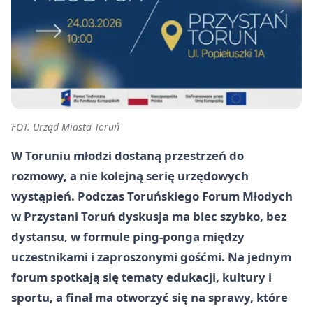
FOT. Urząd Miasta Toruń
W Toruniu młodzi dostaną przestrzeń do
rozmowy, a nie kolejną serię urzędowych
wystąpień. Podczas Toruńskiego Forum Młodych
w Przystani Toruń dyskusja ma biec szybko, bez
dystansu, w formule ping-ponga między
uczestnikami i zaproszonymi gośćmi. Na jednym
forum spotkają się tematy edukacji, kultury i
sportu, a finał ma otworzyć się na sprawy, które