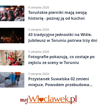
konsultacje
6 sierpnia 2026
Toruńskie pierniki mają swoją
historię - poznaj ją od kuchni
5 sierpnia 2026
43 tradycyjne jednostki na Wiśle.
Jubileusz w Toruniu potrwa trzy dni
5 sierpnia 2026
Fotografie pokazują, co zostaje po
zejściu ze sceny w Toruniu
5 sierpnia 2026
Przystanek Suwalska 02 zmieni
miejsce. Powodem przebudowa
Olsztyńskiej