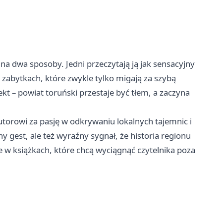
 na dwa sposoby. Jedni przeczytają ją jak sensacyjny
po zabytkach, które zwykle tylko migają za szybą
 – powiat toruński przestaje być tłem, a zaczyna
torowi za pasję w odkrywaniu lokalnych tajemnic i
y gest, ale też wyraźny sygnał, że historia regionu
e w książkach, które chcą wyciągnąć czytelnika poza