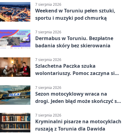
7 sierpnia 2026
Weekend w Toruniu pełen sztuki,
sportu i muzyki pod chmurką
7 sierpnia 2026
Dermabus w Toruniu. Bezpłatne
badania skóry bez skierowania
7 sierpnia 2026
Szlachetna Paczka szuka
wolontariuszy. Pomoc zaczyna się
od spotkania
7 sierpnia 2026
Sezon motocyklowy wraca na
drogi. Jeden błąd może skończyć się
utratą przyczepności
7 sierpnia 2026
Kryminalni pisarze na motocyklach
ruszają z Torunia dla Dawida