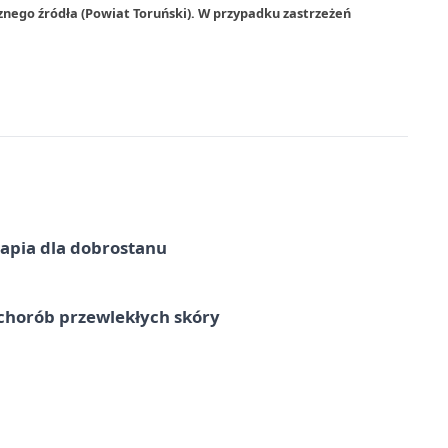
znego źródła (Powiat Toruński). W przypadku zastrzeżeń
erapia dla dobrostanu
chorób przewlekłych skóry