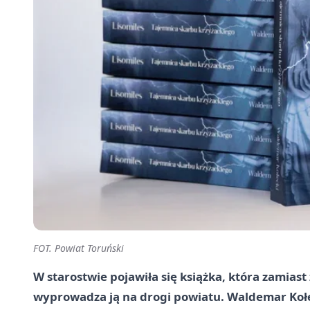
FOT. Powiat Toruński
W starostwie pojawiła się książka, która zamiast
wyprowadza ją na drogi powiatu. Waldemar Kołe