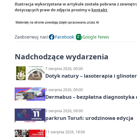
Ilustracja wykorzystana w artykule została pobrana z zewnętr
dotyczących praw do zdjęcia prosimy o
kontakt
.
Zaobserwuj nas!
Facebook
Google News
Nadchodzące wydarzenia
7 sierpnia 2026, 00:00
Dotyk natury – lasoterapia i glinot
8 sierpnia 2026, 00:00
Dermabus – bezpłatna diagnostyka 
8 sierpnia 2026, 09:00
parkrun Toruń: urodzinowa edycja
11 sierpnia 2026, 18:00