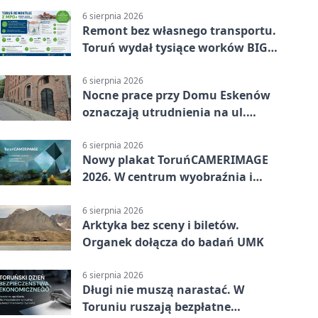
6 sierpnia 2026
Remont bez własnego transportu.
Toruń wydał tysiące worków BIG
BAG
6 sierpnia 2026
Nocne prace przy Domu Eskenów
oznaczają utrudnienia na ul.
Ciasnej
6 sierpnia 2026
Nowy plakat ToruńCAMERIMAGE
2026. W centrum wyobraźnia i
filmowe spotkania
6 sierpnia 2026
Arktyka bez sceny i biletów.
Organek dołącza do badań UMK
6 sierpnia 2026
Długi nie muszą narastać. W
Toruniu ruszają bezpłatne