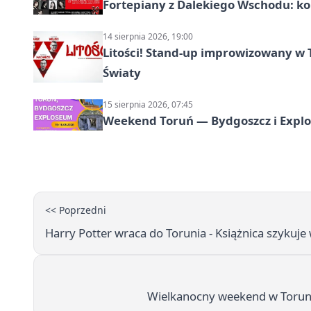
Fortepiany z Dalekiego Wschodu: ko
14 sierpnia 2026, 19:00
Litości! Stand-up improwizowany w 
Światy
15 sierpnia 2026, 07:45
Weekend Toruń — Bydgoszcz i Explo
<< Poprzedni
Harry Potter wraca do Torunia - Książnica szykuje 
Wielkanocny weekend w Toruniu