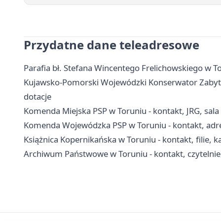
Przydatne dane teleadresowe
Parafia bł. Stefana Wincentego Frelichowskiego w Tor
Kujawsko-Pomorski Wojewódzki Konserwator Zabytkó
dotacje
Komenda Miejska PSP w Toruniu - kontakt, JRG, sala
Komenda Wojewódzka PSP w Toruniu - kontakt, adre
Książnica Kopernikańska w Toruniu - kontakt, filie, ka
Archiwum Państwowe w Toruniu - kontakt, czytelnie