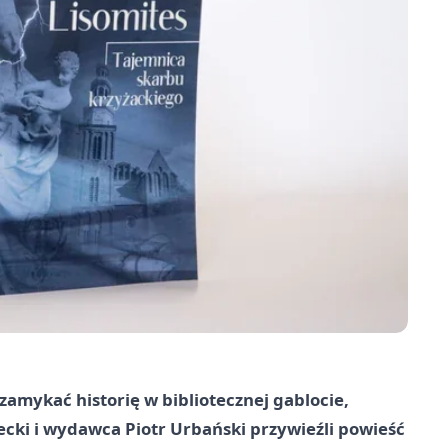
 zamykać historię w bibliotecznej gablocie,
cki i wydawca Piotr Urbański przywieźli powieść