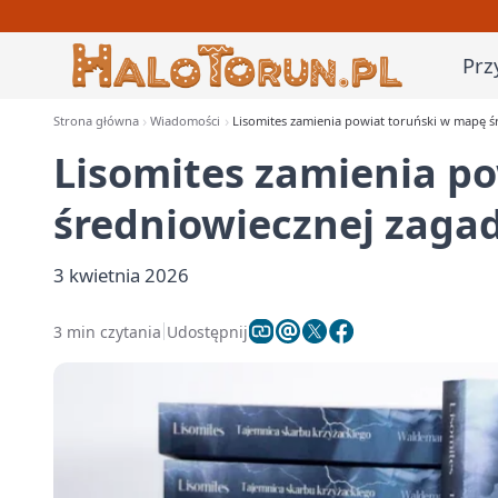
Prz
Strona główna
Wiadomości
Lisomites zamienia powiat toruński w mapę ś
Lisomites zamienia p
średniowiecznej zaga
3 kwietnia 2026
3 min czytania
Udostępnij