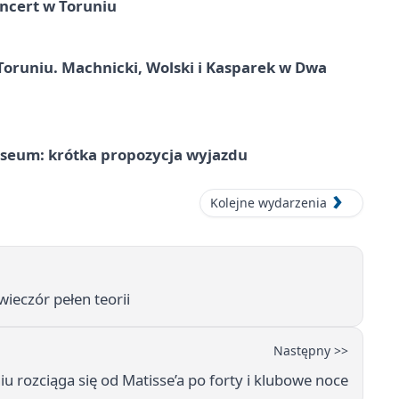
ncert w Toruniu
Toruniu. Machnicki, Wolski i Kasparek w Dwa
seum: krótka propozycja wyjazdu
Kolejne wydarzenia
wieczór pełen teorii
Następny >>
 rozciąga się od Matisse’a po forty i klubowe noce