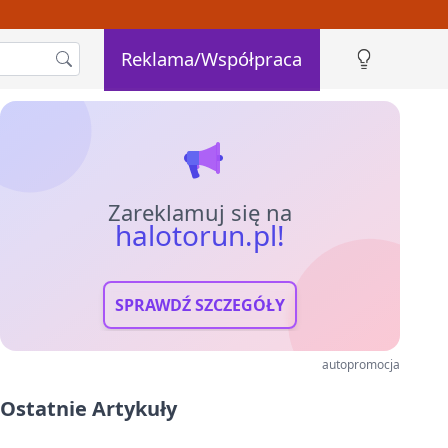
Reklama/Współpraca
Zareklamuj się na
halotorun.pl!
SPRAWDŹ SZCZEGÓŁY
autopromocja
Ostatnie Artykuły