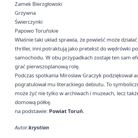
Zamek Bierzgłowski
Grzywna
Świerczynki
Papowo Toruńskie
Właśnie taki układ sprawia, że powieść może działać
thriller, inni potraktują jako pretekst do wędrówki 
samochodu. W obu przypadkach zostaje ten sam efekt
grać pierwszoplanową rolę.
Podczas spotkania Mirosław Graczyk podziękował au
pogratulował mu literackiego debiutu. To symboliczn
może żyć nie tylko w archiwach i muzeach, lecz takż
domową półkę.
na podstawie:
Powiat Toruń
.
Autor:
krystian