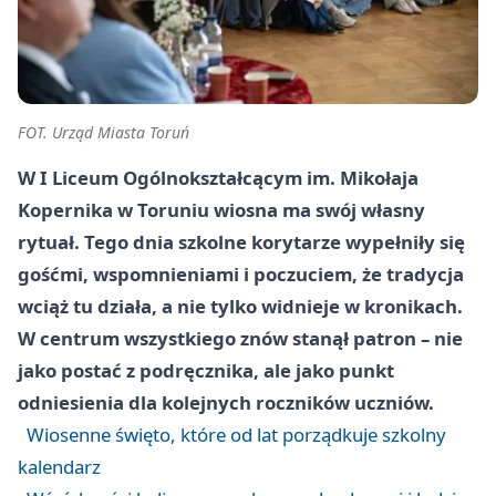
FOT. Urząd Miasta Toruń
W I Liceum Ogólnokształcącym im. Mikołaja
Kopernika w Toruniu wiosna ma swój własny
rytuał. Tego dnia szkolne korytarze wypełniły się
gośćmi, wspomnieniami i poczuciem, że tradycja
wciąż tu działa, a nie tylko widnieje w kronikach.
W centrum wszystkiego znów stanął patron – nie
jako postać z podręcznika, ale jako punkt
odniesienia dla kolejnych roczników uczniów.
Wiosenne święto, które od lat porządkuje szkolny
kalendarz