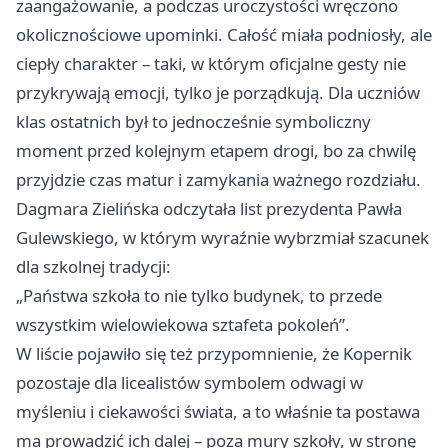
zaangażowanie, a podczas uroczystości wręczono
okolicznościowe upominki. Całość miała podniosły, ale
ciepły charakter – taki, w którym oficjalne gesty nie
przykrywają emocji, tylko je porządkują. Dla uczniów
klas ostatnich był to jednocześnie symboliczny
moment przed kolejnym etapem drogi, bo za chwilę
przyjdzie czas matur i zamykania ważnego rozdziału.
Dagmara Zielińska odczytała list prezydenta Pawła
Gulewskiego, w którym wyraźnie wybrzmiał szacunek
dla szkolnej tradycji:
„Państwa szkoła to nie tylko budynek, to przede
wszystkim wielowiekowa sztafeta pokoleń”.
W liście pojawiło się też przypomnienie, że Kopernik
pozostaje dla licealistów symbolem odwagi w
myśleniu i ciekawości świata, a to właśnie ta postawa
ma prowadzić ich dalej – poza mury szkoły, w stronę