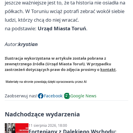
jeszcze ważniejsze jest to, że ta historia nie osiadła na
półkach. W Toruniu wciąż potrafi zebrać wokół siebie
ludzi, którzy chcą do niej wracać.
na podstawie:
Urząd Miasta Toruń
.
Autor:
krystian
Ilustracja wykorzystana w artykule została pobrana z
zewnętrznego źródła (Urząd Miasta Toruń). W przypadku
zastrzeżeń dotyczących praw do zdjęcia prosimy o
kontakt
.
Zaobserwuj nas!
Facebook
Google News
Nadchodzące wydarzenia
11 sierpnia 2026, 18:00
Fortepiany z Dalekiego Wschodu: