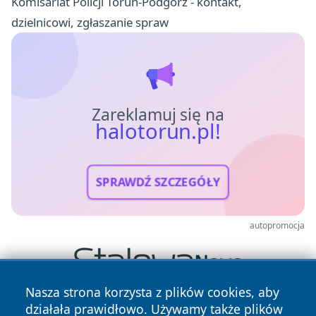
Komisariat Policji Toruń-Podgórz - kontakt,
dzielnicowi, zgłaszanie spraw
Zareklamuj się na
halotorun.pl!
SPRAWDŹ SZCZEGÓŁY
autopromocja
Nasza strona korzysta z plików cookies, aby
działała prawidłowo. Używamy także plików