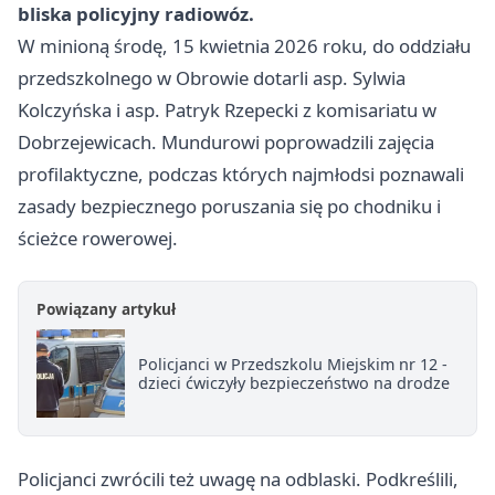
bliska policyjny radiowóz.
W minioną środę, 15 kwietnia 2026 roku, do oddziału
przedszkolnego w Obrowie dotarli asp. Sylwia
Kolczyńska i asp. Patryk Rzepecki z komisariatu w
Dobrzejewicach. Mundurowi poprowadzili zajęcia
profilaktyczne, podczas których najmłodsi poznawali
zasady bezpiecznego poruszania się po chodniku i
ścieżce rowerowej.
Powiązany artykuł
Policjanci w Przedszkolu Miejskim nr 12 -
dzieci ćwiczyły bezpieczeństwo na drodze
Policjanci zwrócili też uwagę na odblaski. Podkreślili,