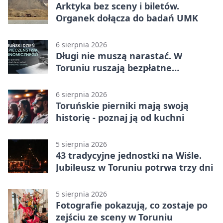
Arktyka bez sceny i biletów.
Organek dołącza do badań UMK
6 sierpnia 2026
Długi nie muszą narastać. W
Toruniu ruszają bezpłatne
konsultacje
6 sierpnia 2026
Toruńskie pierniki mają swoją
historię - poznaj ją od kuchni
5 sierpnia 2026
43 tradycyjne jednostki na Wiśle.
Jubileusz w Toruniu potrwa trzy dni
5 sierpnia 2026
Fotografie pokazują, co zostaje po
zejściu ze sceny w Toruniu