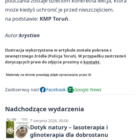
pouczania zostaje dzieciom konkretna lekcja, która
może kiedyś uchronić je przed nieszczęściem.
na podstawie:
KMP Toruń
.
Autor:
krystian
Ilustracja wykorzystana w artykule została pobrana z
zewnętrznego źródła (Policja Toruń). W przypadku zastrzeżeń
dotyczących praw do zdjęcia prosimy o
kontakt
.
Zaobserwuj nas!
Facebook
Google News
Nadchodzące wydarzenia
7 sierpnia 2026, 00:00
Dotyk natury – lasoterapia i
glinoterapia dla dobrostanu