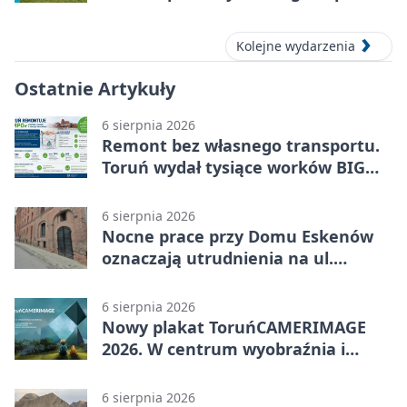
Kolejne wydarzenia
Ostatnie Artykuły
6 sierpnia 2026
Remont bez własnego transportu.
Toruń wydał tysiące worków BIG
BAG
6 sierpnia 2026
Nocne prace przy Domu Eskenów
oznaczają utrudnienia na ul.
Ciasnej
6 sierpnia 2026
Nowy plakat ToruńCAMERIMAGE
2026. W centrum wyobraźnia i
filmowe spotkania
6 sierpnia 2026