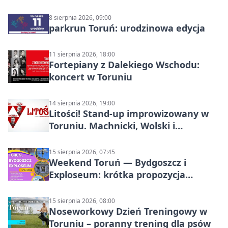
8 sierpnia 2026, 09:00
parkrun Toruń: urodzinowa edycja
11 sierpnia 2026, 18:00
Fortepiany z Dalekiego Wschodu:
koncert w Toruniu
14 sierpnia 2026, 19:00
Litości! Stand-up improwizowany w
Toruniu. Machnicki, Wolski i
Kasparek w Dwa Światy
15 sierpnia 2026, 07:45
Weekend Toruń — Bydgoszcz i
Exploseum: krótka propozycja
wyjazdu
15 sierpnia 2026, 08:00
Noseworkowy Dzień Treningowy w
Toruniu – poranny trening dla psów