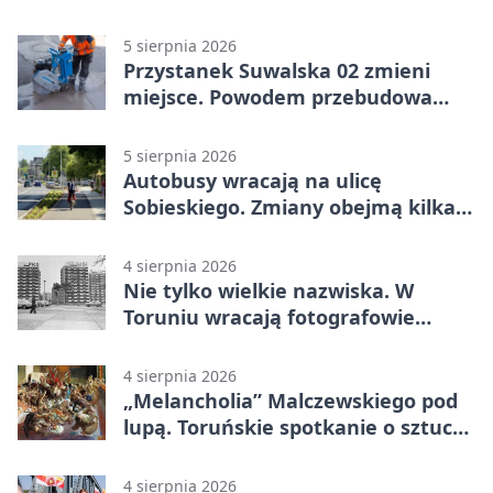
5 sierpnia 2026
Przystanek Suwalska 02 zmieni
miejsce. Powodem przebudowa
Olsztyńskiej
5 sierpnia 2026
Autobusy wracają na ulicę
Sobieskiego. Zmiany obejmą kilka
linii
4 sierpnia 2026
Nie tylko wielkie nazwiska. W
Toruniu wracają fotografowie
drugiego planu
4 sierpnia 2026
„Melancholia” Malczewskiego pod
lupą. Toruńskie spotkanie o sztuce i
historii
4 sierpnia 2026