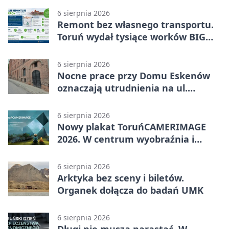
6 sierpnia 2026
Remont bez własnego transportu.
Toruń wydał tysiące worków BIG
BAG
6 sierpnia 2026
Nocne prace przy Domu Eskenów
oznaczają utrudnienia na ul.
Ciasnej
6 sierpnia 2026
Nowy plakat ToruńCAMERIMAGE
2026. W centrum wyobraźnia i
filmowe spotkania
6 sierpnia 2026
Arktyka bez sceny i biletów.
Organek dołącza do badań UMK
6 sierpnia 2026