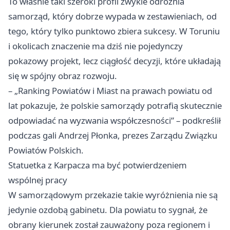
To właśnie taki szeroki profil zwykle odróżnia
samorząd, który dobrze wypada w zestawieniach, od
tego, który tylko punktowo zbiera sukcesy. W Toruniu
i okolicach znaczenie ma dziś nie pojedynczy
pokazowy projekt, lecz ciągłość decyzji, które układają
się w spójny obraz rozwoju.
– „Ranking Powiatów i Miast na prawach powiatu od
lat pokazuje, że polskie samorządy potrafią skutecznie
odpowiadać na wyzwania współczesności” – podkreślił
podczas gali Andrzej Płonka, prezes Zarządu Związku
Powiatów Polskich.
Statuetka z Karpacza ma być potwierdzeniem
wspólnej pracy
W samorządowym przekazie takie wyróżnienia nie są
jedynie ozdobą gabinetu. Dla powiatu to sygnał, że
obrany kierunek został zauważony poza regionem i