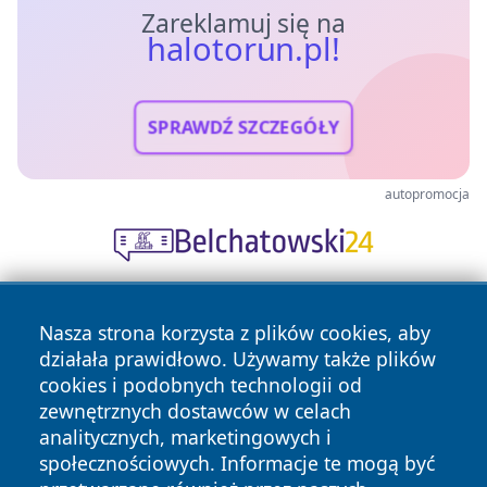
Zareklamuj się na
halotorun.pl!
SPRAWDŹ SZCZEGÓŁY
autopromocja
Nasza strona korzysta z plików cookies, aby
działała prawidłowo. Używamy także plików
cookies i podobnych technologii od
zewnętrznych dostawców w celach
analitycznych, marketingowych i
Copyright © 2026 halotorun.pl Wszystkie prawa zastrzeżone.
społecznościowych. Informacje te mogą być