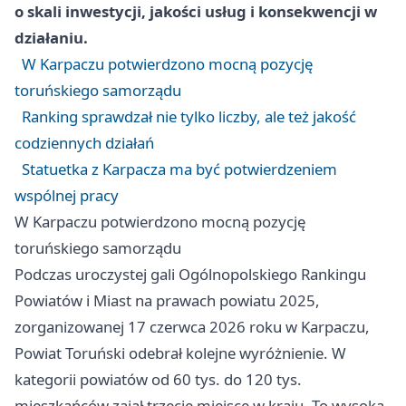
o skali inwestycji, jakości usług i konsekwencji w
działaniu.
W Karpaczu potwierdzono mocną pozycję
toruńskiego samorządu
Ranking sprawdzał nie tylko liczby, ale też jakość
codziennych działań
Statuetka z Karpacza ma być potwierdzeniem
wspólnej pracy
W Karpaczu potwierdzono mocną pozycję
toruńskiego samorządu
Podczas uroczystej gali Ogólnopolskiego Rankingu
Powiatów i Miast na prawach powiatu 2025,
zorganizowanej 17 czerwca 2026 roku w Karpaczu,
Powiat Toruński odebrał kolejne wyróżnienie. W
kategorii powiatów od 60 tys. do 120 tys.
mieszkańców zajął trzecie miejsce w kraju. To wysoka