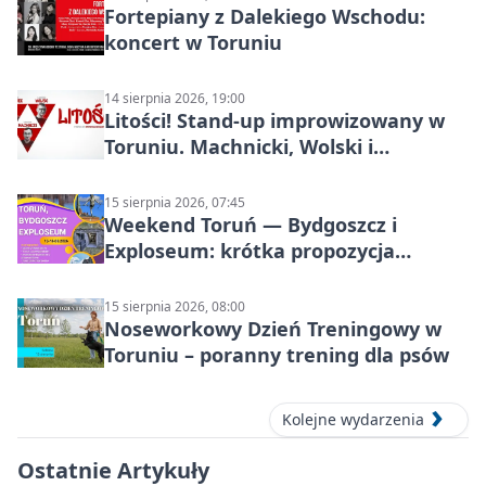
Fortepiany z Dalekiego Wschodu:
koncert w Toruniu
14 sierpnia 2026, 19:00
Litości! Stand-up improwizowany w
Toruniu. Machnicki, Wolski i
Kasparek w Dwa Światy
15 sierpnia 2026, 07:45
Weekend Toruń — Bydgoszcz i
Exploseum: krótka propozycja
wyjazdu
15 sierpnia 2026, 08:00
Noseworkowy Dzień Treningowy w
Toruniu – poranny trening dla psów
Kolejne wydarzenia
Ostatnie Artykuły