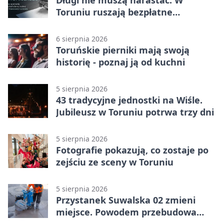
Długi nie muszą narastać. W
Toruniu ruszają bezpłatne
konsultacje
6 sierpnia 2026
Toruńskie pierniki mają swoją
historię - poznaj ją od kuchni
5 sierpnia 2026
43 tradycyjne jednostki na Wiśle.
Jubileusz w Toruniu potrwa trzy dni
5 sierpnia 2026
Fotografie pokazują, co zostaje po
zejściu ze sceny w Toruniu
5 sierpnia 2026
Przystanek Suwalska 02 zmieni
miejsce. Powodem przebudowa