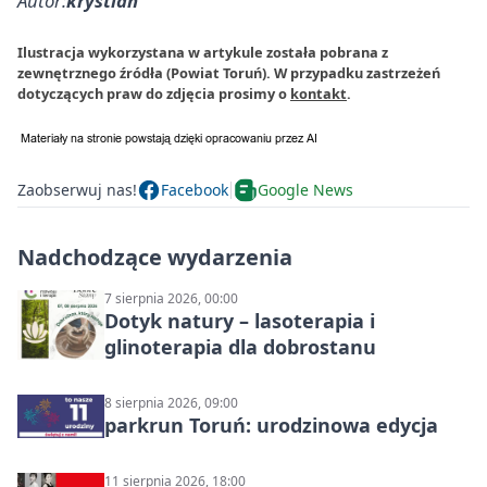
Autor:
krystian
Ilustracja wykorzystana w artykule została pobrana z
zewnętrznego źródła (Powiat Toruń). W przypadku zastrzeżeń
dotyczących praw do zdjęcia prosimy o
kontakt
.
Zaobserwuj nas!
Facebook
Google News
Nadchodzące wydarzenia
7 sierpnia 2026, 00:00
Dotyk natury – lasoterapia i
glinoterapia dla dobrostanu
8 sierpnia 2026, 09:00
parkrun Toruń: urodzinowa edycja
11 sierpnia 2026, 18:00