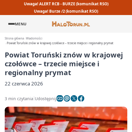
Uwaga! ALERT RCB - BURZE (komunikat RSO)
Uwaga! Burze /2 (komunikat RSO)
MENU
Strona główna
Wiadomości
Powiat Toruński znów w krajowej czołówce – trzecie miejsce i regionalny prymat
Powiat Toruński znów w krajowej
czołówce – trzecie miejsce i
regionalny prymat
22 czerwca 2026
3 min czytania
Udostępnij