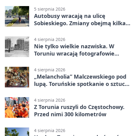
Olsztyńskiej
5 sierpnia 2026
Autobusy wracają na ulicę
Sobieskiego. Zmiany obejmą kilka
linii
4 sierpnia 2026
Nie tylko wielkie nazwiska. W
Toruniu wracają fotografowie
drugiego planu
4 sierpnia 2026
„Melancholia” Malczewskiego pod
lupą. Toruńskie spotkanie o sztuce i
historii
4 sierpnia 2026
Z Torunia ruszyli do Częstochowy.
Przed nimi 300 kilometrów
4 sierpnia 2026