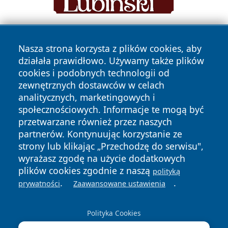
Nasza strona korzysta z plików cookies, aby
działała prawidłowo. Używamy także plików
cookies i podobnych technologii od
zewnętrznych dostawców w celach
analitycznych, marketingowych i
Copyright © 2026 halotorun.pl Wszystkie prawa zastrzeżone.
społecznościowych. Informacje te mogą być
przetwarzane również przez naszych
partnerów. Kontynuując korzystanie ze
Polityka
Polityka
News
Autorzy
strony lub klikając „Przechodzę do serwisu",
Prywatności
Cookies
wyrażasz zgodę na użycie dodatkowych
plików cookies zgodnie z naszą
polityką
.
.
prywatności
Zaawansowane ustawienia
Polityka Cookies