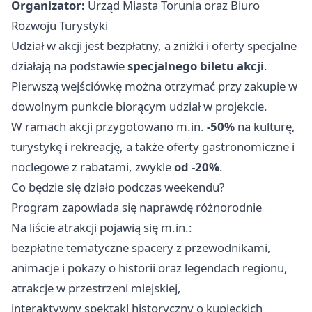
Organizator:
Urząd Miasta Torunia oraz Biuro
Rozwoju Turystyki
Udział w akcji jest bezpłatny, a zniżki i oferty specjalne
działają na podstawie
specjalnego biletu akcji
.
Pierwszą wejściówkę można otrzymać przy zakupie w
dowolnym punkcie biorącym udział w projekcie.
W ramach akcji przygotowano m.in.
-50%
na kulturę,
turystykę i rekreację, a także oferty gastronomiczne i
noclegowe z rabatami, zwykle
od -20%
.
Co będzie się działo podczas weekendu?
Program zapowiada się naprawdę różnorodnie
Na liście atrakcji pojawią się m.in.:
bezpłatne tematyczne spacery z przewodnikami,
animacje i pokazy o historii oraz legendach regionu,
atrakcje w przestrzeni miejskiej,
interaktywny spektakl historyczny o kupieckich