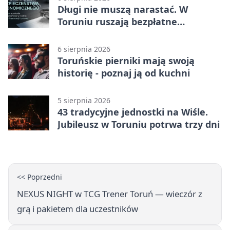
Długi nie muszą narastać. W
Toruniu ruszają bezpłatne
konsultacje
6 sierpnia 2026
Toruńskie pierniki mają swoją
historię - poznaj ją od kuchni
5 sierpnia 2026
43 tradycyjne jednostki na Wiśle.
Jubileusz w Toruniu potrwa trzy dni
<< Poprzedni
NEXUS NIGHT w TCG Trener Toruń — wieczór z
grą i pakietem dla uczestników