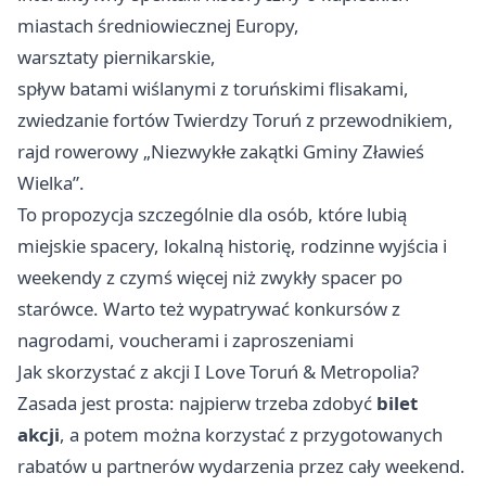
miastach średniowiecznej Europy,
warsztaty piernikarskie,
spływ batami wiślanymi z toruńskimi flisakami,
zwiedzanie fortów Twierdzy Toruń z przewodnikiem,
rajd rowerowy „Niezwykłe zakątki Gminy Zławieś
Wielka”.
To propozycja szczególnie dla osób, które lubią
miejskie spacery, lokalną historię, rodzinne wyjścia i
weekendy z czymś więcej niż zwykły spacer po
starówce. Warto też wypatrywać konkursów z
nagrodami, voucherami i zaproszeniami
Jak skorzystać z akcji I Love Toruń & Metropolia?
Zasada jest prosta: najpierw trzeba zdobyć
bilet
akcji
, a potem można korzystać z przygotowanych
rabatów u partnerów wydarzenia przez cały weekend.