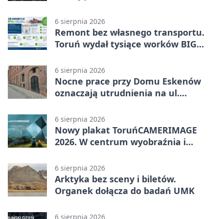
6 sierpnia 2026
Remont bez własnego transportu.
Toruń wydał tysiące worków BIG
BAG
6 sierpnia 2026
Nocne prace przy Domu Eskenów
oznaczają utrudnienia na ul.
Ciasnej
6 sierpnia 2026
Nowy plakat ToruńCAMERIMAGE
2026. W centrum wyobraźnia i
filmowe spotkania
6 sierpnia 2026
Arktyka bez sceny i biletów.
Organek dołącza do badań UMK
6 sierpnia 2026