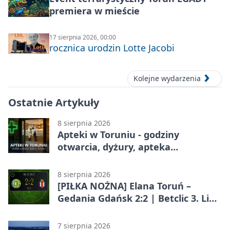
premiera w mieście
17 sierpnia 2026, 00:00
rocznica urodzin Lotte Jacobi
Kolejne wydarzenia
Ostatnie Artykuły
8 sierpnia 2026
Apteki w Toruniu - godziny
otwarcia, dyżury, apteka
całodobowa
8 sierpnia 2026
[PIŁKA NOŻNA] Elana Toruń –
Gedania Gdańsk 2:2 | Betclic 3. Liga
Grupa 2 (Grupa II)
7 sierpnia 2026