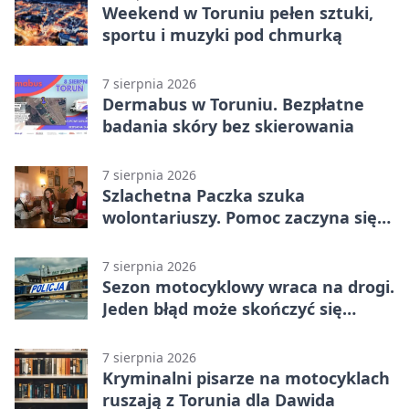
Weekend w Toruniu pełen sztuki,
sportu i muzyki pod chmurką
7 sierpnia 2026
Dermabus w Toruniu. Bezpłatne
badania skóry bez skierowania
7 sierpnia 2026
Szlachetna Paczka szuka
wolontariuszy. Pomoc zaczyna się
od spotkania
7 sierpnia 2026
Sezon motocyklowy wraca na drogi.
Jeden błąd może skończyć się
utratą przyczepności
7 sierpnia 2026
Kryminalni pisarze na motocyklach
ruszają z Torunia dla Dawida