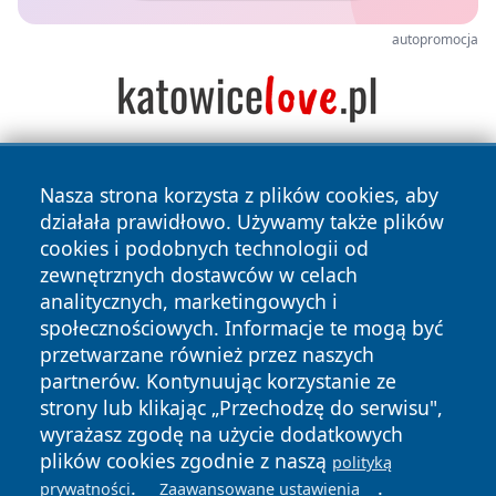
autopromocja
Nasza strona korzysta z plików cookies, aby
działała prawidłowo. Używamy także plików
cookies i podobnych technologii od
zewnętrznych dostawców w celach
analitycznych, marketingowych i
Copyright © 2026 halotorun.pl Wszystkie prawa zastrzeżone.
społecznościowych. Informacje te mogą być
przetwarzane również przez naszych
partnerów. Kontynuując korzystanie ze
Polityka
Polityka
News
Autorzy
strony lub klikając „Przechodzę do serwisu",
Prywatności
Cookies
wyrażasz zgodę na użycie dodatkowych
plików cookies zgodnie z naszą
polityką
.
.
prywatności
Zaawansowane ustawienia