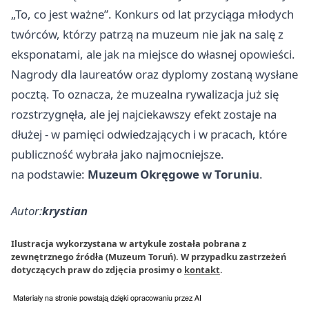
„To, co jest ważne”. Konkurs od lat przyciąga młodych
twórców, którzy patrzą na muzeum nie jak na salę z
eksponatami, ale jak na miejsce do własnej opowieści.
Nagrody dla laureatów oraz dyplomy zostaną wysłane
pocztą. To oznacza, że muzealna rywalizacja już się
rozstrzygnęła, ale jej najciekawszy efekt zostaje na
dłużej - w pamięci odwiedzających i w pracach, które
publiczność wybrała jako najmocniejsze.
na podstawie:
Muzeum Okręgowe w Toruniu
.
Autor:
krystian
Ilustracja wykorzystana w artykule została pobrana z
zewnętrznego źródła (Muzeum Toruń). W przypadku zastrzeżeń
dotyczących praw do zdjęcia prosimy o
kontakt
.