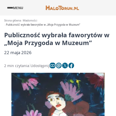
MENU
Strona główna
Wiadomości
Publiczność wybrała faworytów w „Moja Przygoda w Muzeum”
Publiczność wybrała faworytów w
„Moja Przygoda w Muzeum”
22 maja 2026
2 min czytania
Udostępnij