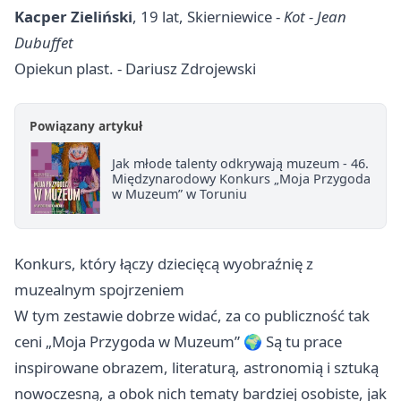
Kacper Zieliński
, 19 lat, Skierniewice -
Kot - Jean
Dubuffet
Opiekun plast. - Dariusz Zdrojewski
Powiązany artykuł
Jak młode talenty odkrywają muzeum - 46.
Międzynarodowy Konkurs „Moja Przygoda
w Muzeum” w Toruniu
Konkurs, który łączy dziecięcą wyobraźnię z
muzealnym spojrzeniem
W tym zestawie dobrze widać, za co publiczność tak
ceni „Moja Przygoda w Muzeum” 🌍 Są tu prace
inspirowane obrazem, literaturą, astronomią i sztuką
nowoczesną, a obok nich tematy bardziej osobiste, jak