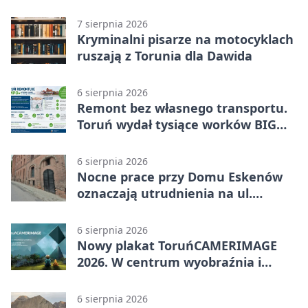
utratą przyczepności
7 sierpnia 2026
Kryminalni pisarze na motocyklach
ruszają z Torunia dla Dawida
6 sierpnia 2026
Remont bez własnego transportu.
Toruń wydał tysiące worków BIG
BAG
6 sierpnia 2026
Nocne prace przy Domu Eskenów
oznaczają utrudnienia na ul.
Ciasnej
6 sierpnia 2026
Nowy plakat ToruńCAMERIMAGE
2026. W centrum wyobraźnia i
filmowe spotkania
6 sierpnia 2026