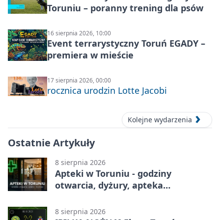
Toruniu – poranny trening dla psów
16 sierpnia 2026, 10:00
Event terrarystyczny Toruń EGADY –
premiera w mieście
17 sierpnia 2026, 00:00
rocznica urodzin Lotte Jacobi
Kolejne wydarzenia
Ostatnie Artykuły
8 sierpnia 2026
Apteki w Toruniu - godziny
otwarcia, dyżury, apteka
całodobowa
8 sierpnia 2026