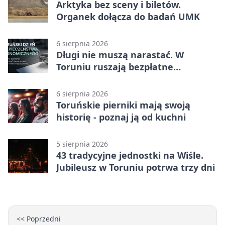
Arktyka bez sceny i biletów.
Organek dołącza do badań UMK
6 sierpnia 2026
Długi nie muszą narastać. W
Toruniu ruszają bezpłatne
konsultacje
6 sierpnia 2026
Toruńskie pierniki mają swoją
historię - poznaj ją od kuchni
5 sierpnia 2026
43 tradycyjne jednostki na Wiśle.
Jubileusz w Toruniu potrwa trzy dni
<< Poprzedni