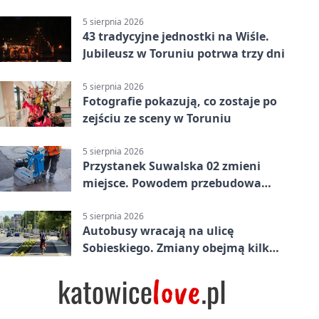
5 sierpnia 2026
43 tradycyjne jednostki na Wiśle.
Jubileusz w Toruniu potrwa trzy dni
5 sierpnia 2026
Fotografie pokazują, co zostaje po
zejściu ze sceny w Toruniu
5 sierpnia 2026
Przystanek Suwalska 02 zmieni
miejsce. Powodem przebudowa
Olsztyńskiej
5 sierpnia 2026
Autobusy wracają na ulicę
Sobieskiego. Zmiany obejmą kilka
linii