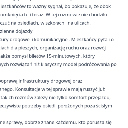
ieszkańców to ważny sygnał, bo pokazuje, że obok
omknięcia tu i teraz. W tej rozmowie nie chodziło
czuć na osiedlach, w szkołach i na ulicach.
dzienne dojazdy
ktury drogowej i komunikacyjnej. Mieszkańcy pytali o
ciach dla pieszych, organizację ruchu oraz rozwój
ę także pomysł biletów 15-minutowych, który
cznych rozwiązań niż klasyczny model podróżowania po
 poprawą infrastruktury drogowej oraz
go. Konsultacje w tej sprawie mają ruszyć już
 takich rozmów zależy nie tylko komfort przejazdu,
zeczywiste potrzeby osiedli położonych poza ścisłym
mne sprawy, dobrze znane każdemu, kto porusza się