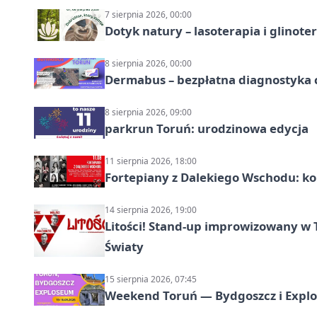
7 sierpnia 2026, 00:00
Dotyk natury – lasoterapia i glinot
8 sierpnia 2026, 00:00
Dermabus – bezpłatna diagnostyka 
8 sierpnia 2026, 09:00
parkrun Toruń: urodzinowa edycja
11 sierpnia 2026, 18:00
Fortepiany z Dalekiego Wschodu: ko
14 sierpnia 2026, 19:00
Litości! Stand-up improwizowany w 
Światy
15 sierpnia 2026, 07:45
Weekend Toruń — Bydgoszcz i Explo