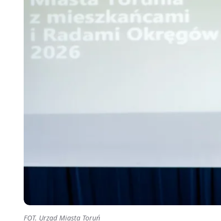
FOT. Urząd Miasta Toruń