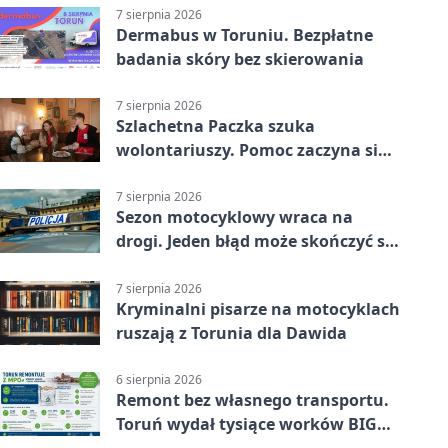
7 sierpnia 2026
Dermabus w Toruniu. Bezpłatne
badania skóry bez skierowania
7 sierpnia 2026
Szlachetna Paczka szuka
wolontariuszy. Pomoc zaczyna się
od spotkania
7 sierpnia 2026
Sezon motocyklowy wraca na
drogi. Jeden błąd może skończyć się
utratą przyczepności
7 sierpnia 2026
Kryminalni pisarze na motocyklach
ruszają z Torunia dla Dawida
6 sierpnia 2026
Remont bez własnego transportu.
Toruń wydał tysiące worków BIG
BAG