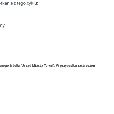
tkanie z tego cyklu:
yny
znego źródła (Urząd Miasta Toruń). W przypadku zastrzeżeń