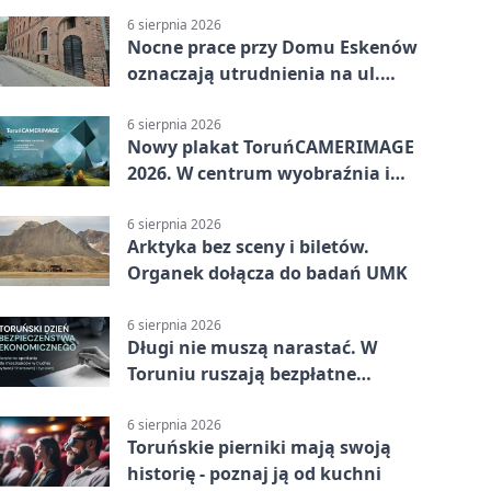
6 sierpnia 2026
Nocne prace przy Domu Eskenów
oznaczają utrudnienia na ul.
Ciasnej
6 sierpnia 2026
Nowy plakat ToruńCAMERIMAGE
2026. W centrum wyobraźnia i
filmowe spotkania
6 sierpnia 2026
Arktyka bez sceny i biletów.
Organek dołącza do badań UMK
6 sierpnia 2026
Długi nie muszą narastać. W
Toruniu ruszają bezpłatne
konsultacje
6 sierpnia 2026
Toruńskie pierniki mają swoją
historię - poznaj ją od kuchni