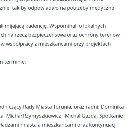
cznie, tak by odpowiadało na potrzeby medyczne
 mijającą kadencję. Wspominali o lokalnych
iach na rzecz bezpieczeństwa oraz ochrony terenów
tyw współpracy z mieszkańcami przy projektach
m terminie:
dniczący Rady Miasta Torunia, oraz radni: Dominika
a, Michał Rzymyszkiewicz i Michał Gazda. Spotkanie
 władzami miasta a mieszkańcami oraz kontynuacji