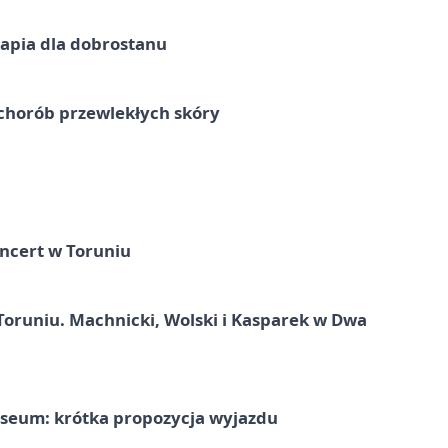
erapia dla dobrostanu
chorób przewlekłych skóry
ncert w Toruniu
Toruniu. Machnicki, Wolski i Kasparek w Dwa
seum: krótka propozycja wyjazdu