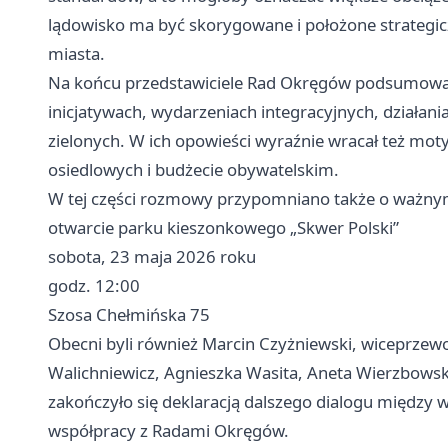
lądowisko ma być skorygowane i położone strategi
miasta.
Na końcu przedstawiciele Rad Okręgów podsumowali
inicjatywach, wydarzeniach integracyjnych, działan
zielonych. W ich opowieści wyraźnie wracał też mo
osiedlowych i budżecie obywatelskim.
W tej części rozmowy przypomniano także o ważny
otwarcie parku kieszonkowego „Skwer Polski”
sobota, 23 maja 2026 roku
godz. 12:00
Szosa Chełmińska 75
Obecni byli również Marcin Czyżniewski, wiceprzewo
Walichniewicz, Agnieszka Wasita, Aneta Wierzbowsk
zakończyło się deklaracją dalszego dialogu między
współpracy z Radami Okręgów.