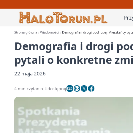
Prz
Strona główna
Wiadomości
Demografia i drogi pod lupą. Mieszkańcy pyt
Demografia i drogi po
pytali o konkretne zm
22 maja 2026
4 min czytania
Udostępnij