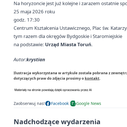
Na horyzoncie jest już kolejne i zarazem ostatnie spo
25 maja 2026 roku
godz. 17:30
Centrum Kształcenia Ustawicznego, Plac św. Katarz
tym razem dla okręgów Bydgoskie i Staromiejskie
na podstawie:
Urząd Miasta Toruń
.
Autor:
krystian
Ilustracja wykorzystana w artykule została pobrana z zewnętr
dotyczących praw do zdjęcia prosimy o
kontakt
.
Zaobserwuj nas!
Facebook
Google News
Nadchodzące wydarzenia