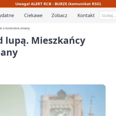
Uwaga! ALERT RCB - BURZE (komunikat RSO)
ydatne
Ciekawe
Zobacz
Kontakt
ali o konkretne zmiany
d lupą. Mieszkańcy
iany