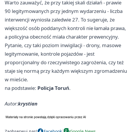
Warto zauważyć, że przy takiej skali działań - prawie
90 legitymowanych przy jednym wydarzeniu - liczba
interwencji wyniosła zaledwie 27. To sugeruje, że
większość osób poddanych kontroli nie łamała prawa,
a policyjna obecność miała charakter prewencyjny.
Pytanie, czy taki poziom inwigilacji - drony, masowe
legitymowanie, kontrole pojazdów - jest
proporcjonalny do rzeczywistego zagrożenia, czy też
staje się normą przy każdym większym zgromadzeniu
w mieście.
na podstawie:
Policja Toruń
.
Autor:
krystian
Zaobserwuj nas!
Facebook
Google News