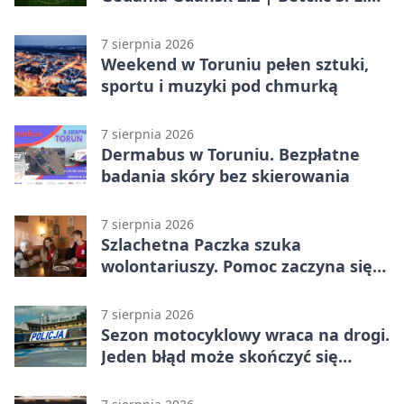
Grupa 2 (Grupa II)
7 sierpnia 2026
Weekend w Toruniu pełen sztuki,
sportu i muzyki pod chmurką
7 sierpnia 2026
Dermabus w Toruniu. Bezpłatne
badania skóry bez skierowania
7 sierpnia 2026
Szlachetna Paczka szuka
wolontariuszy. Pomoc zaczyna się
od spotkania
7 sierpnia 2026
Sezon motocyklowy wraca na drogi.
Jeden błąd może skończyć się
utratą przyczepności