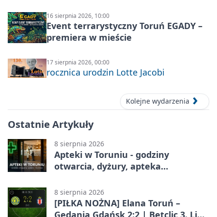
16 sierpnia 2026, 10:00
Event terrarystyczny Toruń EGADY –
premiera w mieście
17 sierpnia 2026, 00:00
rocznica urodzin Lotte Jacobi
Kolejne wydarzenia
Ostatnie Artykuły
8 sierpnia 2026
Apteki w Toruniu - godziny
otwarcia, dyżury, apteka
całodobowa
8 sierpnia 2026
[PIŁKA NOŻNA] Elana Toruń –
Gedania Gdańsk 2:2 | Betclic 3. Liga