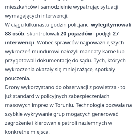
mieszkańców i samodzielnie wypatrując sytuacji
wymagających interwencji.
W ciągu kilkunastu godzin policjanci
wylegitymowali
88 osób
, skontrolowali
20 pojazdów
i podjęli
27
interwencji
. Wobec sprawców najpoważniejszych
wykroczeń mundurowi nałożyli mandaty karne lub
przygotowali dokumentację do sądu. Tych, których
wykroczenia okazały się mniej rażące, spotkały
pouczenia.
Drony wykorzystano do obserwacji z powietrza - to
już standard w policyjnych zabezpieczeniach
masowych imprez w Toruniu. Technologia pozwala na
szybkie wykrywanie grup mogących generować
zagrożenie i kierowanie patroli naziemnych w
konkretne miejsca.