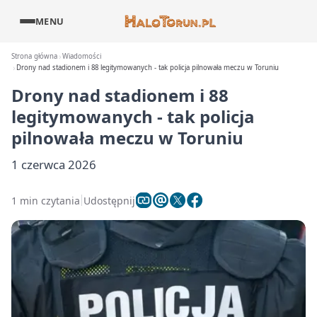
MENU
Strona główna
Wiadomości
Drony nad stadionem i 88 legitymowanych - tak policja pilnowała meczu w Toruniu
Drony nad stadionem i 88
legitymowanych - tak policja
pilnowała meczu w Toruniu
1 czerwca 2026
1 min czytania
Udostępnij