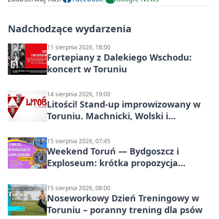
Nadchodzące wydarzenia
11 sierpnia 2026, 18:00
Fortepiany z Dalekiego Wschodu:
koncert w Toruniu
14 sierpnia 2026, 19:00
Litości! Stand-up improwizowany w
Toruniu. Machnicki, Wolski i
Kasparek w Dwa Światy
15 sierpnia 2026, 07:45
Weekend Toruń — Bydgoszcz i
Exploseum: krótka propozycja
wyjazdu
15 sierpnia 2026, 08:00
Noseworkowy Dzień Treningowy w
Toruniu – poranny trening dla psów