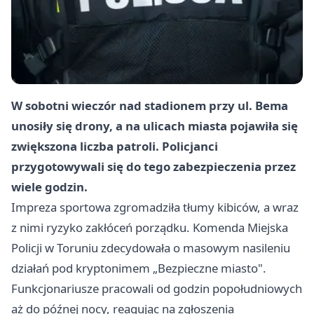
W sobotni wieczór nad stadionem przy ul. Bema
unosiły się drony, a na ulicach miasta pojawiła się
zwiększona liczba patroli. Policjanci
przygotowywali się do tego zabezpieczenia przez
wiele godzin.
Impreza sportowa zgromadziła tłumy kibiców, a wraz
z nimi ryzyko zakłóceń porządku. Komenda Miejska
Policji w Toruniu zdecydowała o masowym nasileniu
działań pod kryptonimem „Bezpieczne miasto".
Funkcjonariusze pracowali od godzin popołudniowych
aż do późnej nocy, reagując na zgłoszenia