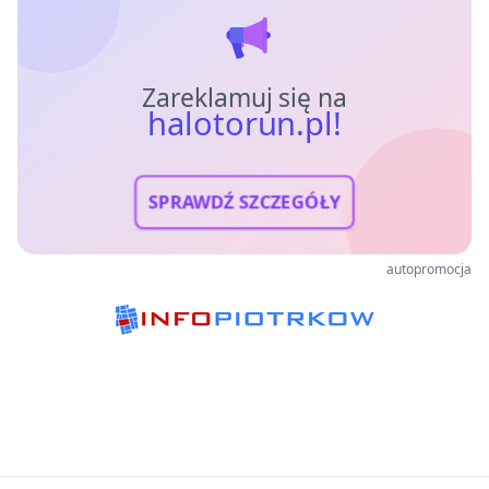
Zareklamuj się na
halotorun.pl!
SPRAWDŹ SZCZEGÓŁY
autopromocja