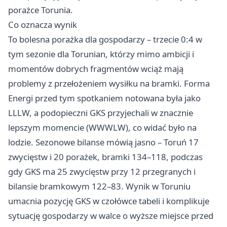
porażce Torunia.
Co oznacza wynik
To bolesna porażka dla gospodarzy – trzecie 0:4 w
tym sezonie dla Torunian, którzy mimo ambicji i
momentów dobrych fragmentów wciąż mają
problemy z przełożeniem wysiłku na bramki. Forma
Energi przed tym spotkaniem notowana była jako
LLLW, a podopieczni GKS przyjechali w znacznie
lepszym momencie (WWWLW), co widać było na
lodzie. Sezonowe bilanse mówią jasno – Toruń 17
zwycięstw i 20 porażek, bramki 134–118, podczas
gdy GKS ma 25 zwycięstw przy 12 przegranych i
bilansie bramkowym 122–83. Wynik w Toruniu
umacnia pozycję GKS w czołówce tabeli i komplikuje
sytuację gospodarzy w walce o wyższe miejsce przed