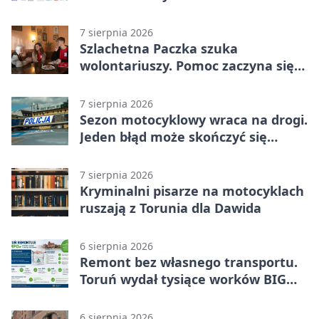
7 sierpnia 2026
Szlachetna Paczka szuka
wolontariuszy. Pomoc zaczyna się
od spotkania
7 sierpnia 2026
Sezon motocyklowy wraca na drogi.
Jeden błąd może skończyć się
utratą przyczepności
7 sierpnia 2026
Kryminalni pisarze na motocyklach
ruszają z Torunia dla Dawida
6 sierpnia 2026
Remont bez własnego transportu.
Toruń wydał tysiące worków BIG
BAG
6 sierpnia 2026