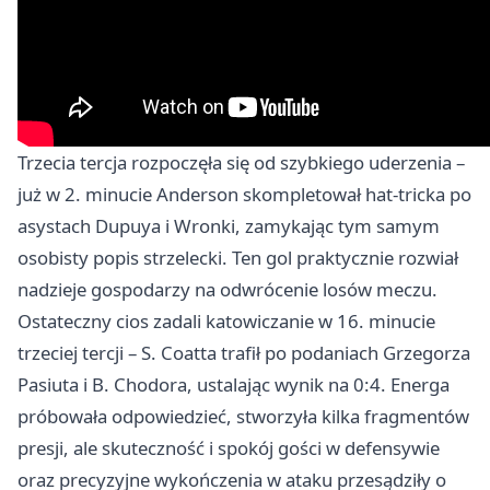
Trzecia tercja rozpoczęła się od szybkiego uderzenia –
już w 2. minucie Anderson skompletował hat-tricka po
asystach Dupuya i Wronki, zamykając tym samym
osobisty popis strzelecki. Ten gol praktycznie rozwiał
nadzieje gospodarzy na odwrócenie losów meczu.
Ostateczny cios zadali katowiczanie w 16. minucie
trzeciej tercji – S. Coatta trafił po podaniach Grzegorza
Pasiuta i B. Chodora, ustalając wynik na 0:4. Energa
próbowała odpowiedzieć, stworzyła kilka fragmentów
presji, ale skuteczność i spokój gości w defensywie
oraz precyzyjne wykończenia w ataku przesądziły o