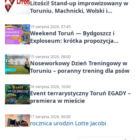
Litości! Stand-up improwizowany w
Toruniu. Machnicki, Wolski i
Kasparek w Dwa Światy
15 sierpnia 2026, 07:45
Weekend Toruń — Bydgoszcz i
Exploseum: krótka propozycja
wyjazdu
15 sierpnia 2026, 08:00
Noseworkowy Dzień Treningowy w
Toruniu – poranny trening dla psów
16 sierpnia 2026, 10:00
Event terrarystyczny Toruń EGADY –
premiera w mieście
17 sierpnia 2026, 00:00
rocznica urodzin Lotte Jacobi