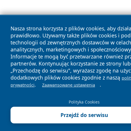
Nasza strona korzysta z plików cookies, aby dział
prawidłowo. Używamy także plików cookies i po
technologii od zewnętrznych dostawców w celac
analitycznych, marketingowych i społecznościowy
Informacje te mogą być przetwarzane również pr
partnerów. Kontynuując korzystanie ze strony lub 
„Przechodzę do serwisu", wyrażasz zgodę na użyc
dodatkowych plików cookies zgodnie z naszą
poli
.
.
prywatności
Zaawansowane ustawienia
Polityka Cookies
Przejdź do serwisu