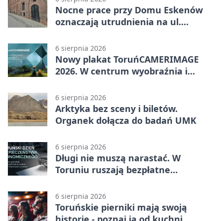
Nocne prace przy Domu Eskenów
oznaczają utrudnienia na ul.
Ciasnej
6 sierpnia 2026
Nowy plakat ToruńCAMERIMAGE
2026. W centrum wyobraźnia i
filmowe spotkania
6 sierpnia 2026
Arktyka bez sceny i biletów.
Organek dołącza do badań UMK
6 sierpnia 2026
Długi nie muszą narastać. W
Toruniu ruszają bezpłatne
konsultacje
6 sierpnia 2026
Toruńskie pierniki mają swoją
historię - poznaj ją od kuchni