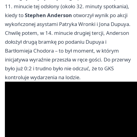
11. minucie tej odsłony (około 32. minuty spotkania),
kiedy to
Stephen Anderson
otworzył wynik po akcji
wykończonej asystami Patryka Wronki i Jona Dupuya.
Chwilę potem, w 14. minucie drugiej tercji, Anderson
dołożył drugą bramkę po podaniu Dupuya i
Bartłomieja Chodora – to był moment, w którym
inicjatywa wyraźnie przeszła w ręce gości. Do przerwy
było już 0:2 i trudno było nie odczuć, że to GKS
kontroluje wydarzenia na lodzie.