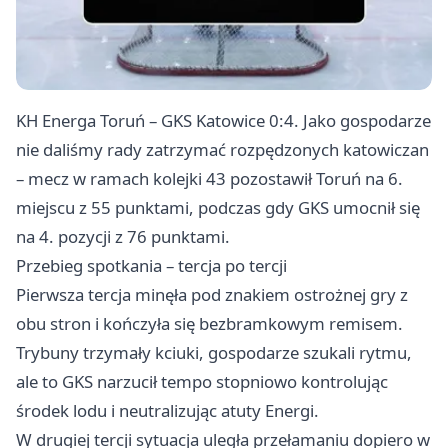
KH Energa Toruń – GKS
Katowice
0:4. Jako gospodarze
nie daliśmy rady zatrzymać rozpędzonych katowiczan
– mecz w ramach kolejki 43 pozostawił Toruń na 6.
miejscu z 55 punktami, podczas gdy GKS umocnił się
na 4. pozycji z 76 punktami.
Przebieg spotkania – tercja po tercji
Pierwsza tercja minęła pod znakiem ostrożnej gry z
obu stron i kończyła się bezbramkowym remisem.
Trybuny trzymały kciuki, gospodarze szukali rytmu,
ale to GKS narzucił tempo stopniowo kontrolując
środek lodu i neutralizując atuty Energi.
W drugiej tercji sytuacja uległa przełamaniu dopiero w