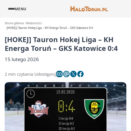
MENU
Strona główna
Wiadomości
[HOKEJ] Tauron Hokej Liga – KH Energa Toruń – GKS Katowice 0:4
[HOKEJ] Tauron Hokej Liga – KH
Energa Toruń – GKS Katowice 0:4
15 lutego 2026
2 min czytania
Udostępnij