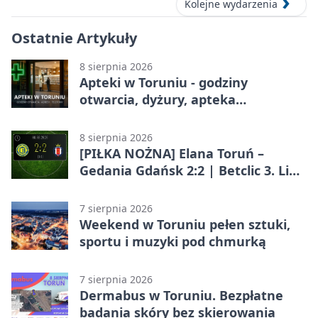
Kolejne wydarzenia
Ostatnie Artykuły
8 sierpnia 2026
Apteki w Toruniu - godziny
otwarcia, dyżury, apteka
całodobowa
8 sierpnia 2026
[PIŁKA NOŻNA] Elana Toruń –
Gedania Gdańsk 2:2 | Betclic 3. Liga
Grupa 2 (Grupa II)
7 sierpnia 2026
Weekend w Toruniu pełen sztuki,
sportu i muzyki pod chmurką
7 sierpnia 2026
Dermabus w Toruniu. Bezpłatne
badania skóry bez skierowania