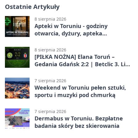
Ostatnie Artykuły
8 sierpnia 2026
Apteki w Toruniu - godziny
otwarcia, dyżury, apteka
całodobowa
8 sierpnia 2026
[PIŁKA NOŻNA] Elana Toruń –
Gedania Gdańsk 2:2 | Betclic 3. Liga
Grupa 2 (Grupa II)
7 sierpnia 2026
Weekend w Toruniu pełen sztuki,
sportu i muzyki pod chmurką
7 sierpnia 2026
Dermabus w Toruniu. Bezpłatne
badania skóry bez skierowania