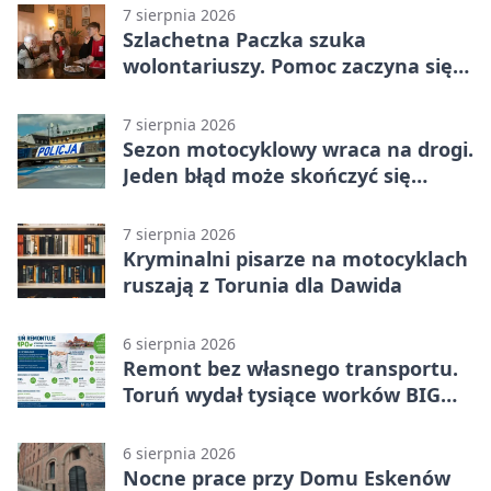
7 sierpnia 2026
Szlachetna Paczka szuka
wolontariuszy. Pomoc zaczyna się
od spotkania
7 sierpnia 2026
Sezon motocyklowy wraca na drogi.
Jeden błąd może skończyć się
utratą przyczepności
7 sierpnia 2026
Kryminalni pisarze na motocyklach
ruszają z Torunia dla Dawida
6 sierpnia 2026
Remont bez własnego transportu.
Toruń wydał tysiące worków BIG
BAG
6 sierpnia 2026
Nocne prace przy Domu Eskenów