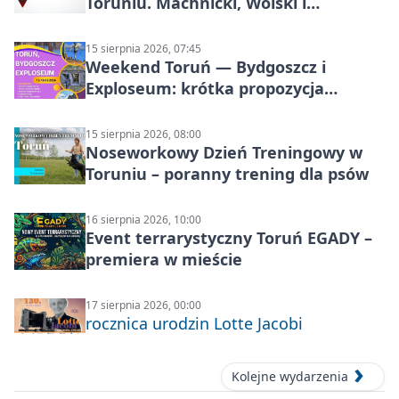
Toruniu. Machnicki, Wolski i
Kasparek w Dwa Światy
15 sierpnia 2026, 07:45
Weekend Toruń — Bydgoszcz i
Exploseum: krótka propozycja
wyjazdu
15 sierpnia 2026, 08:00
Noseworkowy Dzień Treningowy w
Toruniu – poranny trening dla psów
16 sierpnia 2026, 10:00
Event terrarystyczny Toruń EGADY –
premiera w mieście
17 sierpnia 2026, 00:00
rocznica urodzin Lotte Jacobi
Kolejne wydarzenia