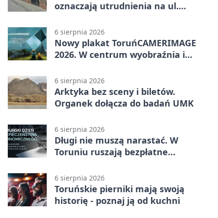
oznaczają utrudnienia na ul.
Ciasnej
6 sierpnia 2026
Nowy plakat ToruńCAMERIMAGE
2026. W centrum wyobraźnia i
filmowe spotkania
6 sierpnia 2026
Arktyka bez sceny i biletów.
Organek dołącza do badań UMK
6 sierpnia 2026
Długi nie muszą narastać. W
Toruniu ruszają bezpłatne
konsultacje
6 sierpnia 2026
Toruńskie pierniki mają swoją
historię - poznaj ją od kuchni