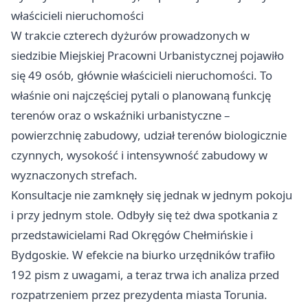
właścicieli nieruchomości
W trakcie czterech dyżurów prowadzonych w
siedzibie Miejskiej Pracowni Urbanistycznej pojawiło
się 49 osób, głównie właścicieli nieruchomości. To
właśnie oni najczęściej pytali o planowaną funkcję
terenów oraz o wskaźniki urbanistyczne –
powierzchnię zabudowy, udział terenów biologicznie
czynnych, wysokość i intensywność zabudowy w
wyznaczonych strefach.
Konsultacje nie zamknęły się jednak w jednym pokoju
i przy jednym stole. Odbyły się też dwa spotkania z
przedstawicielami Rad Okręgów Chełmińskie i
Bydgoskie. W efekcie na biurko urzędników trafiło
192 pism z uwagami, a teraz trwa ich analiza przed
rozpatrzeniem przez prezydenta miasta Torunia.