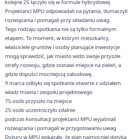
kolejne 25 łączyło się w formule hybrydowej.
Projektanci MPU odpowiadali na pytania, tłumaczyli
rozwiązania i pomagali przy składaniu uwag.
Tego rodzaju spotkania nie są tylko formalnym
etapem. To moment, w którym mieszkańcy,
właściciele gruntów i osoby planujące inwestycje
mogą sprawdzić, jak miasto widzi swoje przyszłe
strefy rozwoju, gdzie zostawi miejsce na zieleń, a
gdzie dopuści mocniejszą zabudowę.
9 marca odbyło się spotkanie otwarte z udziałem
władz miasta i zespołu projektowego
75 osób przyszło na miejsce
25 osób uczestniczyło zdalnie
podczas konsultacji projektanci MPU wyjaśniali
rozwiązania i pomagali w przygotowaniu uwag
Dyżury w MPU pokazały, że plan najmocniej dotyka