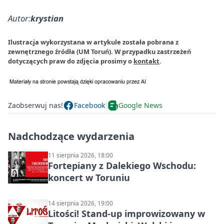
Autor:
krystian
Ilustracja wykorzystana w artykule została pobrana z
zewnętrznego źródła (UM Toruń). W przypadku zastrzeżeń
dotyczących praw do zdjęcia prosimy o
kontakt
.
Zaobserwuj nas!
Facebook
Google News
Nadchodzące wydarzenia
11 sierpnia 2026, 18:00
Fortepiany z Dalekiego Wschodu:
koncert w Toruniu
14 sierpnia 2026, 19:00
Litości! Stand-up improwizowany w