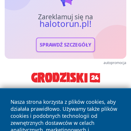
Zareklamuj się na
halotorun.pl!
SPRAWDŹ SZCZEGÓŁY
autopromocja
Nasza strona korzysta z plików cookies, aby
działała prawidłowo. Używamy także plików
cookies i podobnych technologii od
zewnętrznych dostawców w celach
analitycznych, marketingowych i
Copyright © 2026 halotorun.pl Wszystkie prawa zastrzeżone.