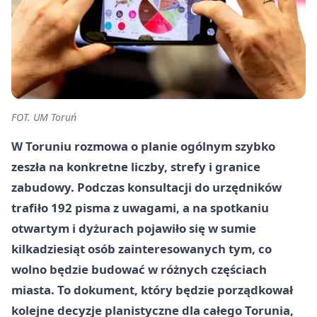
FOT. UM Toruń
W Toruniu rozmowa o planie ogólnym szybko
zeszła na konkretne liczby, strefy i granice
zabudowy. Podczas konsultacji do urzędników
trafiło 192 pisma z uwagami, a na spotkaniu
otwartym i dyżurach pojawiło się w sumie
kilkadziesiąt osób zainteresowanych tym, co
wolno będzie budować w różnych częściach
miasta. To dokument, który będzie porządkował
kolejne decyzje planistyczne dla całego Torunia,