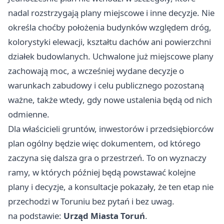
nadal rozstrzygają plany miejscowe i inne decyzje. Nie
określa choćby położenia budynków względem dróg,
kolorystyki elewacji, kształtu dachów ani powierzchni
działek budowlanych. Uchwalone już miejscowe plany
zachowają moc, a wcześniej wydane decyzje o
warunkach zabudowy i celu publicznego pozostaną
ważne, także wtedy, gdy nowe ustalenia będą od nich
odmienne.
Dla właścicieli gruntów, inwestorów i przedsiębiorców
plan ogólny będzie więc dokumentem, od którego
zaczyna się dalsza gra o przestrzeń. To on wyznaczy
ramy, w których później będą powstawać kolejne
plany i decyzje, a konsultacje pokazały, że ten etap nie
przechodzi w Toruniu bez pytań i bez uwag.
na podstawie:
Urząd Miasta Toruń
.