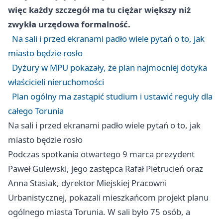
więc każdy szczegół ma tu ciężar większy niż
zwykła urzędowa formalność.
Na sali i przed ekranami padło wiele pytań o to, jak
miasto będzie rosło
Dyżury w MPU pokazały, że plan najmocniej dotyka
właścicieli nieruchomości
Plan ogólny ma zastąpić studium i ustawić reguły dla
całego Torunia
Na sali i przed ekranami padło wiele pytań o to, jak
miasto będzie rosło
Podczas spotkania otwartego 9 marca prezydent
Paweł Gulewski, jego zastępca Rafał Pietrucień oraz
Anna Stasiak, dyrektor Miejskiej Pracowni
Urbanistycznej, pokazali mieszkańcom projekt planu
ogólnego miasta Torunia. W sali było 75 osób, a