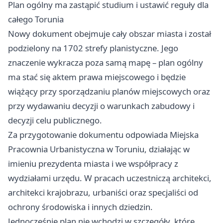
Plan ogólny ma zastąpić studium i ustawić reguły dla
całego Torunia
Nowy dokument obejmuje cały obszar miasta i został
podzielony na 1702 strefy planistyczne. Jego
znaczenie wykracza poza samą mapę – plan ogólny
ma stać się aktem prawa miejscowego i będzie
wiążący przy sporządzaniu planów miejscowych oraz
przy wydawaniu decyzji o warunkach zabudowy i
decyzji celu publicznego.
Za przygotowanie dokumentu odpowiada Miejska
Pracownia Urbanistyczna w Toruniu, działając w
imieniu prezydenta miasta i we współpracy z
wydziałami urzędu. W pracach uczestniczą architekci,
architekci krajobrazu, urbaniści oraz specjaliści od
ochrony środowiska i innych dziedzin.
Jednocześnie plan nie wchodzi w szczegóły, które